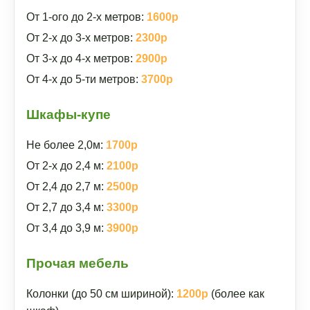
От 1-ого до 2-х метров:
1600р
От 2-х до 3-х метров:
2300р
От 3-х до 4-х метров:
2900р
От 4-х до 5-ти метров:
3700р
Шкафы-купе
Не более 2,0м:
1700р
От 2-х до 2,4 м:
2100р
От 2,4 до 2,7 м:
2500р
От 2,7 до 3,4 м:
3300р
От 3,4 до 3,9 м:
3900р
Прочая мебель
Колонки (до 50 см шириной):
1200р
(более как