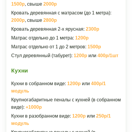
1500р
, свыше
2000р
Кровать деревянная с матрасом (до 1 метра):
2000р
, свыше
2800р
Кровать деревянная 2-х ярусная:
2300р
Матрас отдельно до 1 метра:
1200р
Матрас отдельно от 1 до 2 метров:
1500р
Стул деревянный (табурет):
1200р
или
400р/1шт
Кухни
Кухни в собранном виде:
1200р
или
400р/1
модуль
Крупногабаритные пеналы с кухней (в собранном
виде):
+1000р
Кухни в разобранном виде:
1200р
или
250р/1
модуль