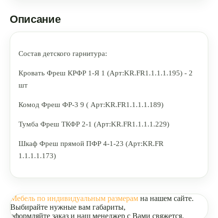
Описание
Состав детского гарнитура:
Кровать Фреш КРФР 1-Я 1 (Арт:KR.FR1.1.1.1.195) - 2
шт
Комод Фреш ФР-3 9 (
Арт:KR.FR1.1.1.1.189)
Тумба Фреш ТКФР 2-1 (
Арт:KR.FR1.1.1.1.229)
Шкаф Фреш прямой ПФР 4-1-23 (
Арт:KR.FR
1.1.1.1.173)
Мебель по индивидуальным размерам
на нашем сайте.
Выбирайте нужные вам габариты,
оформляйте заказ и наш менеджер с Вами свяжется.