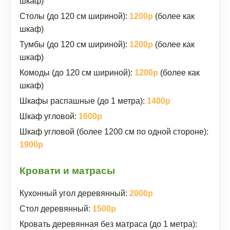
шкаф)
Столы (до 120 см шириной):
1200р
(более как
шкаф)
Тумбы (до 120 см шириной):
1200р
(более как
шкаф)
Комоды (до 120 см шириной):
1200р
(более как
шкаф)
Шкафы распашные (до 1 метра):
1400р
Шкаф угловой:
1600р
Шкаф угловой (более 1200 см по одной стороне):
1900р
Кровати и матрасы
Кухонный угол деревянный:
2000р
Стол деревянный:
1500р
Кровать деревянная без матраса (до 1 метра):