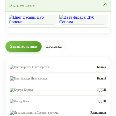
В другом цвете
Характеристики
Доставка
Цвет корпуса:
Белый
Цвет фасада:
Белый
Корпус:
ЛДСП
Фасад:
ЛДСП
Дверная система:
Распашная