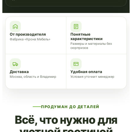
От производителя
Понятные
характеристики
Фабрика «Крона Мебель»
Размеры и материалы без
сюрпризов
Доставка
Удобная оплата
Москва, область и Владимир
Условия уточнит менеджер
ПРОДУМАН ДО ДЕТАЛЕЙ
Всё, что нужно для
уютной гостиной