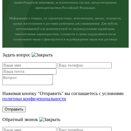
правообладателя запрещены, за исключением случаев, предусмотренных
законодательством Российской Федерации.
Информация о товарах, их характеристиках, комплектации, цветах, стоимости,
сроках изготовления и доставки размещена для ознакомления. Для мебели,
изготавливаемой или комплектуемой по индивидуальным параметрам,
окончательные характеристики, стоимость и сроки определяются после
согласования заказа и фиксируются в подтверждении заказа или договоре.
Задать вопрос
Нажимая кнопку "Отправить" вы соглашаетесь с условиями
политики конфиденциальности
Отправить
Обратный звонок