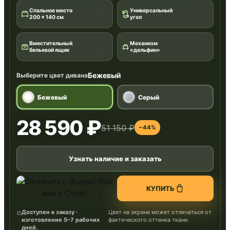
Спальное место
Универсальный
200 × 140 см
угол
Вместительный
Механизм
бельевой ящик
«дельфин»
Бежевый
Выберите цвет дивана
Бежевый
Серый
28 590 ₽
51 150 ₽
−44%
Узнать наличие и заказать
КУПИТЬ
Доступен к заказу ·
Цвет на экране может отличаться от
изготовление 5–7 рабочих
фактического оттенка ткани.
дней.