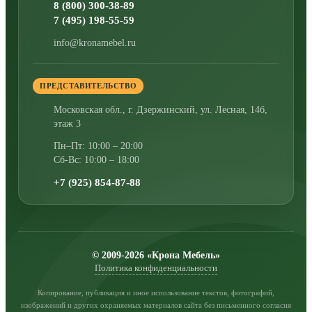
8 (800) 300-38-89
7 (495) 198-55-59
info@kronamebel.ru
ПРЕДСТАВИТЕЛЬСТВО
Московская обл., г. Дзержинский
,
ул. Лесная, 14б,
этаж 3
Пн–Пт: 10:00 – 20:00
Сб-Вс: 10:00 – 18:00
+7 (925) 854-87-88
© 2009-2026 «Крона Мебель»
Политика конфиденциальности
Копирование, публикация и иное использование текстов, фотографий,
изображений и других охраняемых материалов сайта без письменного согласия