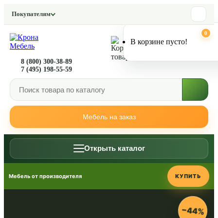
Покупателям
0
0
В корзине пусто!
8 (800) 300-38-89
7 (495) 198-55-59
Мебель на заказ
Открыть каталог
Мебель от производителя
КУПИТЬ
−44%