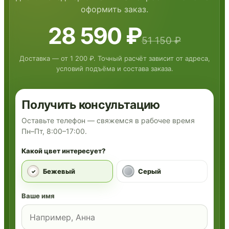
оформить заказ.
28 590 ₽
51 150 ₽
Доставка — от 1 200 ₽. Точный расчёт зависит от адреса,
условий подъёма и состава заказа.
Получить консультацию
Оставьте телефон — свяжемся в рабочее время
Пн–Пт, 8:00–17:00.
Какой цвет интересует?
Бежевый
Серый
Ваше имя