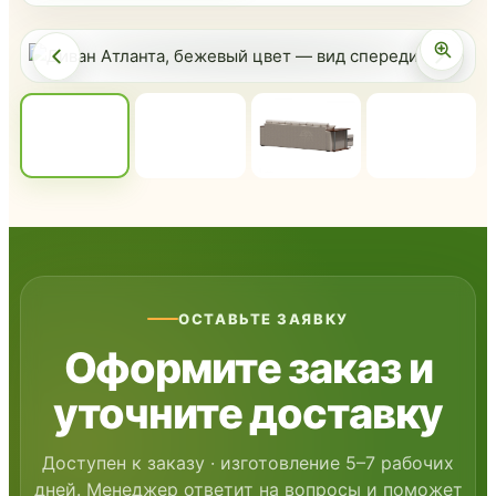
ОСТАВЬТЕ ЗАЯВКУ
Оформите заказ и
уточните доставку
Доступен к заказу · изготовление 5–7 рабочих
дней
. Менеджер ответит на вопросы и поможет