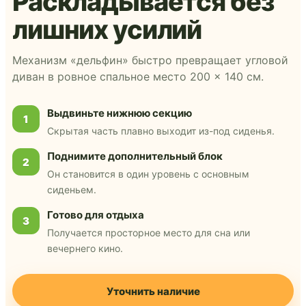
Раскладывается без
лишних усилий
Механизм «дельфин» быстро превращает угловой
диван в ровное спальное место 200 × 140 см.
Выдвиньте нижнюю секцию
1
Скрытая часть плавно выходит из-под сиденья.
Поднимите дополнительный блок
2
Он становится в один уровень с основным
сиденьем.
Готово для отдыха
3
Получается просторное место для сна или
вечернего кино.
Уточнить наличие