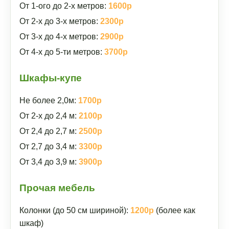
От 1-ого до 2-х метров:
1600р
От 2-х до 3-х метров:
2300р
От 3-х до 4-х метров:
2900р
От 4-х до 5-ти метров:
3700р
Шкафы-купе
Не более 2,0м:
1700р
От 2-х до 2,4 м:
2100р
От 2,4 до 2,7 м:
2500р
От 2,7 до 3,4 м:
3300р
От 3,4 до 3,9 м:
3900р
Прочая мебель
Колонки (до 50 см шириной):
1200р
(более как
шкаф)