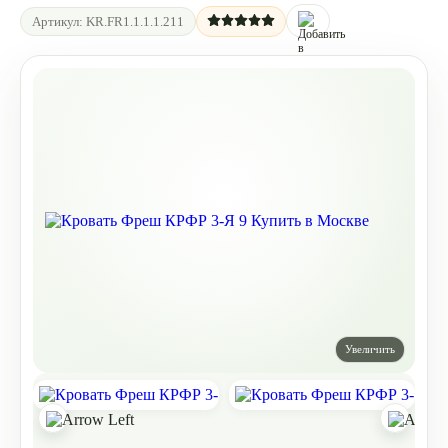
Артикул:
KR.FR1.1.1.1.211