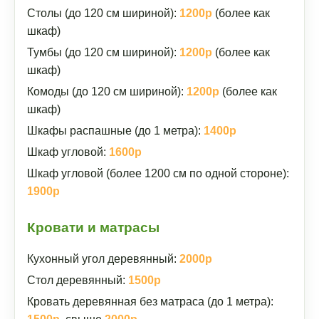
Столы (до 120 см шириной):
1200р
(более как
шкаф)
Тумбы (до 120 см шириной):
1200р
(более как
шкаф)
Комоды (до 120 см шириной):
1200р
(более как
шкаф)
Шкафы распашные (до 1 метра):
1400р
Шкаф угловой:
1600р
Шкаф угловой (более 1200 см по одной стороне):
1900р
Кровати и матрасы
Кухонный угол деревянный:
2000р
Стол деревянный:
1500р
Кровать деревянная без матраса (до 1 метра):