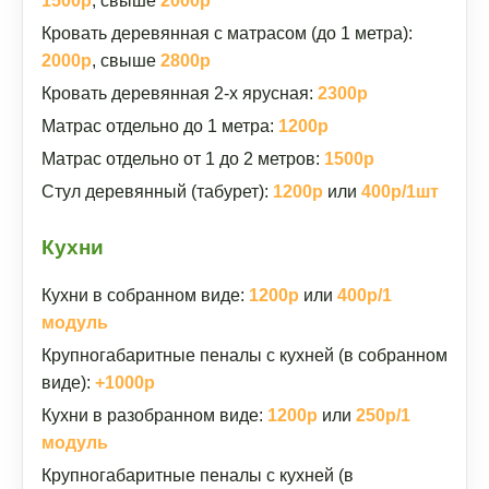
1500р
, свыше
2000р
Кровать деревянная с матрасом (до 1 метра):
2000р
, свыше
2800р
Кровать деревянная 2-х ярусная:
2300р
Матрас отдельно до 1 метра:
1200р
Матрас отдельно от 1 до 2 метров:
1500р
Стул деревянный (табурет):
1200р
или
400р/1шт
Кухни
Кухни в собранном виде:
1200р
или
400р/1
модуль
Крупногабаритные пеналы с кухней (в собранном
виде):
+1000р
Кухни в разобранном виде:
1200р
или
250р/1
модуль
Крупногабаритные пеналы с кухней (в