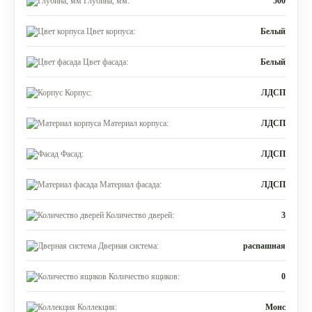
Глубина, мм:
500
Цвет корпуса:
Белый
Цвет фасада:
Белый
Корпус:
ЛДСП
Материал корпуса:
ЛДСП
Фасад:
ЛДСП
Материал фасада:
ЛДСП
Количество дверей:
3
Дверная система:
распашная
Количество ящиков:
0
Коллекция:
Монс