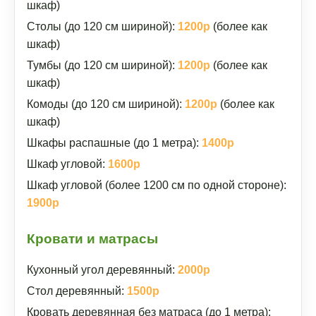
шкаф)
Столы (до 120 см шириной):
1200р
(более как
шкаф)
Тумбы (до 120 см шириной):
1200р
(более как
шкаф)
Комоды (до 120 см шириной):
1200р
(более как
шкаф)
Шкафы распашные (до 1 метра):
1400р
Шкаф угловой:
1600р
Шкаф угловой (более 1200 см по одной стороне):
1900р
Кровати и матрасы
Кухонный угол деревянный:
2000р
Стол деревянный:
1500р
Кровать деревянная без матраса (до 1 метра):