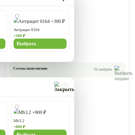
Антрацит 0164
+300 ₽
Выбрать
Схемы наполнения
Не выбрано
Mb3.2
+800 ₽
Выбрать