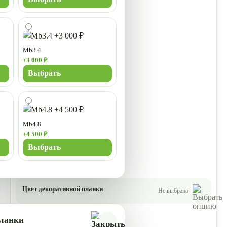
Mb3.4
+3 000 ₽
Выбрать
Mb4.8
+4 500 ₽
Выбрать
Цвет декоративной планки
Не выбрано
планки