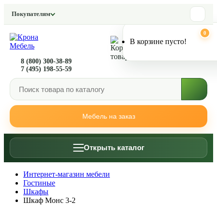
ЛУЧШАЯ ЦЕНА
Покупателям
В ТРЕНДЕ
НОВИНКА
0
0
В корзине пусто!
8 (800) 300-38-89
7 (495) 198-55-59
Мебель на заказ
Открыть каталог
Интернет-магазин мебели
Гостиные
Шкафы
Шкаф Монс 3-2