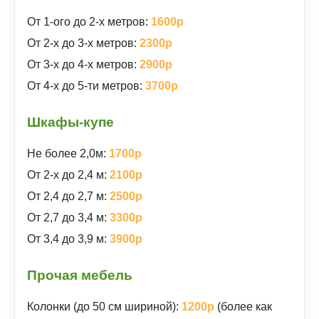
От 1-ого до 2-х метров:
1600р
От 2-х до 3-х метров:
2300р
От 3-х до 4-х метров:
2900р
От 4-х до 5-ти метров:
3700р
Шкафы-купе
Не более 2,0м:
1700р
От 2-х до 2,4 м:
2100р
От 2,4 до 2,7 м:
2500р
От 2,7 до 3,4 м:
3300р
От 3,4 до 3,9 м:
3900р
Прочая мебель
Колонки (до 50 см шириной):
1200р
(более как