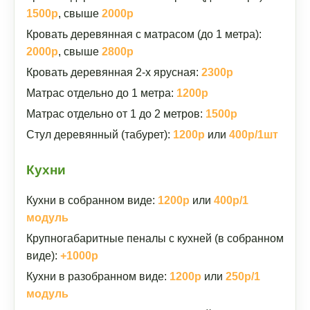
1500р
, свыше
2000р
Кровать деревянная с матрасом (до 1 метра):
2000р
, свыше
2800р
Кровать деревянная 2-х ярусная:
2300р
Матрас отдельно до 1 метра:
1200р
Матрас отдельно от 1 до 2 метров:
1500р
Стул деревянный (табурет):
1200р
или
400р/1шт
Кухни
Кухни в собранном виде:
1200р
или
400р/1
модуль
Крупногабаритные пеналы с кухней (в собранном
виде):
+1000р
Кухни в разобранном виде:
1200р
или
250р/1
модуль