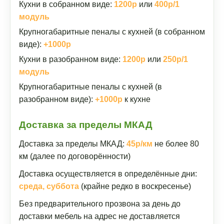
Кухни в собранном виде:
1200р
или
400р/1
модуль
Крупногабаритные пеналы с кухней (в собранном
виде):
+1000р
Кухни в разобранном виде:
1200р
или
250р/1
модуль
Крупногабаритные пеналы с кухней (в
разобранном виде):
+1000р
к кухне
Доставка за пределы МКАД
Доставка за пределы МКАД:
45р/км
не более 80
км (далее по договорённости)
Доставка осуществляется в определённые дни:
среда, суббота
(крайне редко в воскресенье)
Без предварительного прозвона за день до
доставки мебель на адрес не доставляется