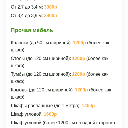
От 2,7 до 3,4 м:
3300р
От 3,4 до 3,9 м:
3900р
Прочая мебель
Колонки (до 50 см шириной):
1200р
(более как
шкаф)
Столы (до 120 см шириной):
1200р
(более как
шкаф)
Тумбы (до 120 см шириной):
1200р
(более как
шкаф)
Комоды (до 120 см шириной):
1200р
(более как
шкаф)
Шкафы распашные (до 1 метра):
1400р
Шкаф угловой:
1600р
Шкаф угловой (более 1200 см по одной стороне):