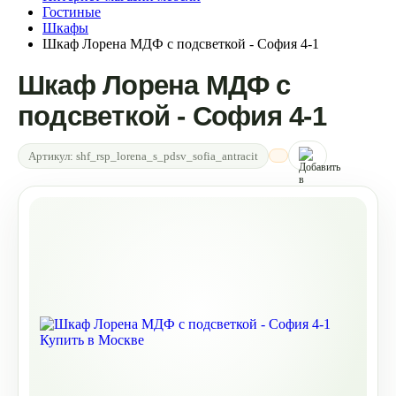
Гостиные
Шкафы
Шкаф Лорена МДФ с подсветкой - София 4-1
Шкаф Лорена МДФ с
подсветкой - София 4-1
Артикул:
shf_rsp_lorena_s_pdsv_sofia_antracit