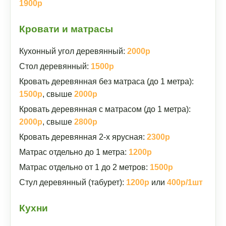
1900р
Кровати и матрасы
Кухонный угол деревянный:
2000р
Стол деревянный:
1500р
Кровать деревянная без матраса (до 1 метра):
1500р
, свыше
2000р
Кровать деревянная с матрасом (до 1 метра):
2000р
, свыше
2800р
Кровать деревянная 2-х ярусная:
2300р
Матрас отдельно до 1 метра:
1200р
Матрас отдельно от 1 до 2 метров:
1500р
Стул деревянный (табурет):
1200р
или
400р/1шт
Кухни