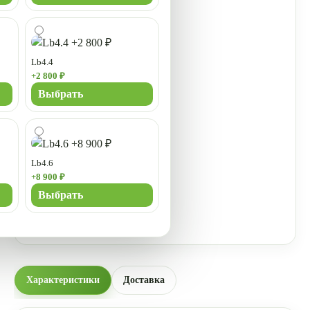
Lb4.4
+2 800 ₽
Выбрать
Lb4.6
+8 900 ₽
Выбрать
Характеристики
Доставка