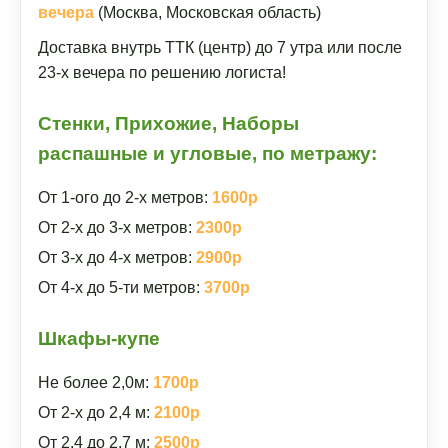
вечера
(Москва, Московская область)
Доставка внутрь ТТК (центр) до 7 утра или после
23-х вечера по решению логиста!
Стенки, Прихожие, Наборы
распашные и угловые, по метражу:
От 1-ого до 2-х метров:
1600р
От 2-х до 3-х метров:
2300р
От 3-х до 4-х метров:
2900р
От 4-х до 5-ти метров:
3700р
Шкафы-купе
Не более 2,0м:
1700р
От 2-х до 2,4 м:
2100р
От 2,4 до 2,7 м:
2500р