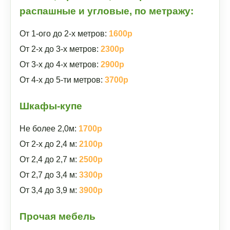
распашные и угловые, по метражу:
От 1-ого до 2-х метров:
1600р
От 2-х до 3-х метров:
2300р
От 3-х до 4-х метров:
2900р
От 4-х до 5-ти метров:
3700р
Шкафы-купе
Не более 2,0м:
1700р
От 2-х до 2,4 м:
2100р
От 2,4 до 2,7 м:
2500р
От 2,7 до 3,4 м:
3300р
От 3,4 до 3,9 м:
3900р
Прочая мебель