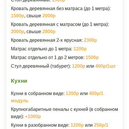
Кровать деревянная без матраса (до 1 метра):
1500р
, свыше
2000р
Кровать деревянная с матрасом (до 1 метра):
2000р
, свыше
2800р
Кровать деревянная 2-х ярусная:
2300р
Матрас отдельно до 1 метра:
1200р
Матрас отдельно от 1 до 2 метров:
1500р
Стул деревянный (табурет):
1200р
или
400р/1шт
Кухни
Кухни в собранном виде:
1200р
или
400р/1
модуль
Крупногабаритные пеналы с кухней (в собранном
виде):
+1000р
Кухни в разобранном виде:
1200р
или
250р/1