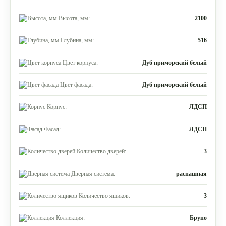
Высота, мм:
2100
Глубина, мм:
516
Цвет корпуса:
Дуб приморский белый
Цвет фасада:
Дуб приморский белый
Корпус:
ЛДСП
Фасад:
ЛДСП
Количество дверей:
3
Дверная система:
распашная
Количество ящиков:
3
Коллекция:
Бруно