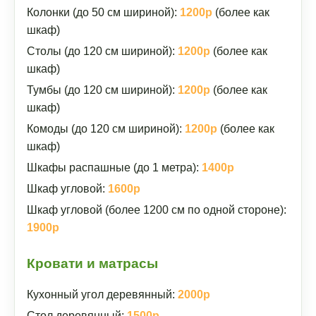
Колонки (до 50 см шириной):
1200р
(более как
шкаф)
Столы (до 120 см шириной):
1200р
(более как
шкаф)
Тумбы (до 120 см шириной):
1200р
(более как
шкаф)
Комоды (до 120 см шириной):
1200р
(более как
шкаф)
Шкафы распашные (до 1 метра):
1400р
Шкаф угловой:
1600р
Шкаф угловой (более 1200 см по одной стороне):
1900р
Кровати и матрасы
Кухонный угол деревянный:
2000р
Стол деревянный:
1500р