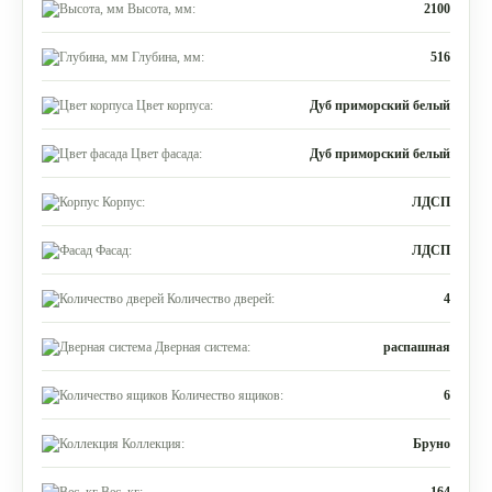
Высота, мм:
2100
Глубина, мм:
516
Цвет корпуса:
Дуб приморский белый
Цвет фасада:
Дуб приморский белый
Корпус:
ЛДСП
Фасад:
ЛДСП
Количество дверей:
4
Дверная система:
распашная
Количество ящиков:
6
Коллекция:
Бруно
Вес, кг:
164