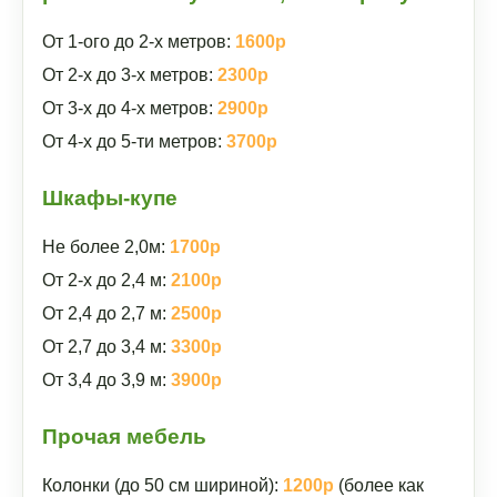
От 1-ого до 2-х метров:
1600р
От 2-х до 3-х метров:
2300р
От 3-х до 4-х метров:
2900р
От 4-х до 5-ти метров:
3700р
Шкафы-купе
Не более 2,0м:
1700р
От 2-х до 2,4 м:
2100р
От 2,4 до 2,7 м:
2500р
От 2,7 до 3,4 м:
3300р
От 3,4 до 3,9 м:
3900р
Прочая мебель
Колонки (до 50 см шириной):
1200р
(более как