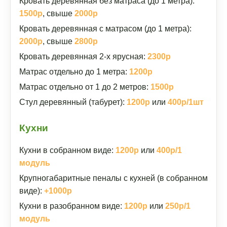
Кровать деревянная без матраса (до 1 метра):
1500р
, свыше
2000р
Кровать деревянная с матрасом (до 1 метра):
2000р
, свыше
2800р
Кровать деревянная 2-х ярусная:
2300р
Матрас отдельно до 1 метра:
1200р
Матрас отдельно от 1 до 2 метров:
1500р
Стул деревянный (табурет):
1200р
или
400р/1шт
Кухни
Кухни в собранном виде:
1200р
или
400р/1
модуль
Крупногабаритные пеналы с кухней (в собранном
виде):
+1000р
Кухни в разобранном виде:
1200р
или
250р/1
модуль