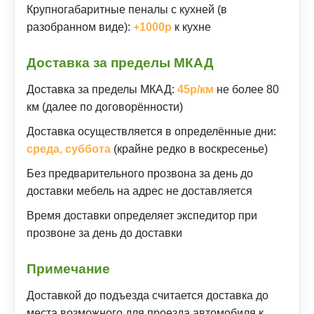
Крупногабаритные пеналы с кухней (в
разобранном виде):
+1000р
к кухне
Доставка за пределы МКАД
Доставка за пределы МКАД:
45р/км
не более 80
км (далее по договорённости)
Доставка осуществляется в определённые дни:
среда, суббота
(крайне редко в воскресенье)
Без предварительного прозвона за день до
доставки мебель на адрес не доставляется
Время доставки определяет экспедитор при
прозвоне за день до доставки
Примечание
Доставкой до подъезда считается доставка до
места возможного для проезда автомобиля к