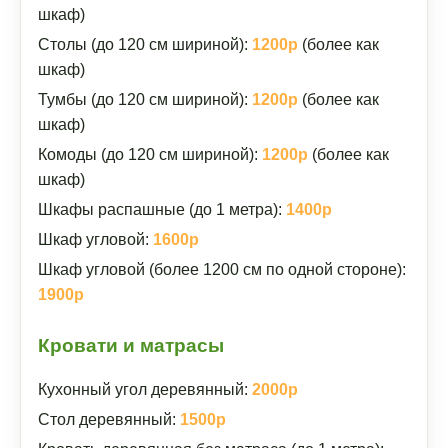
шкаф)
Столы (до 120 см шириной):
1200р
(более как
шкаф)
Тумбы (до 120 см шириной):
1200р
(более как
шкаф)
Комоды (до 120 см шириной):
1200р
(более как
шкаф)
Шкафы распашные (до 1 метра):
1400р
Шкаф угловой:
1600р
Шкаф угловой (более 1200 см по одной стороне):
1900р
Кровати и матрасы
Кухонный угол деревянный:
2000р
Стол деревянный:
1500р