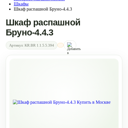
Шкафы
Шкаф распашной Бруно-4.4.3
Шкаф распашной
Бруно-4.4.3
Артикул:
KR.BR 1.1.5.5.394