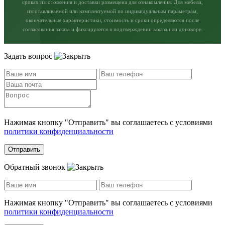
сроках изготовления и доставки размещена для ознакомления. Для мебели,
изготавливаемой или комплектуемой по индивидуальным параметрам,
окончательные характеристики, стоимость и сроки определяются после
согласования заказа и фиксируются в подтверждении заказа или договоре.
Задать вопрос
Нажимая кнопку "Отправить" вы соглашаетесь с условиями
политики конфиденциальности
Отправить
Обратный звонок
Нажимая кнопку "Отправить" вы соглашаетесь с условиями
политики конфиденциальности