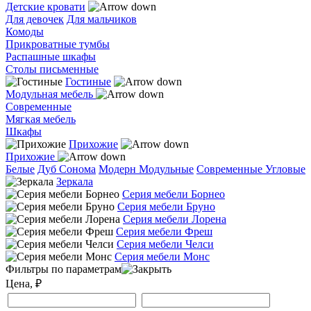
Детские кровати
Для девочек
Для мальчиков
Комоды
Прикроватные тумбы
Распашные шкафы
Столы письменные
Гостиные
Модульная мебель
Современные
Мягкая мебель
Шкафы
Прихожие
Прихожие
Белые
Дуб Сонома
Модерн
Модульные
Современные
Угловые
Зеркала
Серия мебели Борнео
Серия мебели Бруно
Серия мебели Лорена
Серия мебели Фреш
Серия мебели Челси
Серия мебели Монс
Фильтры по параметрам
Цена, ₽