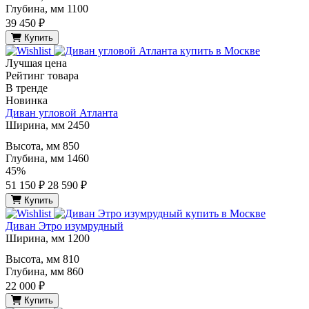
Глубина, мм
1100
39 450 ₽
Купить
Лучшая цена
Рейтинг товара
В тренде
Новинка
Диван угловой Атланта
Ширина, мм
2450
Высота, мм
850
Глубина, мм
1460
45%
51 150 ₽
28 590 ₽
Купить
Диван Этро изумрудный
Ширина, мм
1200
Высота, мм
810
Глубина, мм
860
22 000 ₽
Купить