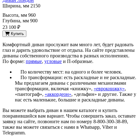
Диван Лондон
Ширина, мм
2150
Высота, мм
960
Глубина, мм
900
23 100 ₽
Купить
Комфортный диван прослужит вам много лет, будет радовать
глаз и дарить удовольствие от отдыха. На сайте представлены
диваны собственного производства в разных исполнениях.
По форме:
прямые
,
угловые
и П-образные.
По количеству мест: на одного и более человек.
По трансформации: есть раскладные и не раскладные.
Мы предлагаем диваны с различными механизмами
трансформации, включая «книжку»,
«еврокнижку»
,
«пантограф»,
«аккордеон»
, «дельфин» и другие. Также у
нас есть маленькие, большие и раскладные диваны.
Вы можете выбрать диван в нашем каталоге и купить
понравившийся вам вариант. Чтобы совершить заказ, оставьте
заявку на сайте, позвоните нам по номеру 8-800-300-38-89,
также вы можете связаться с нами в Whatsapp, Viber и
Telegramm.