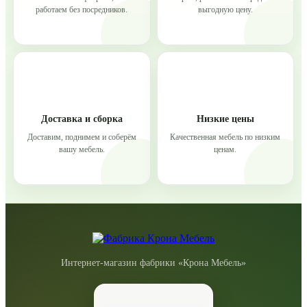
работаем без посредников.
выгодную цену.
Доставка и сборка
Низкие цены
Доставим, поднимем и соберём
Качественная мебель по низким
вашу мебель.
ценам.
Интернет-магазин фабрики «Крона Мебель»