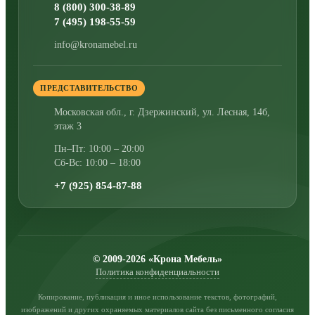
8 (800) 300-38-89
7 (495) 198-55-59
info@kronamebel.ru
ПРЕДСТАВИТЕЛЬСТВО
Московская обл., г. Дзержинский
,
ул. Лесная, 14б,
этаж 3
Пн–Пт: 10:00 – 20:00
Сб-Вс: 10:00 – 18:00
+7 (925) 854-87-88
© 2009-2026 «Крона Мебель»
Политика конфиденциальности
Копирование, публикация и иное использование текстов, фотографий,
изображений и других охраняемых материалов сайта без письменного согласия