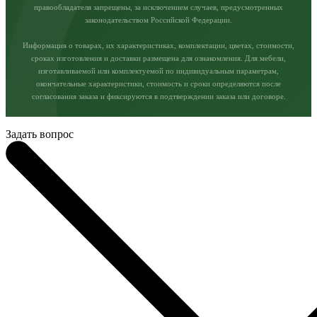
правообладателя запрещены, за исключением случаев, предусмотренных
законодательством Российской Федерации.
Информация о товарах, их характеристиках, комплектации, цветах, стоимости,
сроках изготовления и доставки размещена для ознакомления. Для мебели,
изготавливаемой или комплектуемой по индивидуальным параметрам,
окончательные характеристики, стоимость и сроки определяются после
согласования заказа и фиксируются в подтверждении заказа или договоре.
Задать вопрос