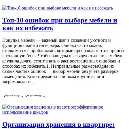
Топ-10 ошибок при выборе мебели и
как их избежать
Покупка мебели — важный шаг в создании уютного и
функционального интерьера. Однако часто можно
столкнуться с проблемами, которые превращают этот процесс
в головную боль. Чтобы ваш дом выглядел стильно, а мебель
служила долго, стоит знать о распространённых ошибках и
способах их избежать.1. Неправильные размерыОдна из
самых частых ошибок — выбор мебели без учета размеров
помещения. Если предметы слишком крупные, они
загромождают ...
.•°*”˜ ˜”*°•..•° *”˜˜”*°•.
Организация хранения в квартире: