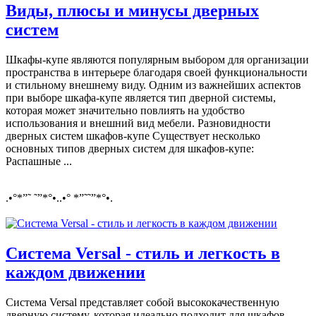
Виды, плюсы и минусы дверных
систем
Шкафы-купе являются популярным выбором для организации
пространства в интерьере благодаря своей функциональности
и стильному внешнему виду. Одним из важнейших аспектов
при выборе шкафа-купе является тип дверной системы,
которая может значительно повлиять на удобство
использования и внешний вид мебели. Разновидности
дверных систем шкафов-купе Существует несколько
основных типов дверных систем для шкафов-купе:
Распашные ...
.•°*”˜ ˜”*°•..•° *”˜˜”*°•.
Система Versal - стиль и легкость в
каждом движении
Система Versal представляет собой высококачественную
дверную систему, которая идеально подходит для шкафов-