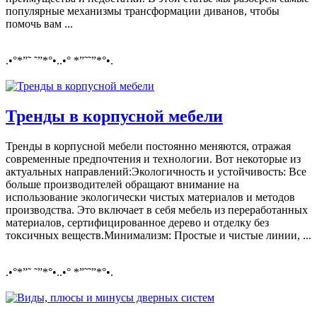
популярные механизмы трансформации диванов, чтобы
помочь вам ...
.•°*”˜ ˜”*°•..•° *”˜˜”*°•.
Тренды в корпусной мебели
Тренды в корпусной мебели постоянно меняются, отражая
современные предпочтения и технологии. Вот некоторые из
актуальных направлений:Экологичность и устойчивость: Все
больше производителей обращают внимание на
использование экологически чистых материалов и методов
производства. Это включает в себя мебель из переработанных
материалов, сертифицированное дерево и отделку без
токсичных веществ.Минимализм: Простые и чистые линии, ...
.•°*”˜ ˜”*°•..•° *”˜˜”*°•.