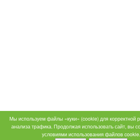
Мы используем файлы «куки» (cookie) для корректной 
анализа трафика. Продолжая использовать сайт, вы с
условиями использования файлов cookie