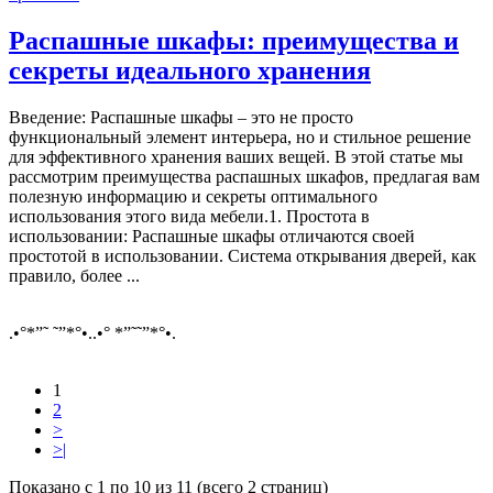
Распашные шкафы: преимущества и
секреты идеального хранения
Введение: Распашные шкафы – это не просто
функциональный элемент интерьера, но и стильное решение
для эффективного хранения ваших вещей. В этой статье мы
рассмотрим преимущества распашных шкафов, предлагая вам
полезную информацию и секреты оптимального
использования этого вида мебели.1. Простота в
использовании: Распашные шкафы отличаются своей
простотой в использовании. Система открывания дверей, как
правило, более ...
.•°*”˜ ˜”*°•..•° *”˜˜”*°•.
1
2
>
>|
Показано с 1 по 10 из 11 (всего 2 страниц)