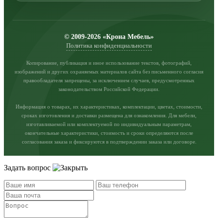
© 2009-2026 «Крона Мебель»
Политика конфиденциальности
Копирование, публикация и иное использование текстов, фотографий,
изображений и других охраняемых материалов сайта без письменного согласия
правообладателя запрещены, за исключением случаев, предусмотренных
законодательством Российской Федерации.
Информация о товарах, их характеристиках, комплектации, цветах, стоимости,
сроках изготовления и доставки размещена для ознакомления. Для мебели,
изготавливаемой или комплектуемой по индивидуальным параметрам,
окончательные характеристики, стоимость и сроки определяются после
согласования заказа и фиксируются в подтверждении заказа или договоре.
Задать вопрос