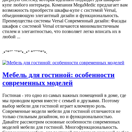
купе любого интерьера. Компания MegaMedic предлагает вам
возможность приобрести шкафы-купе с системой Versal,
объединяющую элегантный дизайн и функциональность.
Преимущества системы Versal Современный дизайн: Фасады
шкафов с системой Versal отличаются минималистичным
стилем и элегантностью, что позволяет легко вписать их в
любой ...
.•°*”˜ ˜”*°•..•° *”˜˜”*°•.
Мебель для гостиной: особенности
современных моделей
Гостиная - это одно из самых важных помещений в доме, где
мы проводим время вместе с семьей и друзьями. Поэтому
выбор мебели для гостиной играет ключевую роль.
Современные модели мебели для гостиной отличаются не
только стильным дизайном, но и функциональностью.
Давайте рассмотрим основные особенности современных
моделей мебели для гостиной. Многофункциональность.