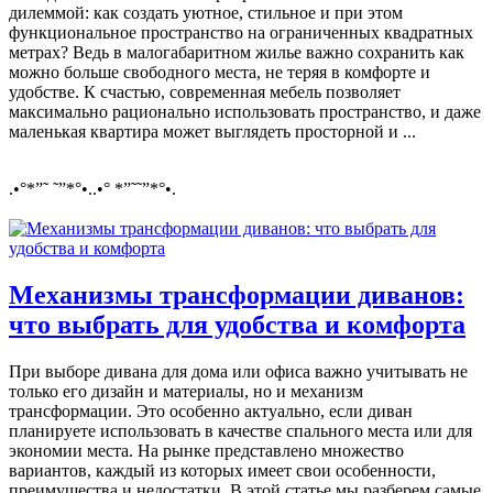
дилеммой: как создать уютное, стильное и при этом
функциональное пространство на ограниченных квадратных
метрах? Ведь в малогабаритном жилье важно сохранить как
можно больше свободного места, не теряя в комфорте и
удобстве. К счастью, современная мебель позволяет
максимально рационально использовать пространство, и даже
маленькая квартира может выглядеть просторной и ...
.•°*”˜ ˜”*°•..•° *”˜˜”*°•.
Механизмы трансформации диванов:
что выбрать для удобства и комфорта
При выборе дивана для дома или офиса важно учитывать не
только его дизайн и материалы, но и механизм
трансформации. Это особенно актуально, если диван
планируете использовать в качестве спального места или для
экономии места. На рынке представлено множество
вариантов, каждый из которых имеет свои особенности,
преимущества и недостатки. В этой статье мы разберем самые