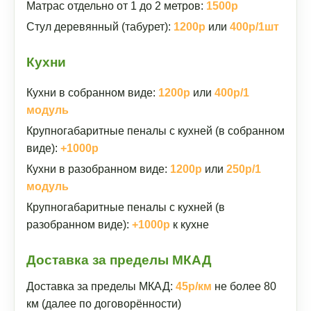
Матрас отдельно от 1 до 2 метров:
1500р
Стул деревянный (табурет):
1200р
или
400р/1шт
Кухни
Кухни в собранном виде:
1200р
или
400р/1
модуль
Крупногабаритные пеналы с кухней (в собранном
виде):
+1000р
Кухни в разобранном виде:
1200р
или
250р/1
модуль
Крупногабаритные пеналы с кухней (в
разобранном виде):
+1000р
к кухне
Доставка за пределы МКАД
Доставка за пределы МКАД:
45р/км
не более 80
км (далее по договорённости)