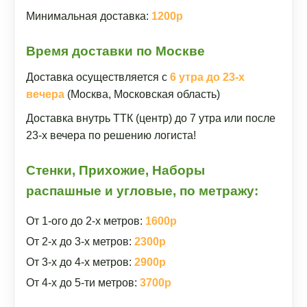
Минимальная доставка:
1200р
Время доставки по Москве
Доставка осуществляется с
6 утра до 23-х
вечера
(Москва, Московская область)
Доставка внутрь ТТК (центр) до 7 утра или после
23-х вечера по решению логиста!
Стенки, Прихожие, Наборы
распашные и угловые, по метражу:
От 1-ого до 2-х метров:
1600р
От 2-х до 3-х метров:
2300р
От 3-х до 4-х метров:
2900р
От 4-х до 5-ти метров:
3700р