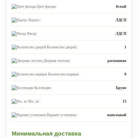
Цвет фасада:
белый
Корпус:
ЛДСП
Фасад:
ЛДСП
Количество дверей:
1
Дверная система:
распашная
Количество ящиков:
0
Коллекция:
Бруно
Вес, кг:
15
Вариант установки:
напольный
Минимальная доставка