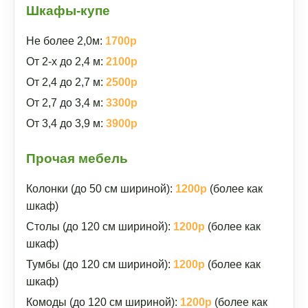
Шкафы-купе
Не более 2,0м:
1700р
От 2-х до 2,4 м:
2100р
От 2,4 до 2,7 м:
2500р
От 2,7 до 3,4 м:
3300р
От 3,4 до 3,9 м:
3900р
Прочая мебель
Колонки (до 50 см шириной):
1200р
(более как
шкаф)
Столы (до 120 см шириной):
1200р
(более как
шкаф)
Тумбы (до 120 см шириной):
1200р
(более как
шкаф)
Комоды (до 120 см шириной):
1200р
(более как