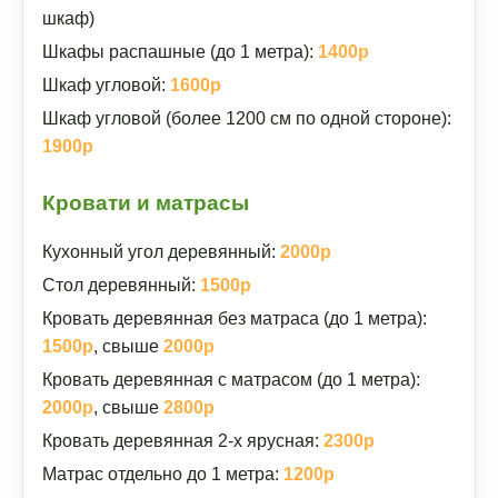
шкаф)
Шкафы распашные (до 1 метра):
1400р
Шкаф угловой:
1600р
Шкаф угловой (более 1200 см по одной стороне):
1900р
Кровати и матрасы
Кухонный угол деревянный:
2000р
Стол деревянный:
1500р
Кровать деревянная без матраса (до 1 метра):
1500р
, свыше
2000р
Кровать деревянная с матрасом (до 1 метра):
2000р
, свыше
2800р
Кровать деревянная 2-х ярусная:
2300р
Матрас отдельно до 1 метра:
1200р