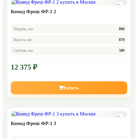
Комод Фреш ФР-1 2
Ширина, мм
800
Высота, мм
870
Глубина, мм
500
12 375 ₽
Купить
Комод Фреш ФР-1 3