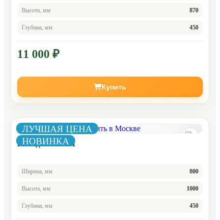
Высота, мм
870
Глубина, мм
450
11 000 ₽
Купить
ЛУЧШАЯ ЦЕНА
НОВИНКА
Комод Челси 6-1
Ширина, мм
800
Высота, мм
1000
Глубина, мм
450