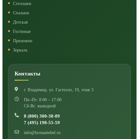
Стеллажи
Спальни
Детская
Гостиные
Прихожие
Зеркала
Контакты
г. Владимир
,
ул. Гастелло, 19, этаж 3
Пн–Пт: 8:00 – 17:00
Сб-Вс: выходной
8 (800) 300-38-89
7 (495) 198-55-59
info@kronamebel.ru