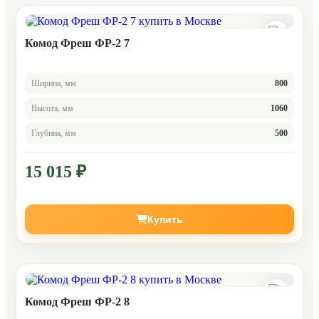
Комод Фреш ФР-2 7
Ширина, мм
800
Высота, мм
1060
Глубина, мм
500
15 015 ₽
Купить
Комод Фреш ФР-2 8