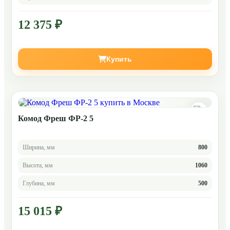
12 375 ₽
Купить
Комод Фреш ФР-2 5
Ширина, мм
800
Высота, мм
1060
Глубина, мм
500
15 015 ₽