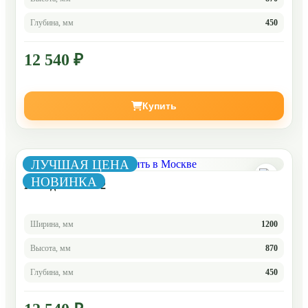
Глубина, мм
450
12 540 ₽
Купить
ЛУЧШАЯ ЦЕНА
НОВИНКА
Комод Челси 3-2
Ширина, мм
1200
Высота, мм
870
Глубина, мм
450