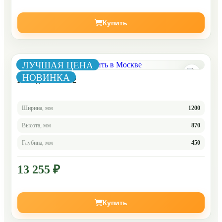
Купить
ЛУЧШАЯ ЦЕНА
НОВИНКА
Комод Челси 1-2
Ширина, мм
1200
Высота, мм
870
Глубина, мм
450
13 255 ₽
Купить