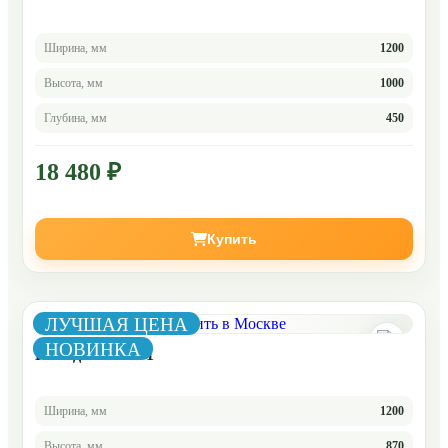
Ширина, мм
1200
Высота, мм
1000
Глубина, мм
450
18 480 ₽
Купить
ЛУЧШАЯ ЦЕНА
НОВИНКА
Комод Челси 3-1
Ширина, мм
1200
Высота, мм
870