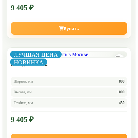
9 405 ₽
Купить
ЛУЧШАЯ ЦЕНА
НОВИНКА
Комод Челси 6-2
Ширина, мм
800
Высота, мм
1000
Глубина, мм
450
9 405 ₽