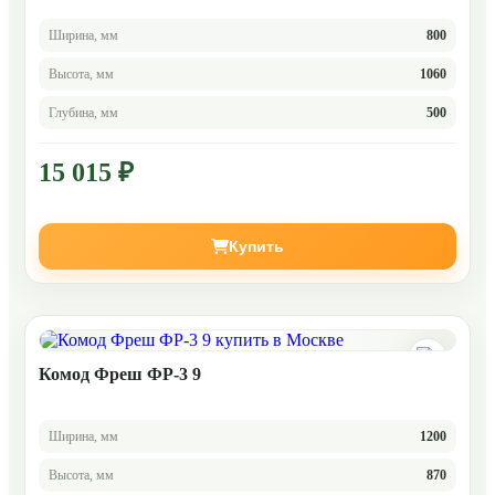
Ширина, мм
800
Высота, мм
1060
Глубина, мм
500
15 015 ₽
Купить
Комод Фреш ФР-3 9
Ширина, мм
1200
Высота, мм
870