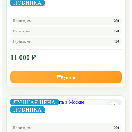
НОВИНКА
Комод Челси 5-1
Ширина, мм
1200
Высота, мм
870
Глубина, мм
450
11 000 ₽
Купить
ЛУЧШАЯ ЦЕНА
НОВИНКА
Комод Челси 5-2
Ширина, мм
1200