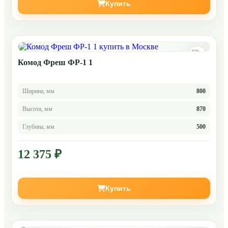
Купить
Комод Фреш ФР-1 1
Ширина, мм
800
Высота, мм
870
Глубина, мм
500
12 375 ₽
Купить