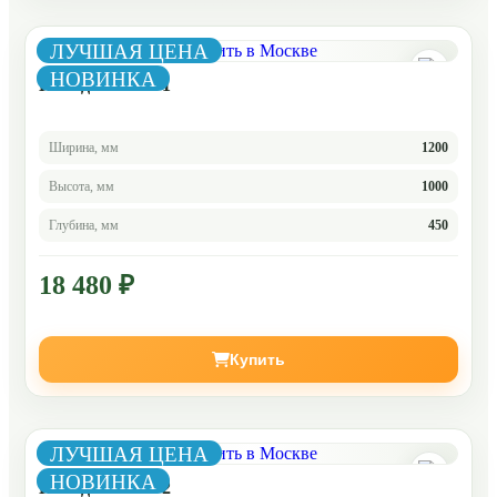
ЛУЧШАЯ ЦЕНА
НОВИНКА
Комод Челси 2-1
Ширина, мм
1200
Высота, мм
1000
Глубина, мм
450
18 480 ₽
Купить
ЛУЧШАЯ ЦЕНА
НОВИНКА
Комод Челси 2-2