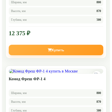
Ширина, мм
800
Высота, мм
870
Глубина, мм
500
12 375 ₽
Купить
Комод Фреш ФР-1 4
Ширина, мм
800
Высота, мм
870
Глубина, мм
500