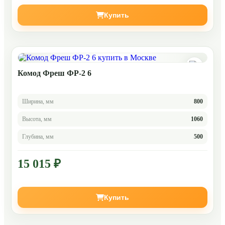
Купить
Комод Фреш ФР-2 6
Ширина, мм
800
Высота, мм
1060
Глубина, мм
500
15 015 ₽
Купить