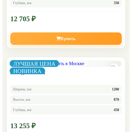
Глубина, мм
350
12 705 ₽
Купить
ЛУЧШАЯ ЦЕНА
НОВИНКА
Комод Челси 1-1
Ширина, мм
1200
Высота, мм
870
Глубина, мм
450
13 255 ₽