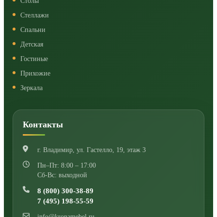
Столы
Стеллажи
Спальни
Детская
Гостиные
Прихожие
Зеркала
Контакты
г. Владимир
,
ул. Гастелло, 19, этаж 3
Пн–Пт: 8:00 – 17:00
Сб-Вс: выходной
8 (800) 300-38-89
7 (495) 198-55-59
info@kronamebel.ru