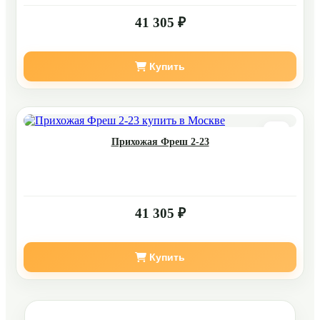
41 305 ₽
Купить
Прихожая Фреш 2-23
41 305 ₽
Купить