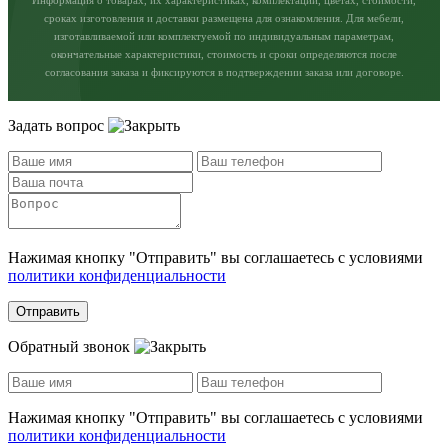
Информация о товарах, их характеристиках, комплектации, цветах, стоимости,
сроках изготовления и доставки размещена для ознакомления. Для мебели,
изготавливаемой или комплектуемой по индивидуальным параметрам,
окончательные характеристики, стоимость и сроки определяются после
согласования заказа и фиксируются в подтверждении заказа или договоре.
Задать вопрос
Нажимая кнопку "Отправить" вы соглашаетесь с условиями
политики конфиденциальности
Отправить
Обратный звонок
Нажимая кнопку "Отправить" вы соглашаетесь с условиями
политики конфиденциальности