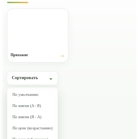
Прихожие
Сортировать
По умолчанию
По имени (A - Я)
По имени (Я - A)
По цене (возрастанию)