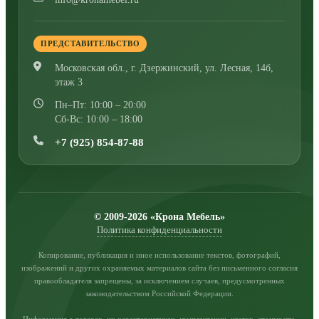
ПРЕДСТАВИТЕЛЬСТВО
Московская обл., г. Дзержинский
,
ул. Лесная, 14б,
этаж 3
Пн–Пт: 10:00 – 20:00
Сб-Вс: 10:00 – 18:00
+7 (925) 854-87-88
© 2009-2026 «Крона Мебель»
Политика конфиденциальности
Копирование, публикация и иное использование текстов, фотографий,
изображений и других охраняемых материалов сайта без письменного согласия
правообладателя запрещены, за исключением случаев, предусмотренных
законодательством Российской Федерации.