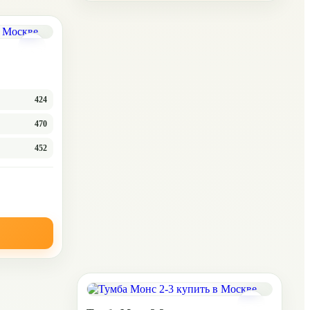
424
470
452