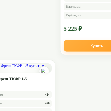
Высота, мм
Глубина, мм
5 225 ₽
Купить
Фреш ТКФР 1-5
мм
424
мм
470