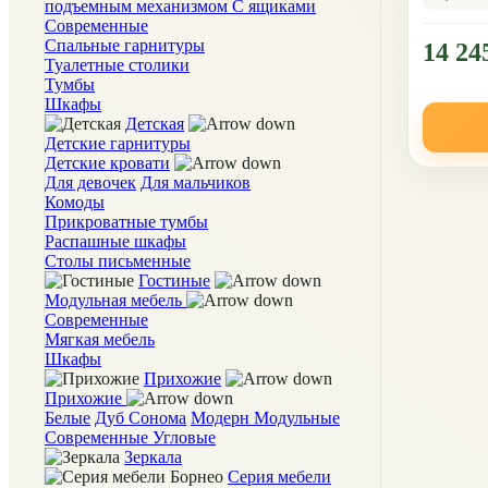
подъемным механизмом
С ящиками
Современные
Спальные гарнитуры
14 24
Туалетные столики
Тумбы
Шкафы
Детская
Детские гарнитуры
Детские кровати
Для девочек
Для мальчиков
Комоды
Прикроватные тумбы
Распашные шкафы
Столы письменные
Гостиные
Модульная мебель
Современные
Мягкая мебель
Шкафы
Прихожие
Прихожие
Белые
Дуб Сонома
Модерн
Модульные
Современные
Угловые
Зеркала
Серия мебели