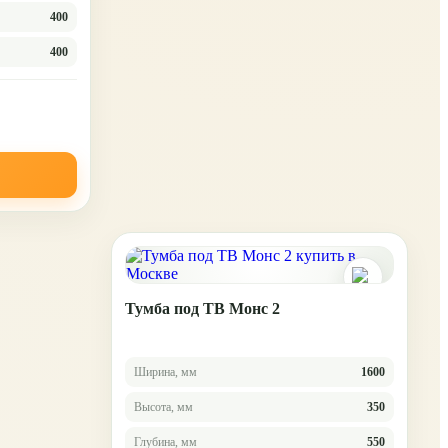
400
400
Тумба под ТВ Монс 2
Ширина, мм
1600
Высота, мм
350
Глубина, мм
550