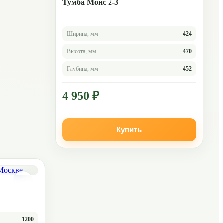
Тумба Монс 2-3
Ширина, мм
424
Высота, мм
470
Глубина, мм
452
4 950 ₽
Купить
1200