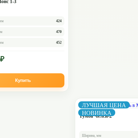
онс 1-3
мм
424
мм
470
 мм
452
 ₽
Купить
ЛУЧШАЯ ЦЕНА
НОВИНКА
Тумба Челси-2
Ширина, мм