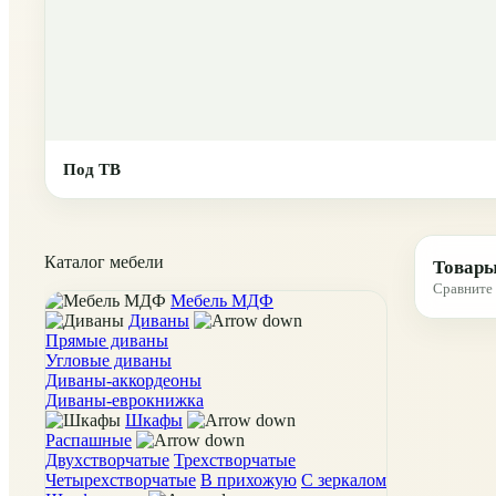
Под ТВ
Каталог мебели
Товары
Сравните 
Мебель МДФ
Диваны
Прямые диваны
Угловые диваны
Диваны-аккордеоны
Диваны-еврокнижка
Шкафы
Распашные
Двухстворчатые
Трехстворчатые
Четырехстворчатые
В прихожую
С зеркалом