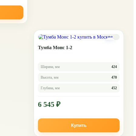
Тумба Монс 1-2
Ширина, мм
424
Высота, мм
470
Глубина, мм
452
6 545 ₽
Купить