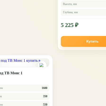
Высота, мм
Глубина, мм
5 225 ₽
Купить
од ТВ Монс 1
мм
1600
мм
350
 мм
550