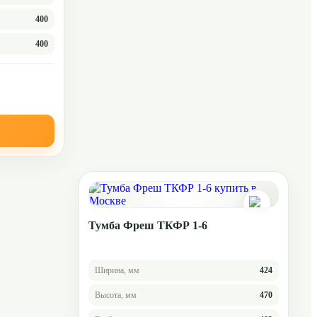
400
400
Тумба Фреш ТКФР 1-6
Ширина, мм
424
Высота, мм
470