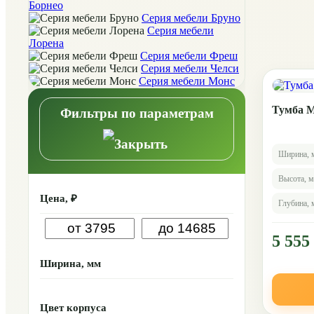
Борнео
Серия мебели Бруно
Серия мебели
Лорена
Серия мебели Фреш
Серия мебели Челси
Серия мебели Монс
Тумба М
Фильтры по параметрам
Ширина, 
Высота, 
Цена, ₽
Глубина,
5 555
Ширина, мм
Цвет корпуса