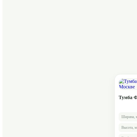
Тумба 
Ширина, 
Высота, 