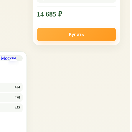
14 685 ₽
Купить
424
470
452