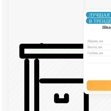
ЛУЧШАЯ
В ТРЕНД
Шкаф
Ширина, мм
Высота, мм
Глубина, мм