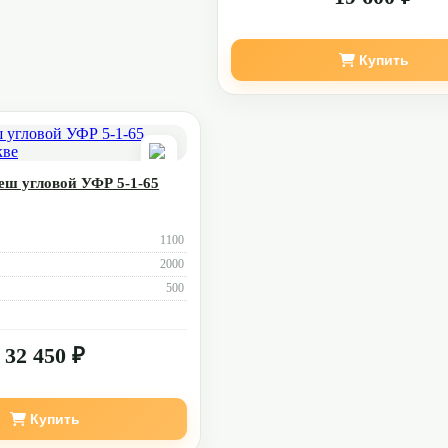
Купить
ш угловой УФР 5-1-65
1100
2000
500
32 450 ₽
Купить