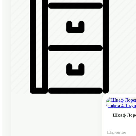
Шкаф Лоре
Ширина, мм