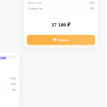
Высота, мм
2400
Глубина, мм
500
37 180 ₽
Купить
1600
2000
500