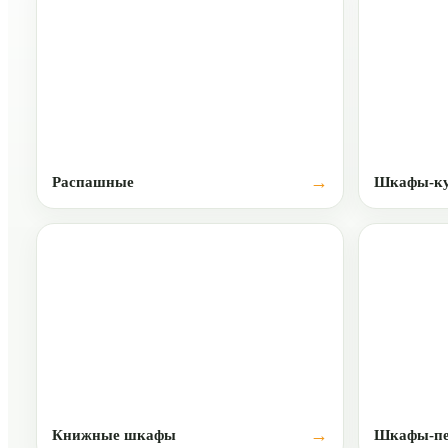
Распашные
Шкафы-ку
Книжные шкафы
Шкафы-п