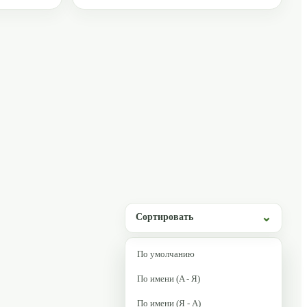
Сортировать
По умолчанию
По имени (A - Я)
По имени (Я - A)