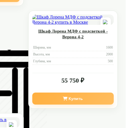
Шкаф Лорена МДФ с подсветкой -
Верона 4-2
Ширина, мм
1600
Высота, мм
2000
Глубина, мм
500
55 750 ₽
Купить