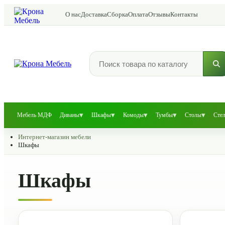
О нас
Доставка
Сборка
Оплата
Отзывы
Контакты
▾
▾
▾
▾
▾
Мебель МДФ
Диваны
Шкафы
Комоды
Тумбы
Столы
Сте
Интернет-магазин мебели
Шкафы
Шкафы