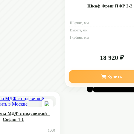
Шкаф Фреш ПФР 2-2 
Ширина, мм
Высота, мм
Глубина, мм
18 920 ₽
Купить
на МДФ с подсветкой -
София 4-1
1600