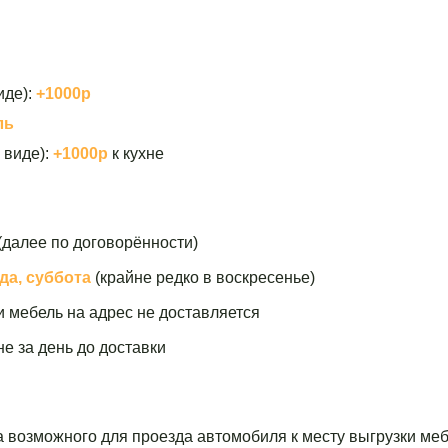
иде):
+1000р
ль
 виде):
+1000р
к кухне
(далее по договорённости)
да, суббота
(крайне редко в воскресенье)
и мебель на адрес не доставляется
е за день до доставки
а возможного для проезда автомобиля к месту выгрузки меб