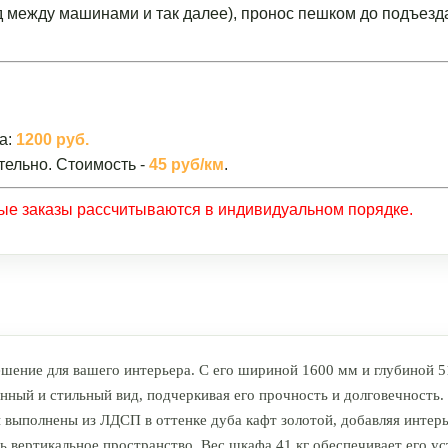
зд между машинами и так далее), пронос пешком до подъезд
а:
1200 руб.
тельно. Стоимость -
45 руб/км
.
ные заказы рассчитываются в индивидуальном порядке.
ешение для вашего интерьера. С его шириной 1600 мм и глубиной 
ный и стильный вид, подчеркивая его прочность и долговечность.
выполнены из ЛДСП в оттенке дуба кафт золотой, добавляя интерь
ь вертикальное пространство. Вес шкафа 41 кг обеспечивает его у