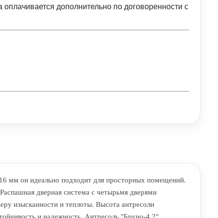
а оплачивается дополнительно по договоренности с
516 мм он идеально подходит для просторных помещений.
 Распашная дверная система с четырьмя дверями
еру изысканности и теплоты. Высота антресоли
стойчивость и надежность. Антресоль "Бруно-4.2"