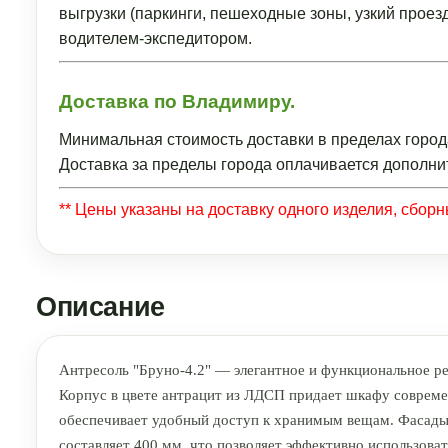
выгрузки (паркинги, пешеходные зоны, узкий прое
водителем-экспедитором.
Доставка по Владимиру.
Минимальная стоимость доставки в пределах город
Доставка за пределы города оплачивается дополни
** Цены указаны на доставку одного изделия, сбор
Описание
Антресоль "Бруно-4.2" — элегантное и функциональное р
Корпус в цвете антрацит из ЛДСП придает шкафу современ
обеспечивает удобный доступ к хранимым вещам. Фасады 
составляет 400 мм, что позволяет эффективно использоват