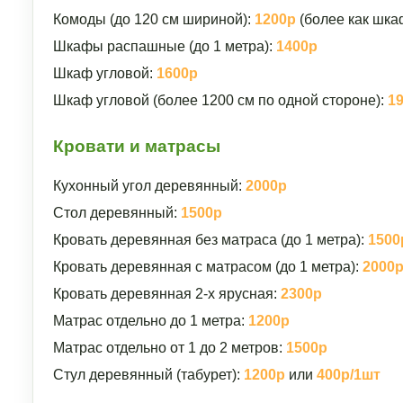
Комоды (до 120 см шириной):
1200р
(более как шка
Шкафы распашные (до 1 метра):
1400р
Шкаф угловой:
1600р
Шкаф угловой (более 1200 см по одной стороне):
1
Кровати и матрасы
Кухонный угол деревянный:
2000р
Стол деревянный:
1500р
Кровать деревянная без матраса (до 1 метра):
1500
Кровать деревянная с матрасом (до 1 метра):
2000
Кровать деревянная 2-х ярусная:
2300р
Матрас отдельно до 1 метра:
1200р
Матрас отдельно от 1 до 2 метров:
1500р
Стул деревянный (табурет):
1200р
или
400р/1шт