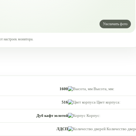
от настроек монитора.
1600
Высота, мм:
516
Цвет корпуса:
Дуб кафт золотой
Корпус:
ЛДСП
Количество двер