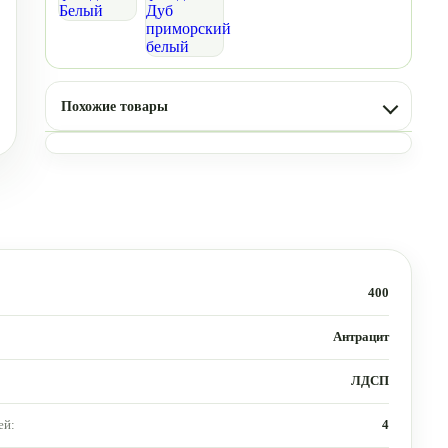
Похожие товары
400
Антрацит
ЛДСП
ей:
4