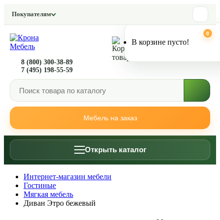
Переключить фон
Покупателям
Уменьшить яркость
0
0
В корзине пусто!
Увеличить яркость
8 (800) 300-38-89
7 (495) 198-55-59
Мебель на заказ
Открыть каталог
Интернет-магазин мебели
Гостиные
Мягкая мебель
Диван Этро бежевый