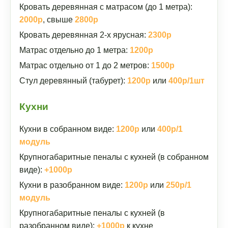
Кровать деревянная с матрасом (до 1 метра):
2000р
, свыше
2800р
Кровать деревянная 2-х ярусная:
2300р
Матрас отдельно до 1 метра:
1200р
Матрас отдельно от 1 до 2 метров:
1500р
Стул деревянный (табурет):
1200р
или
400р/1шт
Кухни
Кухни в собранном виде:
1200р
или
400р/1
модуль
Крупногабаритные пеналы с кухней (в собранном
виде):
+1000р
Кухни в разобранном виде:
1200р
или
250р/1
модуль
Крупногабаритные пеналы с кухней (в
разобранном виде):
+1000р
к кухне