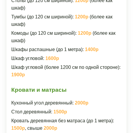
Столы (до 120 см шириной):
1200р
(более как
шкаф)
Тумбы (до 120 см шириной):
1200р
(более как
шкаф)
Комоды (до 120 см шириной):
1200р
(более как
шкаф)
Шкафы распашные (до 1 метра):
1400р
Шкаф угловой:
1600р
Шкаф угловой (более 1200 см по одной стороне):
1900р
Кровати и матрасы
Кухонный угол деревянный:
2000р
Стол деревянный:
1500р
Кровать деревянная без матраса (до 1 метра):
1500р
, свыше
2000р