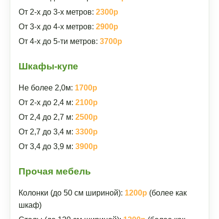
От 2-х до 3-х метров:
2300р
От 3-х до 4-х метров:
2900р
От 4-х до 5-ти метров:
3700р
Шкафы-купе
Не более 2,0м:
1700р
От 2-х до 2,4 м:
2100р
От 2,4 до 2,7 м:
2500р
От 2,7 до 3,4 м:
3300р
От 3,4 до 3,9 м:
3900р
Прочая мебель
Колонки (до 50 см шириной):
1200р
(более как
шкаф)