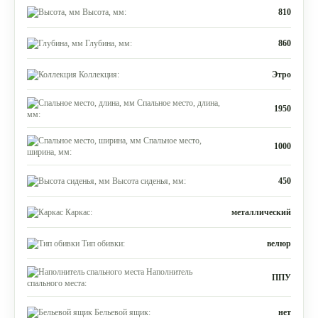
Высота, мм:
810
Глубина, мм:
860
Коллекция:
Этро
Спальное место, длина,
1950
мм:
Спальное место,
1000
ширина, мм:
Высота сиденья, мм:
450
Каркас:
металлический
Тип обивки:
велюр
Наполнитель
ППУ
спального места:
Бельевой ящик:
нет