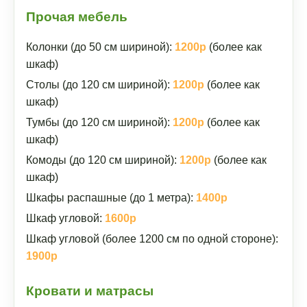
Прочая мебель
Колонки (до 50 см шириной):
1200р
(более как
шкаф)
Столы (до 120 см шириной):
1200р
(более как
шкаф)
Тумбы (до 120 см шириной):
1200р
(более как
шкаф)
Комоды (до 120 см шириной):
1200р
(более как
шкаф)
Шкафы распашные (до 1 метра):
1400р
Шкаф угловой:
1600р
Шкаф угловой (более 1200 см по одной стороне):
1900р
Кровати и матрасы