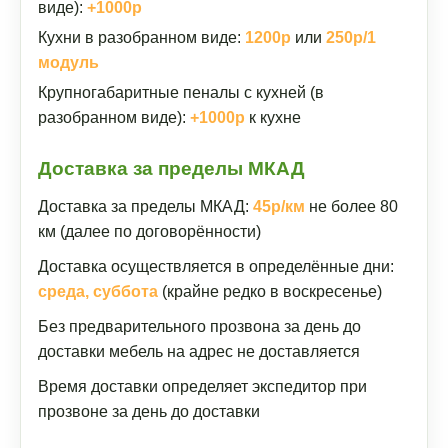
виде):
+1000р
Кухни в разобранном виде:
1200р
или
250р/1
модуль
Крупногабаритные пеналы с кухней (в
разобранном виде):
+1000р
к кухне
Доставка за пределы МКАД
Доставка за пределы МКАД:
45р/км
не более 80
км (далее по договорённости)
Доставка осуществляется в определённые дни:
среда, суббота
(крайне редко в воскресенье)
Без предварительного прозвона за день до
доставки мебель на адрес не доставляется
Время доставки определяет экспедитор при
прозвоне за день до доставки