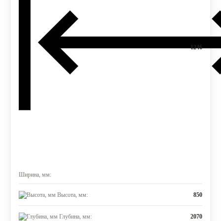
1246
Ширина, мм:
Высота, мм:
850
Глубина, мм:
2070