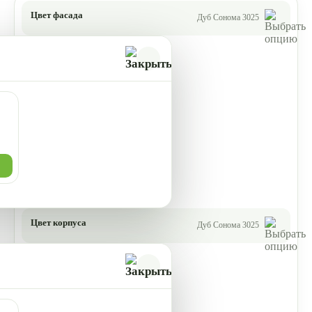
Цвет фасада
Дуб Сонома 3025
Цвет корпуса
Дуб Сонома 3025