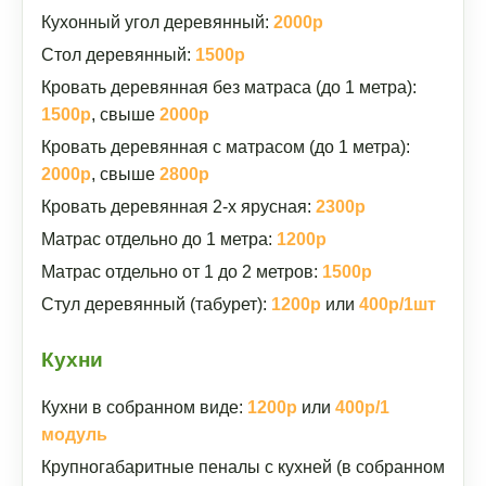
Кухонный угол деревянный:
2000р
Стол деревянный:
1500р
Кровать деревянная без матраса (до 1 метра):
1500р
, свыше
2000р
Кровать деревянная с матрасом (до 1 метра):
2000р
, свыше
2800р
Кровать деревянная 2-х ярусная:
2300р
Матрас отдельно до 1 метра:
1200р
Матрас отдельно от 1 до 2 метров:
1500р
Стул деревянный (табурет):
1200р
или
400р/1шт
Кухни
Кухни в собранном виде:
1200р
или
400р/1
модуль
Крупногабаритные пеналы с кухней (в собранном