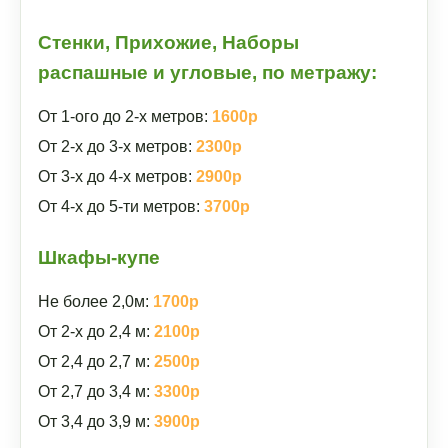
Стенки, Прихожие, Наборы
распашные и угловые, по метражу:
От 1-ого до 2-х метров:
1600р
От 2-х до 3-х метров:
2300р
От 3-х до 4-х метров:
2900р
От 4-х до 5-ти метров:
3700р
Шкафы-купе
Не более 2,0м:
1700р
От 2-х до 2,4 м:
2100р
От 2,4 до 2,7 м:
2500р
От 2,7 до 3,4 м:
3300р
От 3,4 до 3,9 м:
3900р