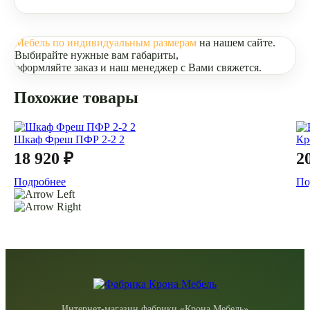
Мебель по индивидуальным размерам
на нашем сайте.
Выбирайте нужные вам габариты,
оформляйте заказ и наш менеджер с Вами свяжется.
Похожие товары
Шкаф Фреш ПФР 2-2 2
Кр
18 920 ₽
2
Подробнее
По
Интернет-магазин фабрики «Крона Мебель»