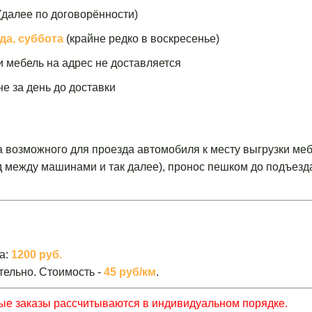
(далее по договорённости)
да, суббота
(крайне редко в воскресенье)
и мебель на адрес не доставляется
е за день до доставки
а возможного для проезда автомобиля к месту выгрузки меб
зд между машинами и так далее), пронос пешком до подъезд
а:
1200 руб.
тельно. Стоимость -
45 руб/км
.
ные заказы рассчитываются в индивидуальном порядке.