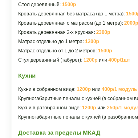
Стол деревянный:
1500р
Кровать деревянная без матраса (до 1 метра):
1500
Кровать деревянная с матрасом (до 1 метра):
2000
Кровать деревянная 2-х ярусная:
2300р
Матрас отдельно до 1 метра:
1200р
Матрас отдельно от 1 до 2 метров:
1500р
Стул деревянный (табурет):
1200р
или
400р/1шт
Кухни
Кухни в собранном виде:
1200р
или
400р/1 модуль
Крупногабаритные пеналы с кухней (в собранном в
Кухни в разобранном виде:
1200р
или
250р/1 моду
Крупногабаритные пеналы с кухней (в разобранном
Доставка за пределы МКАД