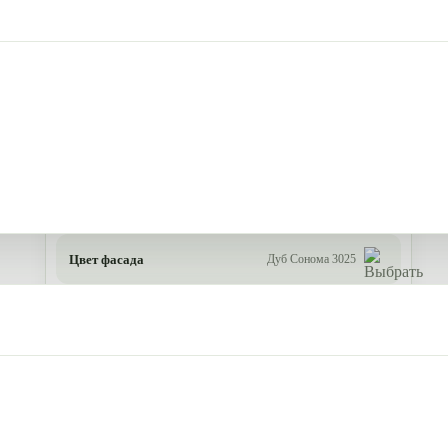
Цвет фасада
Дуб Сонома 3025