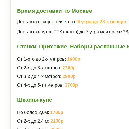
Время доставки по Москве
Доставка осуществляется с
6 утра до 23-х вечера
(
Доставка внутрь ТТК (центр) до 7 утра или после 2
Стенки, Прихожие, Наборы распашные и
От 1-ого до 2-х метров:
1600р
От 2-х до 3-х метров:
2300р
От 3-х до 4-х метров:
2900р
От 4-х до 5-ти метров:
3700р
Шкафы-купе
Не более 2,0м:
1700р
От 2-х до 2,4 м:
2100р