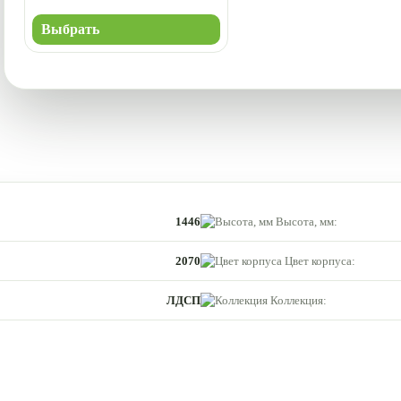
Выбрать
1446
Высота, мм:
2070
Цвет корпуса:
ЛДСП
Коллекция: