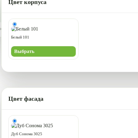
Цвет корпуса
от настроек монитора.
Белый 101
Выбрать
Цвет фасада
Дуб Сонома 3025