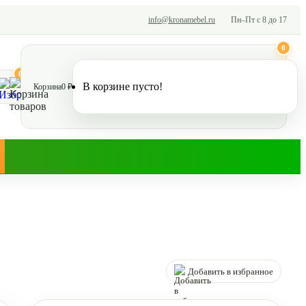
info@kronamebel.ru
Пн–Пт с 8 до 17
0
0
В корзине пусто!
Корзина
0 ₽
Добавить в избранное