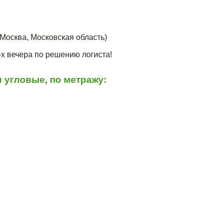
Москва, Московская область)
3-х вечера по решению логиста!
 угловые, по метражу: