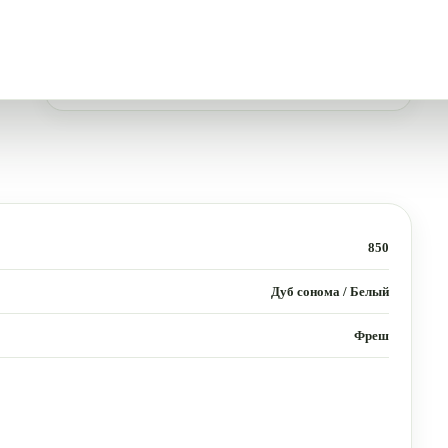
850
Дуб сонома / Белый
Фреш