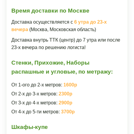
Время доставки по Москве
Доставка осуществляется с
6 утра до 23-х
вечера
(Москва, Московская область)
Доставка внутрь ТТК (центр) до 7 утра или после
23-х вечера по решению логиста!
Стенки, Прихожие, Наборы
распашные и угловые, по метражу:
От 1-ого до 2-х метров:
1600р
От 2-х до 3-х метров:
2300р
От 3-х до 4-х метров:
2900р
От 4-х до 5-ти метров:
3700р
Шкафы-купе