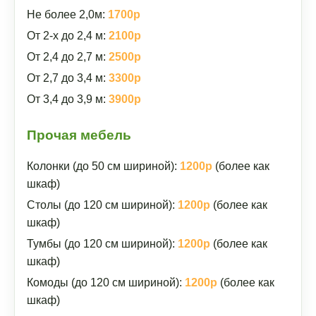
Не более 2,0м:
1700р
От 2-х до 2,4 м:
2100р
От 2,4 до 2,7 м:
2500р
От 2,7 до 3,4 м:
3300р
От 3,4 до 3,9 м:
3900р
Прочая мебель
Колонки (до 50 см шириной):
1200р
(более как
шкаф)
Столы (до 120 см шириной):
1200р
(более как
шкаф)
Тумбы (до 120 см шириной):
1200р
(более как
шкаф)
Комоды (до 120 см шириной):
1200р
(более как
шкаф)