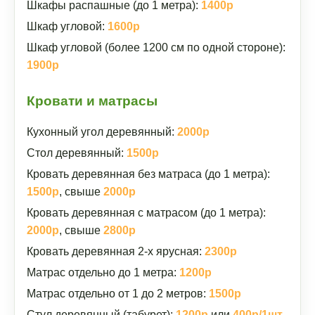
Шкафы распашные (до 1 метра):
1400р
Шкаф угловой:
1600р
Шкаф угловой (более 1200 см по одной стороне):
1900р
Кровати и матрасы
Кухонный угол деревянный:
2000р
Стол деревянный:
1500р
Кровать деревянная без матраса (до 1 метра):
1500р
, свыше
2000р
Кровать деревянная с матрасом (до 1 метра):
2000р
, свыше
2800р
Кровать деревянная 2-х ярусная:
2300р
Матрас отдельно до 1 метра:
1200р
Матрас отдельно от 1 до 2 метров:
1500р
Стул деревянный (табурет):
1200р
или
400р/1шт