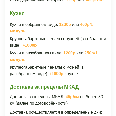
Кухни
Кухни в собранном виде:
1200р
или
400р/1
модуль
Крупногабаритные пеналы с кухней (в собранном
виде):
+1000р
Кухни в разобранном виде:
1200р
или
250р/1
модуль
Крупногабаритные пеналы с кухней (в
разобранном виде):
+1000р
к кухне
Доставка за пределы МКАД
Доставка за пределы МКАД:
45р/км
не более 80
км (далее по договорённости)
Доставка осуществляется в определённые дни: