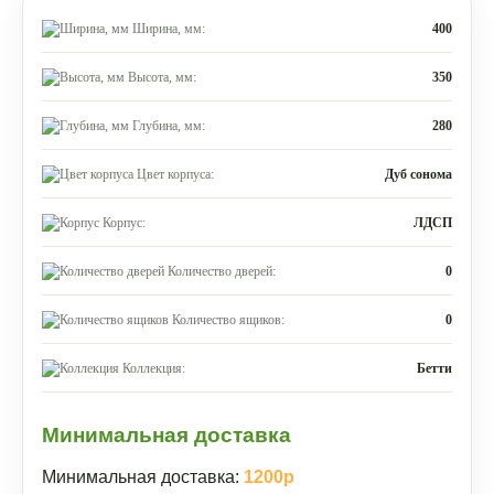
Ширина, мм:
400
Высота, мм:
350
Глубина, мм:
280
Цвет корпуса:
Дуб сонома
Корпус:
ЛДСП
Количество дверей:
0
Количество ящиков:
0
Коллекция:
Бетти
Минимальная доставка
Минимальная доставка:
1200р