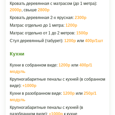
Кровать деревянная с матрасом (до 1 метра):
2000р
, свыше
2800р
Кровать деревянная 2-х ярусная:
2300р
Матрас отдельно до 1 метра:
1200р
Матрас отдельно от 1 до 2 метров:
1500р
Стул деревянный (табурет):
1200р
или
400р/1шт
Кухни
Кухни в собранном виде:
1200р
или
400р/1
модуль
Крупногабаритные пеналы с кухней (в собранном
виде):
+1000р
Кухни в разобранном виде:
1200р
или
250р/1
модуль
Крупногабаритные пеналы с кухней (в
разобранном виде):
+1000р
к кухне