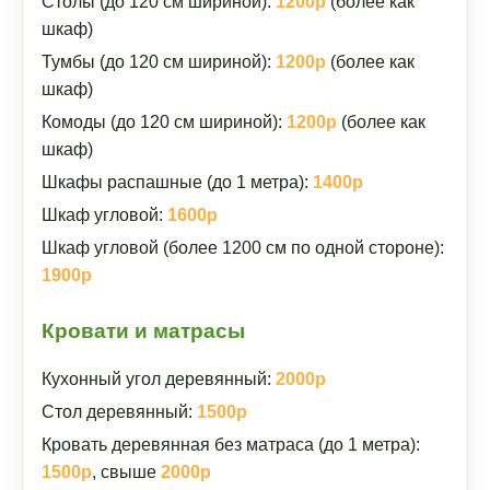
Столы (до 120 см шириной):
1200р
(более как
шкаф)
Тумбы (до 120 см шириной):
1200р
(более как
шкаф)
Комоды (до 120 см шириной):
1200р
(более как
шкаф)
Шкафы распашные (до 1 метра):
1400р
Шкаф угловой:
1600р
Шкаф угловой (более 1200 см по одной стороне):
1900р
Кровати и матрасы
Кухонный угол деревянный:
2000р
Стол деревянный:
1500р
Кровать деревянная без матраса (до 1 метра):
1500р
, свыше
2000р