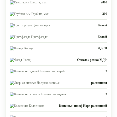
Высота, мм:
2000
Глубина, мм:
300
Цвет корпуса:
Белый
Цвет фасада:
Белый
Корпус:
ЛДСП
Фасад:
Стекло / рамка МДФ
Количество дверей:
2
Дверная система:
распашная
Количество ящиков:
3
Коллекция:
Книжный шкаф Норд распашной