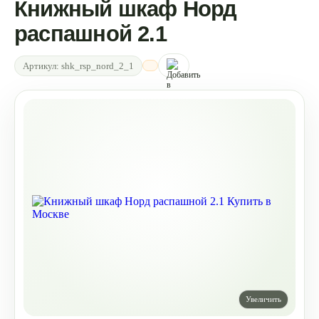
Книжный шкаф Норд
распашной 2.1
Артикул:
shk_rsp_nord_2_1