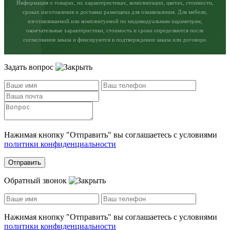
Информация о товарах, их характеристиках, комплектации, цветах, стоимости,
сроках изготовления и доставки размещена для ознакомления. Для мебели,
изготавливаемой или комплектуемой по индивидуальным параметрам,
окончательные характеристики, стоимость и сроки определяются после
согласования заказа и фиксируются в подтверждении заказа или договоре.
Задать вопрос
Нажимая кнопку "Отправить" вы соглашаетесь с условиями
политики конфиденциальности
Отправить
Обратный звонок
Нажимая кнопку "Отправить" вы соглашаетесь с условиями
политики конфиденциальности