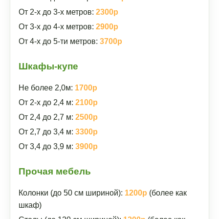
От 2-х до 3-х метров:
2300р
От 3-х до 4-х метров:
2900р
От 4-х до 5-ти метров:
3700р
Шкафы-купе
Не более 2,0м:
1700р
От 2-х до 2,4 м:
2100р
От 2,4 до 2,7 м:
2500р
От 2,7 до 3,4 м:
3300р
От 3,4 до 3,9 м:
3900р
Прочая мебель
Колонки (до 50 см шириной):
1200р
(более как
шкаф)