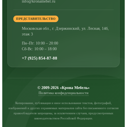
info@kronamebel.ru
ПРЕДСТАВИТЕЛЬСТВО
Московская обл., г. Дзержинский
,
ул. Лесная, 14б,
этаж 3
Пн–Пт: 10:00 – 20:00
Сб-Вс: 10:00 – 18:00
+7 (925) 854-87-88
© 2009-2026 «Крона Мебель»
Политика конфиденциальности
Копирование, публикация и иное использование текстов, фотографий,
изображений и других охраняемых материалов сайта без письменного согласия
правообладателя запрещены, за исключением случаев, предусмотренных
законодательством Российской Федерации.