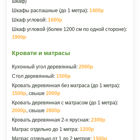
шкаф)
Шкафы распашные (до 1 метра):
1400р
Шкаф угловой:
1600р
Шкаф угловой (более 1200 см по одной стороне):
1900р
Кровати и матрасы
Кухонный угол деревянный:
2000р
Стол деревянный:
1500р
Кровать деревянная без матраса (до 1 метра):
1500р
, свыше
2000р
Кровать деревянная с матрасом (до 1 метра):
2000р
, свыше
2800р
Кровать деревянная 2-х ярусная:
2300р
Матрас отдельно до 1 метра:
1200р
Матрас отдельно от 1 до 2 метров:
1500р