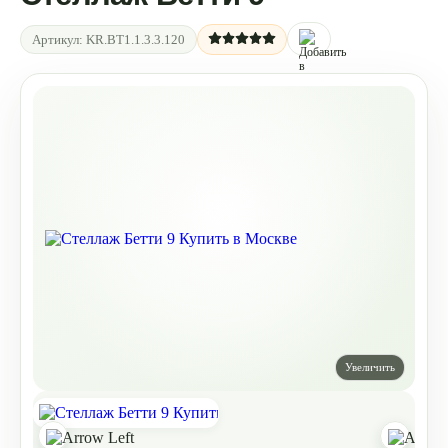
Артикул:
KR.BT1.1.3.3.120