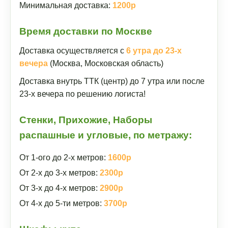
Минимальная доставка:
1200р
Время доставки по Москве
Доставка осуществляется с
6 утра до 23-х
вечера
(Москва, Московская область)
Доставка внутрь ТТК (центр) до 7 утра или после
23-х вечера по решению логиста!
Стенки, Прихожие, Наборы
распашные и угловые, по метражу:
От 1-ого до 2-х метров:
1600р
От 2-х до 3-х метров:
2300р
От 3-х до 4-х метров:
2900р
От 4-х до 5-ти метров:
3700р