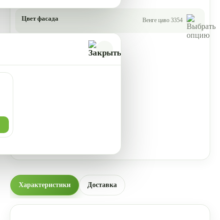
Цвет фасада
Венге цаво 3354
Характеристики
Доставка