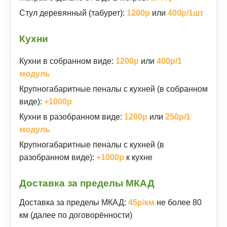
Стул деревянный (табурет):
1200р
или
400р/1шт
Кухни
Кухни в собранном виде:
1200р
или
400р/1
модуль
Крупногабаритные пеналы с кухней (в собранном
виде):
+1000р
Кухни в разобранном виде:
1200р
или
250р/1
модуль
Крупногабаритные пеналы с кухней (в
разобранном виде):
+1000р
к кухне
Доставка за пределы МКАД
Доставка за пределы МКАД:
45р/км
не более 80
км (далее по договорённости)