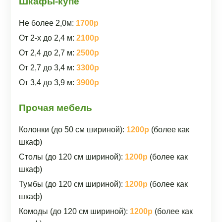
Шкафы-купе
Не более 2,0м:
1700р
От 2-х до 2,4 м:
2100р
От 2,4 до 2,7 м:
2500р
От 2,7 до 3,4 м:
3300р
От 3,4 до 3,9 м:
3900р
Прочая мебель
Колонки (до 50 см шириной):
1200р
(более как
шкаф)
Столы (до 120 см шириной):
1200р
(более как
шкаф)
Тумбы (до 120 см шириной):
1200р
(более как
шкаф)
Комоды (до 120 см шириной):
1200р
(более как