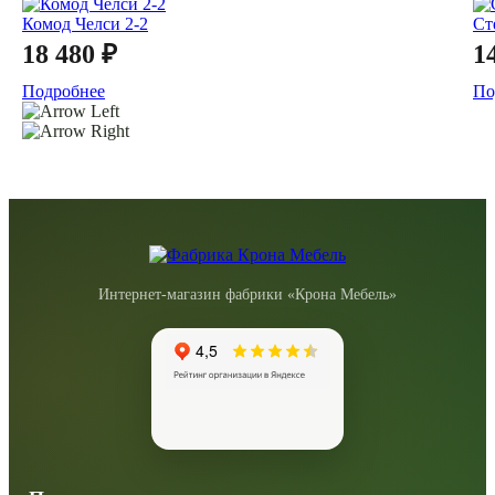
Комод Челси 2-2
Ст
18 480 ₽
1
Подробнее
По
Интернет-магазин фабрики «Крона Мебель»