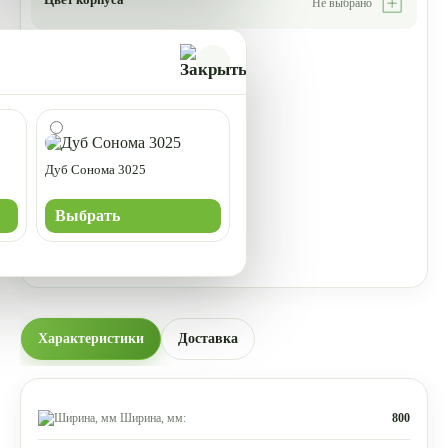
Не выбрано
Дуб Сонома 3025
Выбрать
Характеристики
Доставка
Ширина, мм:
800