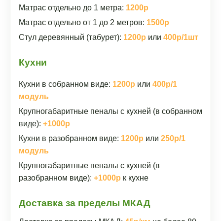
Матрас отдельно до 1 метра:
1200р
Матрас отдельно от 1 до 2 метров:
1500р
Стул деревянный (табурет):
1200р
или
400р/1шт
Кухни
Кухни в собранном виде:
1200р
или
400р/1
модуль
Крупногабаритные пеналы с кухней (в собранном
виде):
+1000р
Кухни в разобранном виде:
1200р
или
250р/1
модуль
Крупногабаритные пеналы с кухней (в
разобранном виде):
+1000р
к кухне
Доставка за пределы МКАД