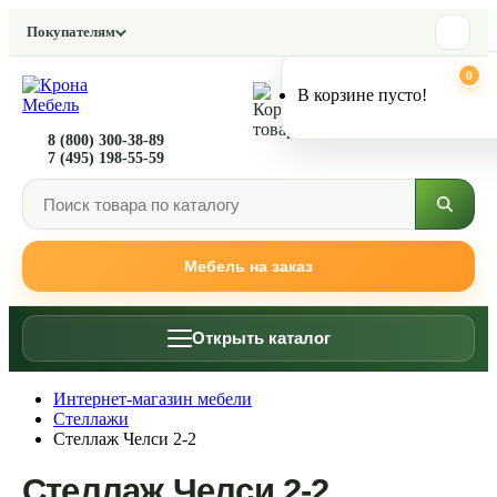
ЛУЧШАЯ ЦЕНА
Покупателям
НОВИНКА
0
0
В корзине пусто!
8 (800) 300-38-89
7 (495) 198-55-59
Мебель на заказ
Открыть каталог
Интернет-магазин мебели
Стеллажи
Стеллаж Челси 2-2
Стеллаж Челси 2-2