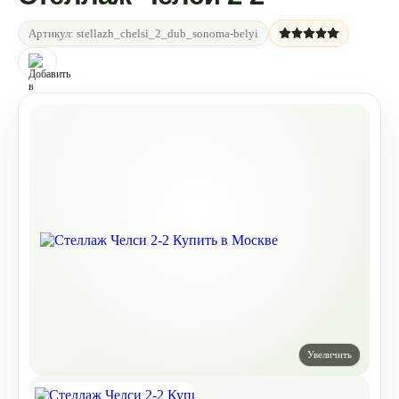
Артикул:
stellazh_chelsi_2_dub_sonoma-belyi