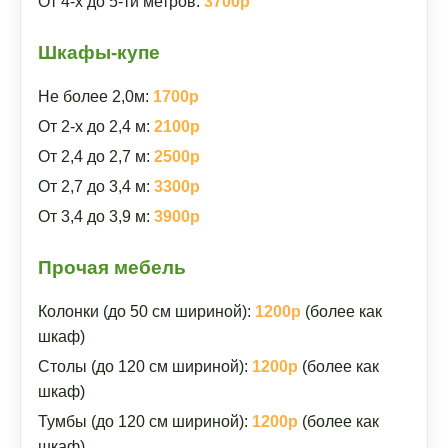
От 4-х до 5-ти метров:
3700р
Шкафы-купе
Не более 2,0м:
1700р
От 2-х до 2,4 м:
2100р
От 2,4 до 2,7 м:
2500р
От 2,7 до 3,4 м:
3300р
От 3,4 до 3,9 м:
3900р
Прочая мебель
Колонки (до 50 см шириной):
1200р
(более как
шкаф)
Столы (до 120 см шириной):
1200р
(более как
шкаф)
Тумбы (до 120 см шириной):
1200р
(более как
шкаф)