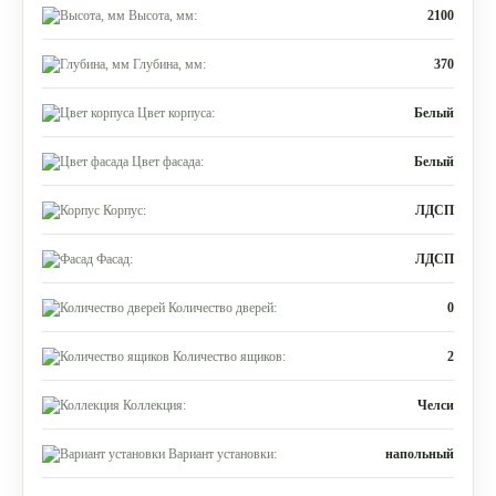
Высота, мм:
2100
Глубина, мм:
370
Цвет корпуса:
Белый
Цвет фасада:
Белый
Корпус:
ЛДСП
Фасад:
ЛДСП
Количество дверей:
0
Количество ящиков:
2
Коллекция:
Челси
Вариант установки:
напольный