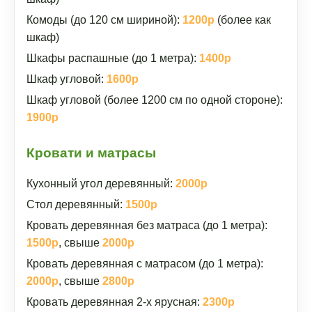
Комоды (до 120 см шириной):
1200р
(более как
шкаф)
Шкафы распашные (до 1 метра):
1400р
Шкаф угловой:
1600р
Шкаф угловой (более 1200 см по одной стороне):
1900р
Кровати и матрасы
Кухонный угол деревянный:
2000р
Стол деревянный:
1500р
Кровать деревянная без матраса (до 1 метра):
1500р
, свыше
2000р
Кровать деревянная с матрасом (до 1 метра):
2000р
, свыше
2800р
Кровать деревянная 2-х ярусная:
2300р