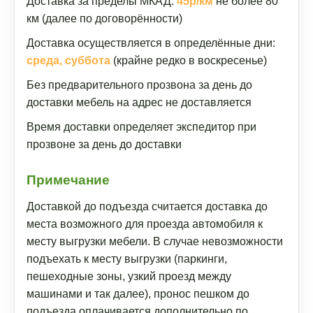
Доставка за пределы МКАД:
45р/км
не более 80
км (далее по договорённости)
Доставка осуществляется в определённые дни:
среда, суббота
(крайне редко в воскресенье)
Без предварительного прозвона за день до
доставки мебель на адрес не доставляется
Время доставки определяет экспедитор при
прозвоне за день до доставки
Примечание
Доставкой до подъезда считается доставка до
места возможного для проезда автомобиля к
месту выгрузки мебели. В случае невозможности
подъехать к месту выгрузки (паркинги,
пешеходные зоны, узкий проезд между
машинами и так далее), пронос пешком до
подъезда оплачивается дополнительно по