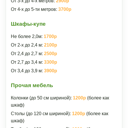
От 3-х до 4-х метров:
2900р
От 4-х до 5-ти метров:
3700р
Шкафы-купе
Не более 2,0м:
1700р
От 2-х до 2,4 м:
2100р
От 2,4 до 2,7 м:
2500р
От 2,7 до 3,4 м:
3300р
От 3,4 до 3,9 м:
3900р
Прочая мебель
Колонки (до 50 см шириной):
1200р
(более как
шкаф)
Столы (до 120 см шириной):
1200р
(более как
шкаф)