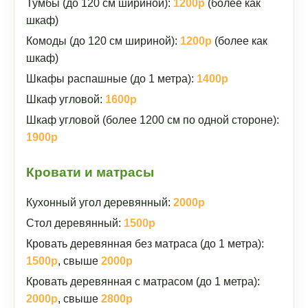
Тумбы (до 120 см шириной):
1200р
(более как
шкаф)
Комоды (до 120 см шириной):
1200р
(более как
шкаф)
Шкафы распашные (до 1 метра):
1400р
Шкаф угловой:
1600р
Шкаф угловой (более 1200 см по одной стороне):
1900р
Кровати и матрасы
Кухонный угол деревянный:
2000р
Стол деревянный:
1500р
Кровать деревянная без матраса (до 1 метра):
1500р
, свыше
2000р
Кровать деревянная с матрасом (до 1 метра):
2000р
, свыше
2800р