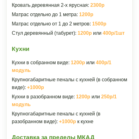
Кровать деревянная 2-х ярусная:
2300р
Матрас отдельно до 1 метра:
1200р
Матрас отдельно от 1 до 2 метров:
1500р
Стул деревянный (табурет):
1200р
или
400р/1шт
Кухни
Кухни в собранном виде:
1200р
или
400р/1
модуль
Крупногабаритные пеналы с кухней (в собранном
виде):
+1000р
Кухни в разобранном виде:
1200р
или
250р/1
модуль
Крупногабаритные пеналы с кухней (в
разобранном виде):
+1000р
к кухне
Доставка за пределы МКАД