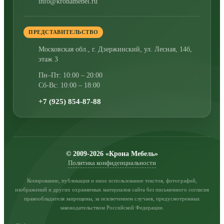
info@kronamebel.ru
ПРЕДСТАВИТЕЛЬСТВО
Московская обл., г. Дзержинский
,
ул. Лесная, 14б,
этаж 3
Пн–Пт: 10:00 – 20:00
Сб-Вс: 10:00 – 18:00
+7 (925) 854-87-88
© 2009-2026 «Крона Мебель»
Политика конфиденциальности
Копирование, публикация и иное использование текстов, фотографий,
изображений и других охраняемых материалов сайта без письменного согласия
правообладателя запрещены, за исключением случаев, предусмотренных
законодательством Российской Федерации.