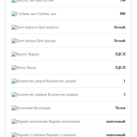
Высота, мм:
760
Глубина, мм:
900
Цвет корпуса:
Белый
Цвет фасада:
Белый
Корпус:
ЛДСП
Фасад:
ЛДСП
Количество дверей:
1
Количество ящиков:
3
Коллекция:
Челси
Вариант исполнения:
напольный
Вариант установки:
напольный