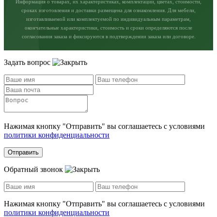
Информация о товарах, их характеристиках, комплектации, цветах, стоимости,
сроках изготовления и доставки размещена для ознакомления. Для мебели,
изготавливаемой или комплектуемой по индивидуальным параметрам,
окончательные характеристики, стоимость и сроки определяются после
согласования заказа и фиксируются в подтверждении заказа или договоре.
Задать вопрос
Нажимая кнопку "Отправить" вы соглашаетесь с условиями
политики конфиденциальности
Отправить
Обратный звонок
Нажимая кнопку "Отправить" вы соглашаетесь с условиями
политики конфиденциальности