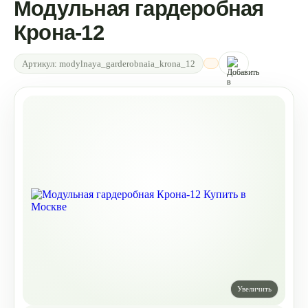
Модульная гардеробная
Крона-12
Артикул:
modylnaya_garderobnaia_krona_12