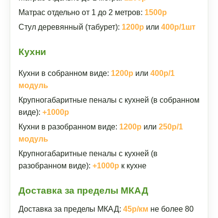
Матрас отдельно от 1 до 2 метров:
1500р
Стул деревянный (табурет):
1200р
или
400р/1шт
Кухни
Кухни в собранном виде:
1200р
или
400р/1
модуль
Крупногабаритные пеналы с кухней (в собранном
виде):
+1000р
Кухни в разобранном виде:
1200р
или
250р/1
модуль
Крупногабаритные пеналы с кухней (в
разобранном виде):
+1000р
к кухне
Доставка за пределы МКАД
Доставка за пределы МКАД:
45р/км
не более 80