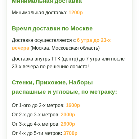
Минимальная доставка
Минимальная доставка:
1200р
Время доставки по Москве
Доставка осуществляется с
6 утра до 23-х
вечера
(Москва, Московская область)
Доставка внутрь ТТК (центр) до 7 утра или после
23-х вечера по решению логиста!
Стенки, Прихожие, Наборы
распашные и угловые, по метражу:
От 1-ого до 2-х метров:
1600р
От 2-х до 3-х метров:
2300р
От 3-х до 4-х метров:
2900р
От 4-х до 5-ти метров:
3700р