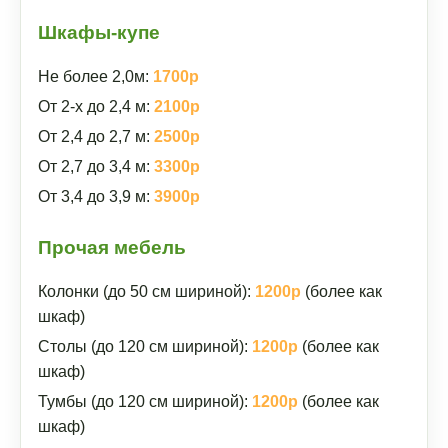
Шкафы-купе
Не более 2,0м:
1700р
От 2-х до 2,4 м:
2100р
От 2,4 до 2,7 м:
2500р
От 2,7 до 3,4 м:
3300р
От 3,4 до 3,9 м:
3900р
Прочая мебель
Колонки (до 50 см шириной):
1200р
(более как
шкаф)
Столы (до 120 см шириной):
1200р
(более как
шкаф)
Тумбы (до 120 см шириной):
1200р
(более как
шкаф)