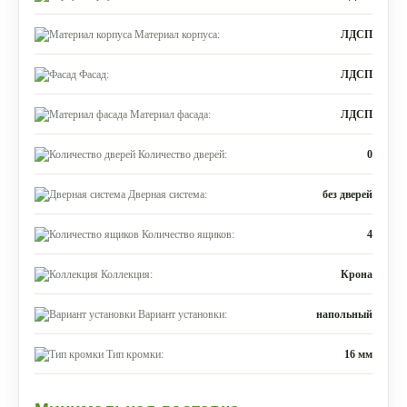
Материал корпуса:
ЛДСП
Фасад:
ЛДСП
Материал фасада:
ЛДСП
Количество дверей:
0
Дверная система:
без дверей
Количество ящиков:
4
Коллекция:
Крона
Вариант установки:
напольный
Тип кромки:
16 мм