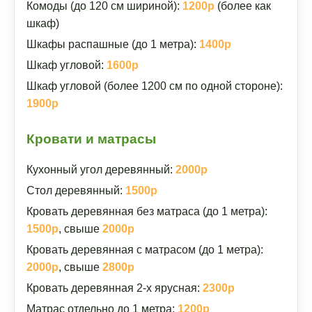
Комоды (до 120 см шириной):
1200р
(более как
шкаф)
Шкафы распашные (до 1 метра):
1400р
Шкаф угловой:
1600р
Шкаф угловой (более 1200 см по одной стороне):
1900р
Кровати и матрасы
Кухонный угол деревянный:
2000р
Стол деревянный:
1500р
Кровать деревянная без матраса (до 1 метра):
1500р
, свыше
2000р
Кровать деревянная с матрасом (до 1 метра):
2000р
, свыше
2800р
Кровать деревянная 2-х ярусная:
2300р
Матрас отдельно до 1 метра:
1200р