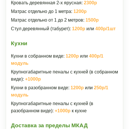
Кровать деревянная 2-х ярусная:
2300р
Матрас отдельно до 1 метра:
1200р
Матрас отдельно от 1 до 2 метров:
1500р
Стул деревянный (табурет):
1200р
или
400р/1шт
Кухни
Кухни в собранном виде:
1200р
или
400р/1
модуль
Крупногабаритные пеналы с кухней (в собранном
виде):
+1000р
Кухни в разобранном виде:
1200р
или
250р/1
модуль
Крупногабаритные пеналы с кухней (в
разобранном виде):
+1000р
к кухне
Доставка за пределы МКАД