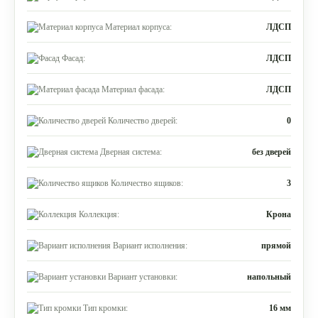
Материал корпуса:
ЛДСП
Фасад:
ЛДСП
Материал фасада:
ЛДСП
Количество дверей:
0
Дверная система:
без дверей
Количество ящиков:
3
Коллекция:
Крона
Вариант исполнения:
прямой
Вариант установки:
напольный
Тип кромки:
16 мм