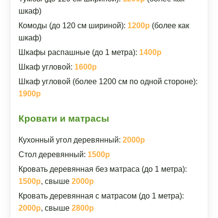
шкаф)
Комоды (до 120 см шириной):
1200р
(более как
шкаф)
Шкафы распашные (до 1 метра):
1400р
Шкаф угловой:
1600р
Шкаф угловой (более 1200 см по одной стороне):
1900р
Кровати и матрасы
Кухонный угол деревянный:
2000р
Стол деревянный:
1500р
Кровать деревянная без матраса (до 1 метра):
1500р
, свыше
2000р
Кровать деревянная с матрасом (до 1 метра):
2000р
, свыше
2800р