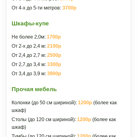
От 4-х до 5-ти метров:
3700р
Шкафы-купе
Не более 2,0м:
1700р
От 2-х до 2,4 м:
2100р
От 2,4 до 2,7 м:
2500р
От 2,7 до 3,4 м:
3300р
От 3,4 до 3,9 м:
3900р
Прочая мебель
Колонки (до 50 см шириной):
1200р
(более как
шкаф)
Столы (до 120 см шириной):
1200р
(более как
шкаф)
Тумбы (до 120 см шириной):
1200р
(более как