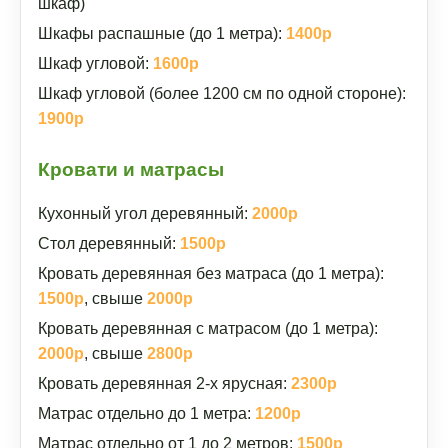
шкаф)
Шкафы распашные (до 1 метра):
1400р
Шкаф угловой:
1600р
Шкаф угловой (более 1200 см по одной стороне):
1900р
Кровати и матрасы
Кухонный угол деревянный:
2000р
Стол деревянный:
1500р
Кровать деревянная без матраса (до 1 метра):
1500р
, свыше
2000р
Кровать деревянная с матрасом (до 1 метра):
2000р
, свыше
2800р
Кровать деревянная 2-х ярусная:
2300р
Матрас отдельно до 1 метра:
1200р
Матрас отдельно от 1 до 2 метров:
1500р