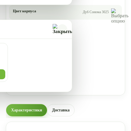
Цвет корпуса
Дуб Сонома 3025
Характеристики
Доставка