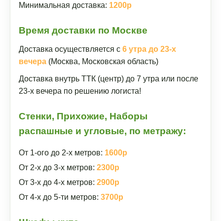
Минимальная доставка:
1200р
Время доставки по Москве
Доставка осуществляется с
6 утра до 23-х
вечера
(Москва, Московская область)
Доставка внутрь ТТК (центр) до 7 утра или после
23-х вечера по решению логиста!
Стенки, Прихожие, Наборы
распашные и угловые, по метражу:
От 1-ого до 2-х метров:
1600р
От 2-х до 3-х метров:
2300р
От 3-х до 4-х метров:
2900р
От 4-х до 5-ти метров:
3700р