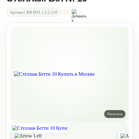
Артикул:
KR.BT1.1.2.2.119