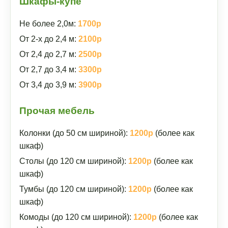
Шкафы-купе
Не более 2,0м:
1700р
От 2-х до 2,4 м:
2100р
От 2,4 до 2,7 м:
2500р
От 2,7 до 3,4 м:
3300р
От 3,4 до 3,9 м:
3900р
Прочая мебель
Колонки (до 50 см шириной):
1200р
(более как
шкаф)
Столы (до 120 см шириной):
1200р
(более как
шкаф)
Тумбы (до 120 см шириной):
1200р
(более как
шкаф)
Комоды (до 120 см шириной):
1200р
(более как