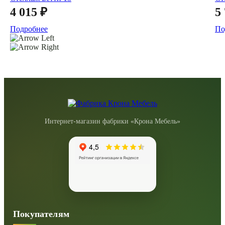
4 015 ₽
5
Подробнее
По
Интернет-магазин фабрики «Крона Мебель»
Покупателям