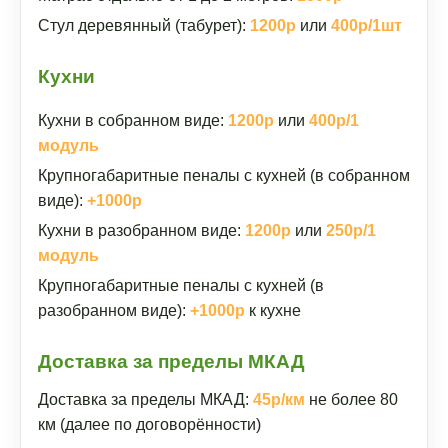
Стул деревянный (табурет):
1200р
или
400р/1шт
Кухни
Кухни в собранном виде:
1200р
или
400р/1
модуль
Крупногабаритные пеналы с кухней (в собранном
виде):
+1000р
Кухни в разобранном виде:
1200р
или
250р/1
модуль
Крупногабаритные пеналы с кухней (в
разобранном виде):
+1000р
к кухне
Доставка за пределы МКАД
Доставка за пределы МКАД:
45р/км
не более 80
км (далее по договорённости)