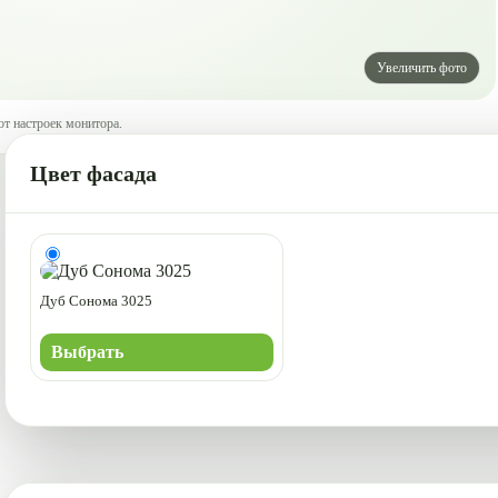
от настроек монитора.
Цвет фасада
Дуб Сонома 3025
Выбрать