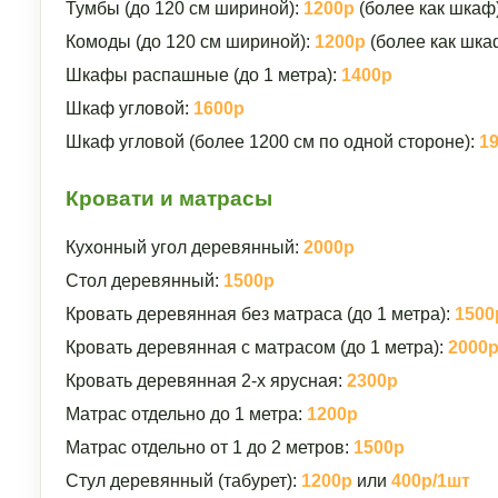
Тумбы (до 120 см шириной):
1200р
(более как шкаф
Комоды (до 120 см шириной):
1200р
(более как шка
Шкафы распашные (до 1 метра):
1400р
Шкаф угловой:
1600р
Шкаф угловой (более 1200 см по одной стороне):
1
Кровати и матрасы
Кухонный угол деревянный:
2000р
Стол деревянный:
1500р
Кровать деревянная без матраса (до 1 метра):
1500
Кровать деревянная с матрасом (до 1 метра):
2000
Кровать деревянная 2-х ярусная:
2300р
Матрас отдельно до 1 метра:
1200р
Матрас отдельно от 1 до 2 метров:
1500р
Стул деревянный (табурет):
1200р
или
400р/1шт