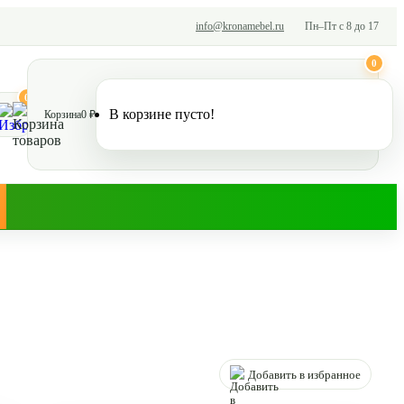
info@kronamebel.ru
Пн–Пт с 8 до 17
0
0
В корзине пусто!
Корзина
0 ₽
Добавить в избранное