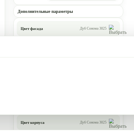
Дополнительные параметры
Цвет фасада
Дуб Сонома 3025
Цвет корпуса
Дуб Сонома 3025