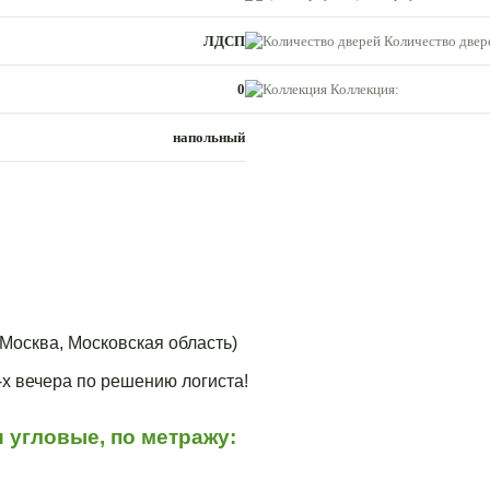
ЛДСП
Количество двер
0
Коллекция:
напольный
Москва, Московская область)
3-х вечера по решению логиста!
 угловые, по метражу: