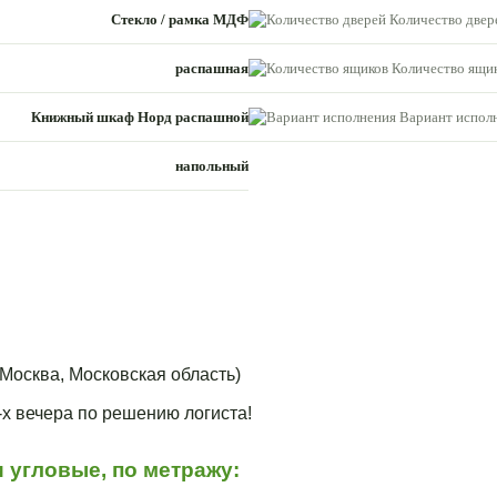
Стекло / рамка МДФ
Количество двер
распашная
Количество ящик
Книжный шкаф Норд распашной
Вариант испол
напольный
Москва, Московская область)
3-х вечера по решению логиста!
 угловые, по метражу: