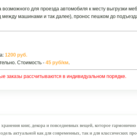
а возможного для проезда автомобиля к месту выгрузки меб
зд между машинами и так далее), пронос пешком до подъезд
а:
1200 руб.
тельно. Стоимость -
45 руб/км
.
ные заказы рассчитываются в индивидуальном порядке.
ранения книг, декора и повседневных вещей, которое гармонично 
дель актуальной как для современных, так и для классических пр