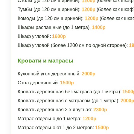
Столы (до 120 см шириной):
1200р
(более как шкаф
Тумбы (до 120 см шириной):
1200р
(более как шкаф
Комоды (до 120 см шириной):
1200р
(более как шка
Шкафы распашные (до 1 метра):
1400р
Шкаф угловой:
1600р
Шкаф угловой (более 1200 см по одной стороне):
1
Кровати и матрасы
Кухонный угол деревянный:
2000р
Стол деревянный:
1500р
Кровать деревянная без матраса (до 1 метра):
1500
Кровать деревянная с матрасом (до 1 метра):
2000
Кровать деревянная 2-х ярусная:
2300р
Матрас отдельно до 1 метра:
1200р
Матрас отдельно от 1 до 2 метров:
1500р