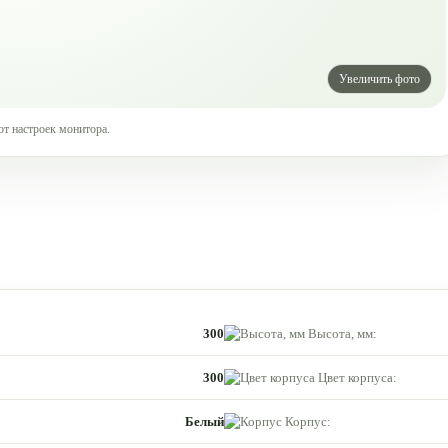
от настроек монитора.
300
Высота, мм:
300
Цвет корпуса:
Белый
Корпус: