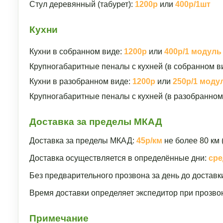
Стул деревянный (табурет):
1200р
или
400р/1шт
Кухни
Кухни в собранном виде:
1200р
или
400р/1 модуль
Крупногабаритные пеналы с кухней (в собранном в
Кухни в разобранном виде:
1200р
или
250р/1 моду
Крупногабаритные пеналы с кухней (в разобранном
Доставка за пределы МКАД
Доставка за пределы МКАД:
45р/км
не более 80 км 
Доставка осуществляется в определённые дни:
сре
Без предварительного прозвона за день до доставк
Время доставки определяет экспедитор при прозвон
Примечание