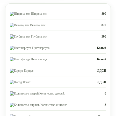
Ширина, мм:
800
Высота, мм:
870
Глубина, мм:
500
Цвет корпуса:
Белый
Цвет фасада:
Белый
Корпус:
ЛДСП
Фасад:
ЛДСП
Количество дверей:
0
Количество ящиков:
3