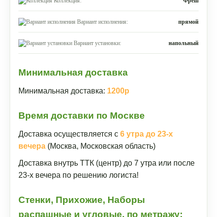
Коллекция:
Фреш
Вариант исполнения:
прямой
Вариант установки:
напольный
Минимальная доставка
Минимальная доставка:
1200р
Время доставки по Москве
Доставка осуществляется с
6 утра до 23-х
вечера
(Москва, Московская область)
Доставка внутрь ТТК (центр) до 7 утра или после
23-х вечера по решению логиста!
Стенки, Прихожие, Наборы
распашные и угловые, по метражу: