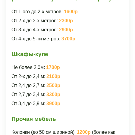
От 1-ого до 2-х метров:
1600р
От 2-х до 3-х метров:
2300р
От 3-х до 4-х метров:
2900р
От 4-х до 5-ти метров:
3700р
Шкафы-купе
Не более 2,0м:
1700р
От 2-х до 2,4 м:
2100р
От 2,4 до 2,7 м:
2500р
От 2,7 до 3,4 м:
3300р
От 3,4 до 3,9 м:
3900р
Прочая мебель
Колонки (до 50 см шириной):
1200р
(более как