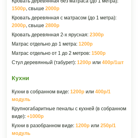
Кровать деревянная без матраса (до 1 метра):
1500р
, свыше
2000р
Кровать деревянная с матрасом (до 1 метра):
2000р
, свыше
2800р
Кровать деревянная 2-х ярусная:
2300р
Матрас отдельно до 1 метра:
1200р
Матрас отдельно от 1 до 2 метров:
1500р
Стул деревянный (табурет):
1200р
или
400р/1шт
Кухни
Кухни в собранном виде:
1200р
или
400р/1
модуль
Крупногабаритные пеналы с кухней (в собранном
виде):
+1000р
Кухни в разобранном виде:
1200р
или
250р/1
модуль