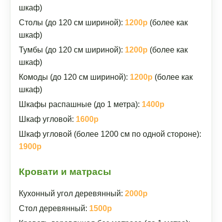
шкаф)
Столы (до 120 см шириной):
1200р
(более как
шкаф)
Тумбы (до 120 см шириной):
1200р
(более как
шкаф)
Комоды (до 120 см шириной):
1200р
(более как
шкаф)
Шкафы распашные (до 1 метра):
1400р
Шкаф угловой:
1600р
Шкаф угловой (более 1200 см по одной стороне):
1900р
Кровати и матрасы
Кухонный угол деревянный:
2000р
Стол деревянный:
1500р