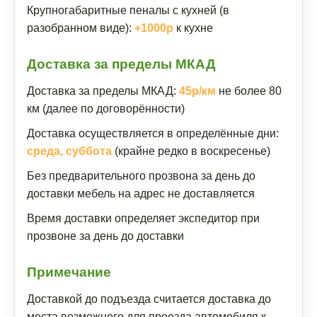
Крупногабаритные пеналы с кухней (в
разобранном виде):
+1000р
к кухне
Доставка за пределы МКАД
Доставка за пределы МКАД:
45р/км
не более 80
км (далее по договорённости)
Доставка осуществляется в определённые дни:
среда, суббота
(крайне редко в воскресенье)
Без предварительного прозвона за день до
доставки мебель на адрес не доставляется
Время доставки определяет экспедитор при
прозвоне за день до доставки
Примечание
Доставкой до подъезда считается доставка до
места возможного для проезда автомобиля к