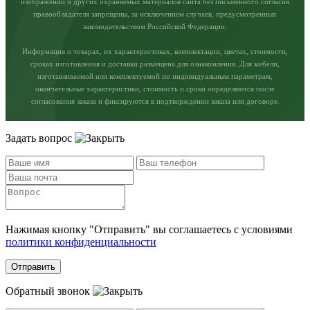
изображений и других охраняемых материалов сайта без письменного согласия
правообладателя запрещены, за исключением случаев, предусмотренных
законодательством Российской Федерации.
Информация о товарах, их характеристиках, комплектации, цветах, стоимости,
сроках изготовления и доставки размещена для ознакомления. Для мебели,
изготавливаемой или комплектуемой по индивидуальным параметрам,
окончательные характеристики, стоимость и сроки определяются после
согласования заказа и фиксируются в подтверждении заказа или договоре.
Задать вопрос
Нажимая кнопку "Отправить" вы соглашаетесь с условиями
политики конфиденциальности
Отправить
Обратный звонок