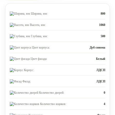
Ширина, мм:
800
Высота, мм:
1060
Глубина, мм:
500
Цвет корпуса:
Дуб сонома
Цвет фасада:
Белый
Корпус:
ЛДСП
Фасад:
ЛДСП
Количество дверей:
0
Количество ящиков:
4