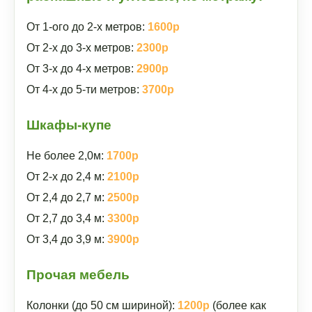
От 1-ого до 2-х метров:
1600р
От 2-х до 3-х метров:
2300р
От 3-х до 4-х метров:
2900р
От 4-х до 5-ти метров:
3700р
Шкафы-купе
Не более 2,0м:
1700р
От 2-х до 2,4 м:
2100р
От 2,4 до 2,7 м:
2500р
От 2,7 до 3,4 м:
3300р
От 3,4 до 3,9 м:
3900р
Прочая мебель
Колонки (до 50 см шириной):
1200р
(более как