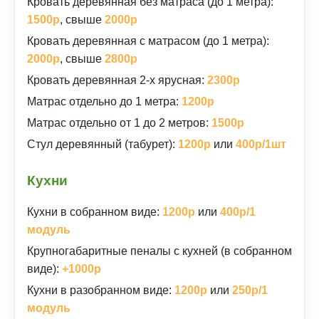
Кровать деревянная без матраса (до 1 метра):
1500р
, свыше
2000р
Кровать деревянная с матрасом (до 1 метра):
2000р
, свыше
2800р
Кровать деревянная 2-х ярусная:
2300р
Матрас отдельно до 1 метра:
1200р
Матрас отдельно от 1 до 2 метров:
1500р
Стул деревянный (табурет):
1200р
или
400р/1шт
Кухни
Кухни в собранном виде:
1200р
или
400р/1
модуль
Крупногабаритные пеналы с кухней (в собранном
виде):
+1000р
Кухни в разобранном виде:
1200р
или
250р/1
модуль