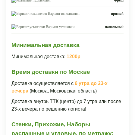
Коллекция:
Фреш
Вариант исполнения:
прямой
Вариант установки:
напольный
Минимальная доставка
Минимальная доставка:
1200р
Время доставки по Москве
Доставка осуществляется с
6 утра до 23-х
вечера
(Москва, Московская область)
Доставка внутрь ТТК (центр) до 7 утра или после
23-х вечера по решению логиста!
Стенки, Прихожие, Наборы
распашные и угловые, по метражу: