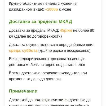
Крупногабаритные пеналы с кухней (в
разобранном виде):
+1000р
к кухне
Доставка за пределы МКАД
Доставка за пределы МКАД:
45р/км
не более 80
км (далее по договорённости)
Доставка осуществляется в определённые дни:
среда, суббота
(крайне редко в воскресенье)
Без предварительного прозвона за день до
доставки мебель на адрес не доставляется
Время доставки определяет экспедитор при
прозвоне за день до доставки
Примечание
Доставкой до подъезда считается доставка до
места возможного для проезда автомобиля к