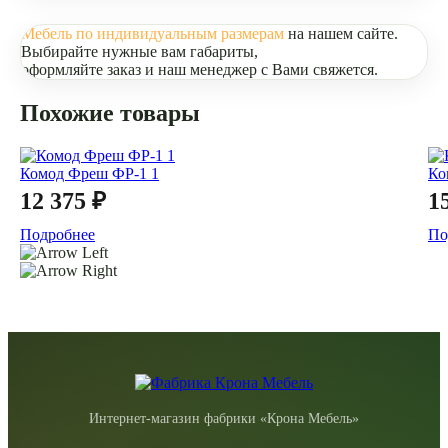
Мебель по индивидуальным размерам
на нашем сайте.
Выбирайте нужные вам габариты,
оформляйте заказ и наш менеджер с Вами свяжется.
Похожие товары
Комод Фреш ФР-1 1
Ко
12 375 ₽
1
Подробнее
По
Интернет-магазин фабрики «Крона Мебель»