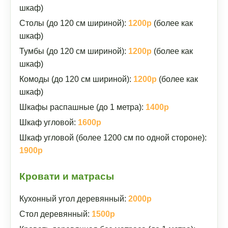
шкаф)
Столы (до 120 см шириной):
1200р
(более как
шкаф)
Тумбы (до 120 см шириной):
1200р
(более как
шкаф)
Комоды (до 120 см шириной):
1200р
(более как
шкаф)
Шкафы распашные (до 1 метра):
1400р
Шкаф угловой:
1600р
Шкаф угловой (более 1200 см по одной стороне):
1900р
Кровати и матрасы
Кухонный угол деревянный:
2000р
Стол деревянный:
1500р