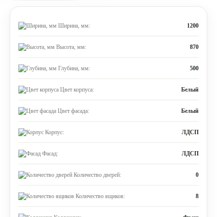
Ширина, мм:
1200
Высота, мм:
870
Глубина, мм:
500
Цвет корпуса:
Белый
Цвет фасада:
Белый
Корпус:
ЛДСП
Фасад:
ЛДСП
Количество дверей:
0
Количество ящиков:
8