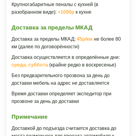
Крупногабаритные пеналы с кухней (в
разобранном виде):
+1000р
к кухне
Доставка за пределы МКАД
Доставка за пределы МКАД:
45р/км
не более 80
км (далее по договорённости)
Доставка осуществляется в определённые дни:
среда, суббота
(крайне редко в воскресенье)
Без предварительного прозвона за день до
доставки мебель на адрес не доставляется
Время доставки определяет экспедитор при
прозвоне за день до доставки
Примечание
Доставкой до подъезда считается доставка до
места возможного для проезда автомобиля к