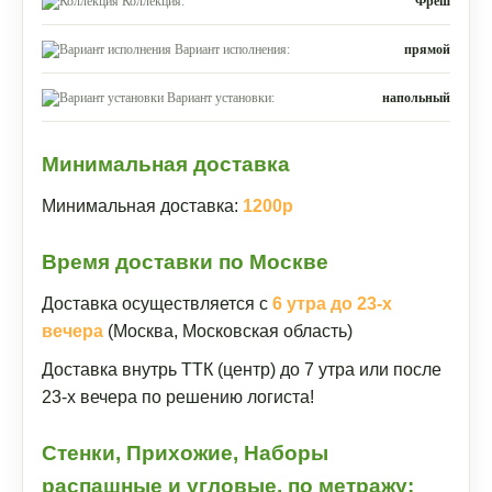
Коллекция:
Фреш
Вариант исполнения:
прямой
Вариант установки:
напольный
Минимальная доставка
Минимальная доставка:
1200р
Время доставки по Москве
Доставка осуществляется с
6 утра до 23-х
вечера
(Москва, Московская область)
Доставка внутрь ТТК (центр) до 7 утра или после
23-х вечера по решению логиста!
Стенки, Прихожие, Наборы
распашные и угловые, по метражу: