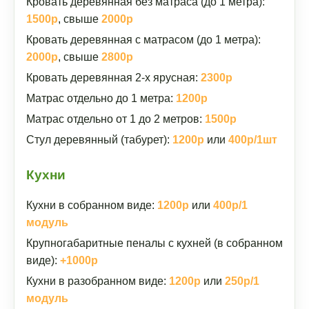
Кровать деревянная без матраса (до 1 метра):
1500р
, свыше
2000р
Кровать деревянная с матрасом (до 1 метра):
2000р
, свыше
2800р
Кровать деревянная 2-х ярусная:
2300р
Матрас отдельно до 1 метра:
1200р
Матрас отдельно от 1 до 2 метров:
1500р
Стул деревянный (табурет):
1200р
или
400р/1шт
Кухни
Кухни в собранном виде:
1200р
или
400р/1
модуль
Крупногабаритные пеналы с кухней (в собранном
виде):
+1000р
Кухни в разобранном виде:
1200р
или
250р/1
модуль