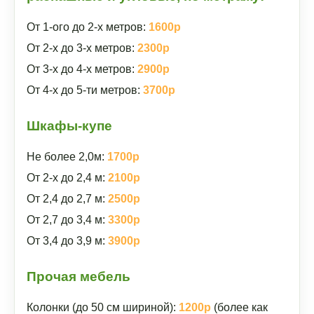
От 1-ого до 2-х метров:
1600р
От 2-х до 3-х метров:
2300р
От 3-х до 4-х метров:
2900р
От 4-х до 5-ти метров:
3700р
Шкафы-купе
Не более 2,0м:
1700р
От 2-х до 2,4 м:
2100р
От 2,4 до 2,7 м:
2500р
От 2,7 до 3,4 м:
3300р
От 3,4 до 3,9 м:
3900р
Прочая мебель
Колонки (до 50 см шириной):
1200р
(более как