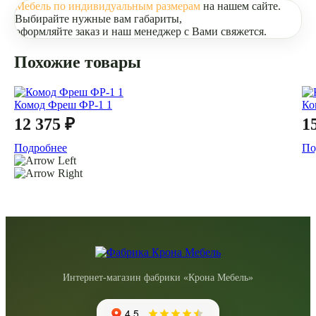
Мебель по индивидуальным размерам
на нашем сайте.
Выбирайте нужные вам габариты,
оформляйте заказ и наш менеджер с Вами свяжется.
Похожие товары
Комод Фреш ФР-1 1
Ко
12 375 ₽
1
Подробнее
По
Интернет-магазин фабрики «Крона Мебель»