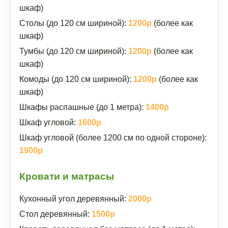
шкаф)
Столы (до 120 см шириной):
1200р
(более как
шкаф)
Тумбы (до 120 см шириной):
1200р
(более как
шкаф)
Комоды (до 120 см шириной):
1200р
(более как
шкаф)
Шкафы распашные (до 1 метра):
1400р
Шкаф угловой:
1600р
Шкаф угловой (более 1200 см по одной стороне):
1900р
Кровати и матрасы
Кухонный угол деревянный:
2000р
Стол деревянный:
1500р