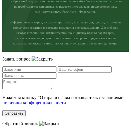
изображений и других охраняемых материалов сайта без письменного согласия
правообладателя запрещены, за исключением случаев, предусмотренных
законодательством Российской Федерации.
Информация о товарах, их характеристиках, комплектации, цветах, стоимости,
сроках изготовления и доставки размещена для ознакомления. Для мебели,
изготавливаемой или комплектуемой по индивидуальным параметрам,
окончательные характеристики, стоимость и сроки определяются после
согласования заказа и фиксируются в подтверждении заказа или договоре.
Задать вопрос
Нажимая кнопку "Отправить" вы соглашаетесь с условиями
политики конфиденциальности
Отправить
Обратный звонок