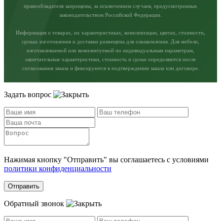
правообладателя запрещены, за исключением случаев, предусмотренных
законодательством Российской Федерации.
Информация о товарах, их характеристиках, комплектации, цветах, стоимости,
сроках изготовления и доставки размещена для ознакомления. Для мебели,
изготавливаемой или комплектуемой по индивидуальным параметрам,
окончательные характеристики, стоимость и сроки определяются после
согласования заказа и фиксируются в подтверждении заказа или договоре.
Задать вопрос
Нажимая кнопку "Отправить" вы соглашаетесь с условиями
политики конфиденциальности
Отправить
Обратный звонок