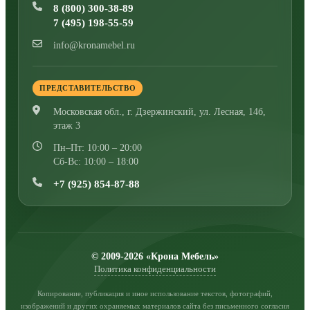
8 (800) 300-38-89
7 (495) 198-55-59
info@kronamebel.ru
ПРЕДСТАВИТЕЛЬСТВО
Московская обл., г. Дзержинский
,
ул. Лесная, 14б,
этаж 3
Пн–Пт: 10:00 – 20:00
Сб-Вс: 10:00 – 18:00
+7 (925) 854-87-88
© 2009-2026 «Крона Мебель»
Политика конфиденциальности
Копирование, публикация и иное использование текстов, фотографий,
изображений и других охраняемых материалов сайта без письменного согласия