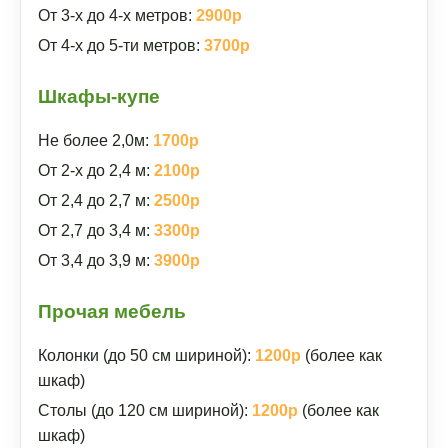
От 3-х до 4-х метров:
2900р
От 4-х до 5-ти метров:
3700р
Шкафы-купе
Не более 2,0м:
1700р
От 2-х до 2,4 м:
2100р
От 2,4 до 2,7 м:
2500р
От 2,7 до 3,4 м:
3300р
От 3,4 до 3,9 м:
3900р
Прочая мебель
Колонки (до 50 см шириной):
1200р
(более как
шкаф)
Столы (до 120 см шириной):
1200р
(более как
шкаф)