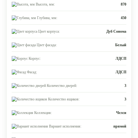
Высота, мм:
870
Глубина, мм:
450
Цвет корпуса:
Дуб Сонома
Цвет фасада:
Белый
Корпус:
ЛДСП
Фасад:
ЛДСП
Количество дверей:
3
Количество ящиков:
3
Коллекция:
Челси
Вариант исполнения:
прямой