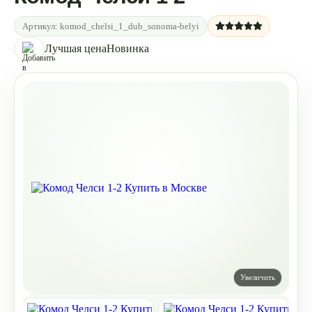
Артикул:
komod_chelsi_1_dub_sonoma-belyi
Лучшая цена
Новинка