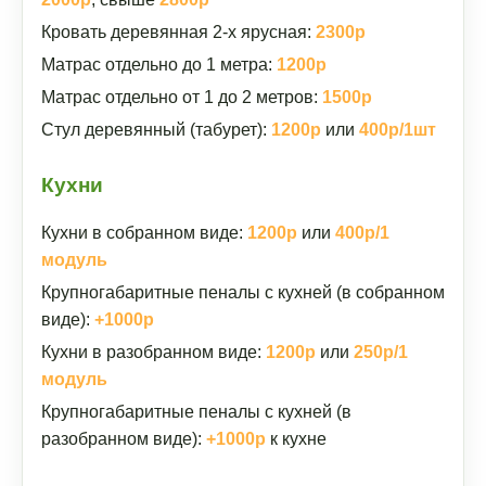
Кровать деревянная 2-х ярусная:
2300р
Матрас отдельно до 1 метра:
1200р
Матрас отдельно от 1 до 2 метров:
1500р
Стул деревянный (табурет):
1200р
или
400р/1шт
Кухни
Кухни в собранном виде:
1200р
или
400р/1
модуль
Крупногабаритные пеналы с кухней (в собранном
виде):
+1000р
Кухни в разобранном виде:
1200р
или
250р/1
модуль
Крупногабаритные пеналы с кухней (в
разобранном виде):
+1000р
к кухне