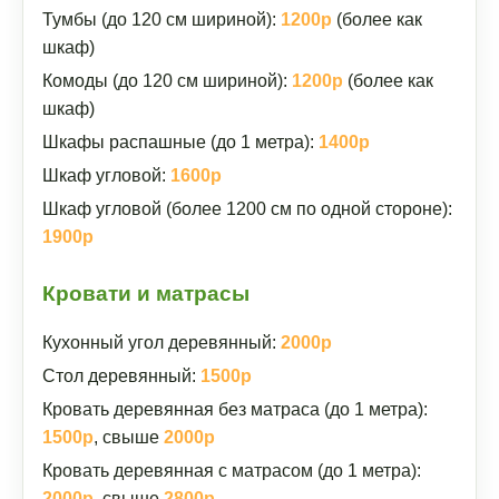
Тумбы (до 120 см шириной):
1200р
(более как
шкаф)
Комоды (до 120 см шириной):
1200р
(более как
шкаф)
Шкафы распашные (до 1 метра):
1400р
Шкаф угловой:
1600р
Шкаф угловой (более 1200 см по одной стороне):
1900р
Кровати и матрасы
Кухонный угол деревянный:
2000р
Стол деревянный:
1500р
Кровать деревянная без матраса (до 1 метра):
1500р
, свыше
2000р
Кровать деревянная с матрасом (до 1 метра):
2000р
, свыше
2800р