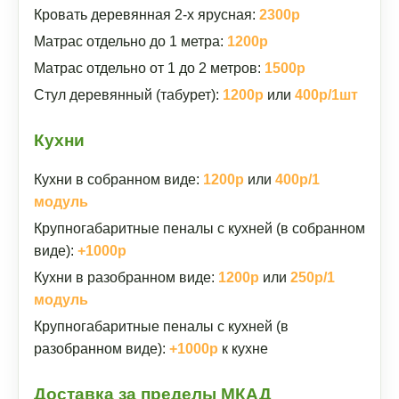
Кровать деревянная 2-х ярусная:
2300р
Матрас отдельно до 1 метра:
1200р
Матрас отдельно от 1 до 2 метров:
1500р
Стул деревянный (табурет):
1200р
или
400р/1шт
Кухни
Кухни в собранном виде:
1200р
или
400р/1
модуль
Крупногабаритные пеналы с кухней (в собранном
виде):
+1000р
Кухни в разобранном виде:
1200р
или
250р/1
модуль
Крупногабаритные пеналы с кухней (в
разобранном виде):
+1000р
к кухне
Доставка за пределы МКАД