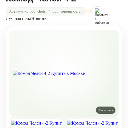
Артикул:
komod_chelsi_4_dub_sonoma-belyi
Лучшая цена
Новинка