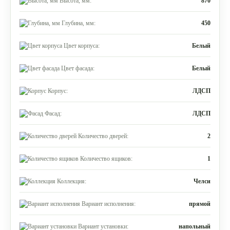
Высота, мм:
870
Глубина, мм:
450
Цвет корпуса:
Белый
Цвет фасада:
Белый
Корпус:
ЛДСП
Фасад:
ЛДСП
Количество дверей:
2
Количество ящиков:
1
Коллекция:
Челси
Вариант исполнения:
прямой
Вариант установки:
напольный