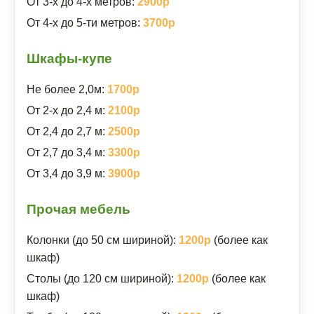
От 3-х до 4-х метров:
2900р
От 4-х до 5-ти метров:
3700р
Шкафы-купе
Не более 2,0м:
1700р
От 2-х до 2,4 м:
2100р
От 2,4 до 2,7 м:
2500р
От 2,7 до 3,4 м:
3300р
От 3,4 до 3,9 м:
3900р
Прочая мебель
Колонки (до 50 см шириной):
1200р
(более как
шкаф)
Столы (до 120 см шириной):
1200р
(более как
шкаф)