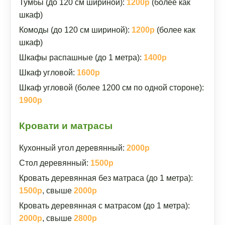
Тумбы (до 120 см шириной):
1200р
(более как
шкаф)
Комоды (до 120 см шириной):
1200р
(более как
шкаф)
Шкафы распашные (до 1 метра):
1400р
Шкаф угловой:
1600р
Шкаф угловой (более 1200 см по одной стороне):
1900р
Кровати и матрасы
Кухонный угол деревянный:
2000р
Стол деревянный:
1500р
Кровать деревянная без матраса (до 1 метра):
1500р
, свыше
2000р
Кровать деревянная с матрасом (до 1 метра):
2000р
, свыше
2800р