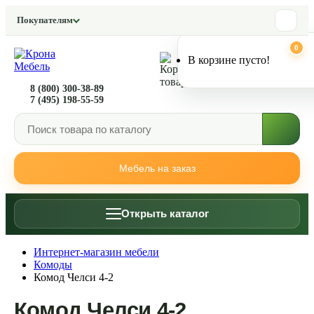
Покупателям
0
0
В корзине пусто!
8 (800) 300-38-89
7 (495) 198-55-59
Мебель на заказ
Открыть каталог
Интернет-магазин мебели
Комоды
Комод Челси 4-2
Комод Челси 4-2