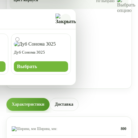
Не выбрано
Дуб Сонома 3025
Выбрать
Характеристики
Доставка
Ширина, мм:
800