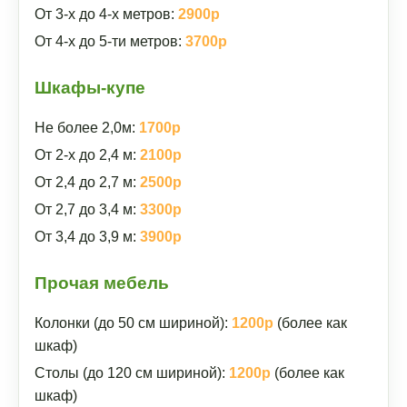
От 3-х до 4-х метров:
2900р
От 4-х до 5-ти метров:
3700р
Шкафы-купе
Не более 2,0м:
1700р
От 2-х до 2,4 м:
2100р
От 2,4 до 2,7 м:
2500р
От 2,7 до 3,4 м:
3300р
От 3,4 до 3,9 м:
3900р
Прочая мебель
Колонки (до 50 см шириной):
1200р
(более как
шкаф)
Столы (до 120 см шириной):
1200р
(более как
шкаф)