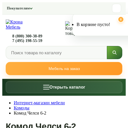
Покупателям
0
0
В корзине пусто!
8 (800) 300-38-89
7 (495) 198-55-59
Мебель на заказ
Открыть каталог
Интернет-магазин мебели
Комоды
Комод Челси 6-2
Комод Челси 6-2