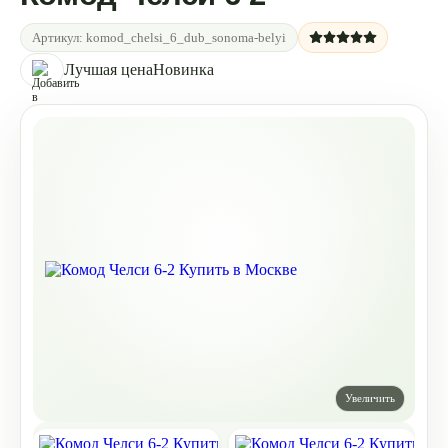
Артикул:
komod_chelsi_6_dub_sonoma-belyi
Лучшая цена
Новинка