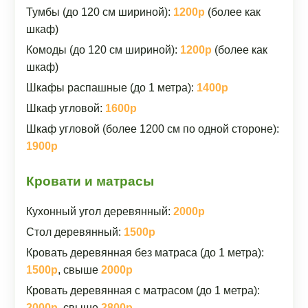
Тумбы (до 120 см шириной):
1200р
(более как
шкаф)
Комоды (до 120 см шириной):
1200р
(более как
шкаф)
Шкафы распашные (до 1 метра):
1400р
Шкаф угловой:
1600р
Шкаф угловой (более 1200 см по одной стороне):
1900р
Кровати и матрасы
Кухонный угол деревянный:
2000р
Стол деревянный:
1500р
Кровать деревянная без матраса (до 1 метра):
1500р
, свыше
2000р
Кровать деревянная с матрасом (до 1 метра):
2000р
, свыше
2800р