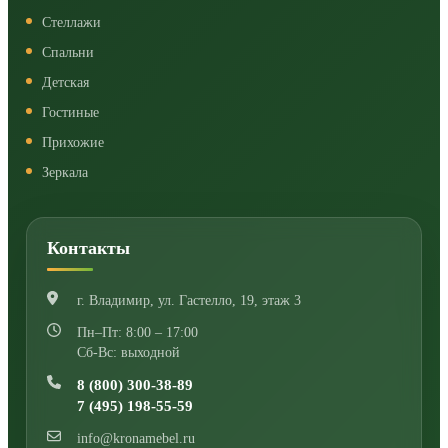
Стеллажи
Спальни
Детская
Гостиные
Прихожие
Зеркала
Контакты
г. Владимир
,
ул. Гастелло, 19, этаж 3
Пн–Пт: 8:00 – 17:00
Сб-Вс: выходной
8 (800) 300-38-89
7 (495) 198-55-59
info@kronamebel.ru