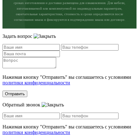
сроках изготовления и доставки размещена для ознакомления. Для мебели,
изготавливаемой или комплектуемой по индивидуальным параметрам,
окончательные характеристики, стоимость и сроки определяются после
согласования заказа и фиксируются в подтверждении заказа или договоре.
Задать вопрос
Нажимая кнопку "Отправить" вы соглашаетесь с условиями
политики конфиденциальности
Отправить
Обратный звонок
Нажимая кнопку "Отправить" вы соглашаетесь с условиями
политики конфиденциальности