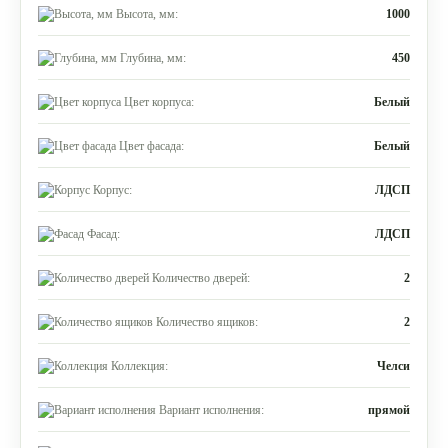
Высота, мм:
1000
Глубина, мм:
450
Цвет корпуса:
Белый
Цвет фасада:
Белый
Корпус:
ЛДСП
Фасад:
ЛДСП
Количество дверей:
2
Количество ящиков:
2
Коллекция:
Челси
Вариант исполнения:
прямой