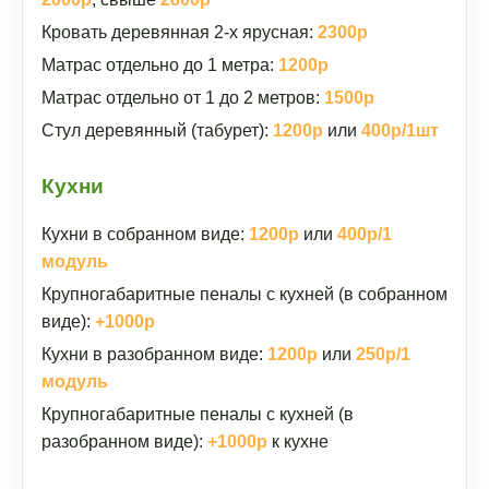
Кровать деревянная 2-х ярусная:
2300р
Матрас отдельно до 1 метра:
1200р
Матрас отдельно от 1 до 2 метров:
1500р
Стул деревянный (табурет):
1200р
или
400р/1шт
Кухни
Кухни в собранном виде:
1200р
или
400р/1
модуль
Крупногабаритные пеналы с кухней (в собранном
виде):
+1000р
Кухни в разобранном виде:
1200р
или
250р/1
модуль
Крупногабаритные пеналы с кухней (в
разобранном виде):
+1000р
к кухне