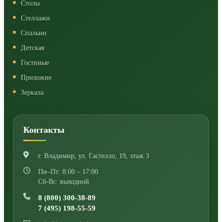
Столы
Стеллажи
Спальни
Детская
Гостиные
Прихожие
Зеркала
Контакты
г. Владимир
,
ул. Гастелло, 19, этаж 3
Пн–Пт: 8:00 – 17:00
Сб-Вс: выходной
8 (800) 300-38-89
7 (495) 198-55-59