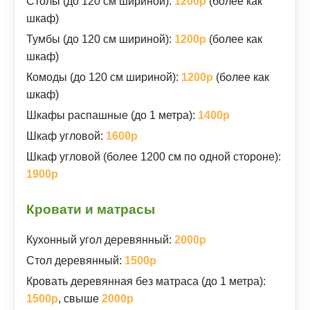
Столы (до 120 см шириной):
1200р
(более как
шкаф)
Тумбы (до 120 см шириной):
1200р
(более как
шкаф)
Комоды (до 120 см шириной):
1200р
(более как
шкаф)
Шкафы распашные (до 1 метра):
1400р
Шкаф угловой:
1600р
Шкаф угловой (более 1200 см по одной стороне):
1900р
Кровати и матрасы
Кухонный угол деревянный:
2000р
Стол деревянный:
1500р
Кровать деревянная без матраса (до 1 метра):
1500р
, свыше
2000р