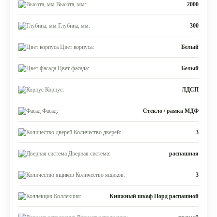
Высота, мм:
2000
Глубина, мм:
300
Цвет корпуса:
Белый
Цвет фасада:
Белый
Корпус:
ЛДСП
Фасад:
Стекло / рамка МДФ
Количество дверей:
3
Дверная система:
распашная
Количество ящиков:
3
Коллекция:
Книжный шкаф Норд распашной