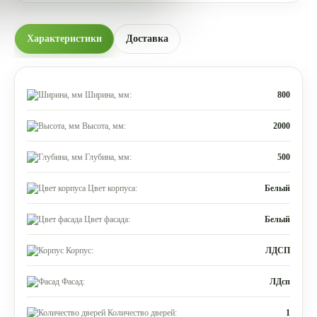
Характеристики
Доставка
Ширина, мм:
800
Высота, мм:
2000
Глубина, мм:
500
Цвет корпуса:
Белый
Цвет фасада:
Белый
Корпус:
ЛДСП
Фасад:
ЛДсп
Количество дверей:
1