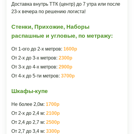
Доставка внутрь ТТК (центр) до 7 утра или после
23-х вечера по решению логиста!
Стенки, Прихожие, Наборы
распашные и угловые, по метражу:
От 1-ого до 2-х метров:
1600р
От 2-х до 3-х метров:
2300р
От 3-х до 4-х метров:
2900р
От 4-х до 5-ти метров:
3700р
Шкафы-купе
Не более 2,0м:
1700р
От 2-х до 2,4 м:
2100р
От 2,4 до 2,7 м:
2500р
От 2,7 до 3,4 м:
3300р