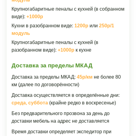
Крупногабаритные пеналы с кухней (в собранном
виде):
+1000р
Кухни в разобранном виде:
1200р
или
250р/1
модуль
Крупногабаритные пеналы с кухней (в
разобранном виде):
+1000р
к кухне
Доставка за пределы МКАД
Доставка за пределы МКАД:
45р/км
не более 80
км (далее по договорённости)
Доставка осуществляется в определённые дни:
среда, суббота
(крайне редко в воскресенье)
Без предварительного прозвона за день до
доставки мебель на адрес не доставляется
Время доставки определяет экспедитор при