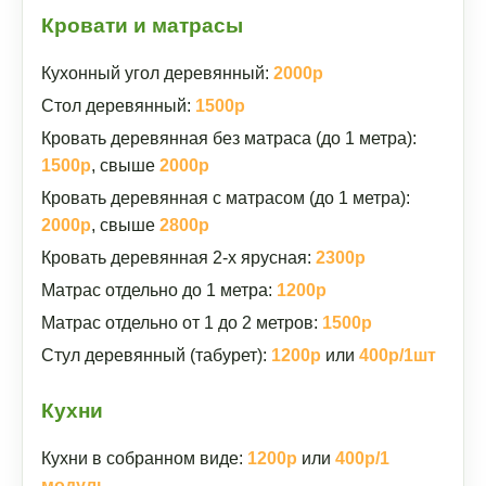
Кровати и матрасы
Кухонный угол деревянный:
2000р
Стол деревянный:
1500р
Кровать деревянная без матраса (до 1 метра):
1500р
, свыше
2000р
Кровать деревянная с матрасом (до 1 метра):
2000р
, свыше
2800р
Кровать деревянная 2-х ярусная:
2300р
Матрас отдельно до 1 метра:
1200р
Матрас отдельно от 1 до 2 метров:
1500р
Стул деревянный (табурет):
1200р
или
400р/1шт
Кухни
Кухни в собранном виде:
1200р
или
400р/1
модуль