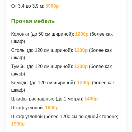
От 3,4 до 3,9 м:
3900р
Прочая мебель
Колонки (до 50 см шириной):
1200р
(более как
шкаф)
Столы (до 120 см шириной):
1200р
(более как
шкаф)
Тумбы (до 120 см шириной):
1200р
(более как
шкаф)
Комоды (до 120 см шириной):
1200р
(более как
шкаф)
Шкафы распашные (до 1 метра):
1400р
Шкаф угловой:
1600р
Шкаф угловой (более 1200 см по одной стороне):
1900р