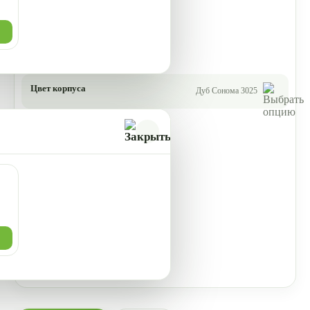
Цвет корпуса
Дуб Сонома 3025