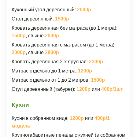
Кухонный угол деревянный:
2000р
Стол деревянный:
1500р
Кровать деревянная без матраса (до 1 метра):
1500р
, свыше
2000р
Кровать деревянная с матрасом (до 1 метра):
2000р
, свыше
2800р
Кровать деревянная 2-х ярусная:
2300р
Матрас отдельно до 1 метра:
1200р
Матрас отдельно от 1 до 2 метров:
1500р
Стул деревянный (табурет):
1200р
или
400р/1шт
Кухни
Кухни в собранном виде:
1200р
или
400р/1
модуль
Крупногабаритные пеналы с кухней (в собранном