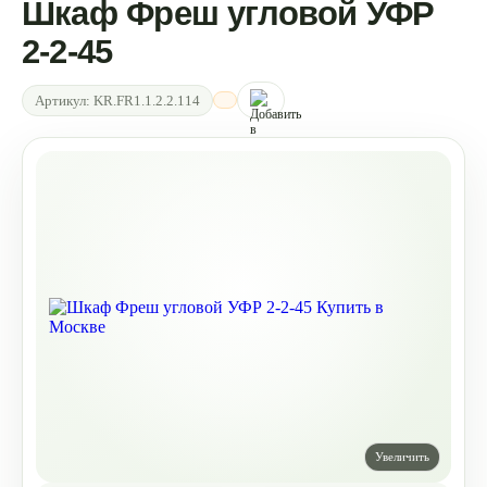
Шкаф Фреш угловой УФР
2-2-45
Артикул:
KR.FR1.1.2.2.114