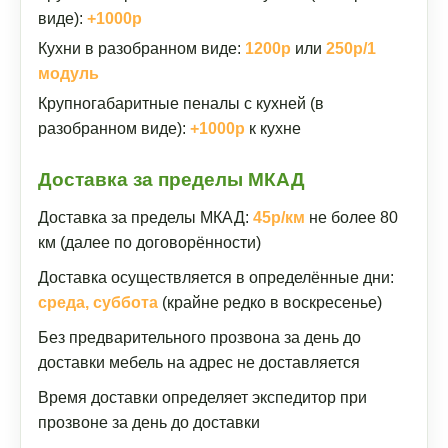
виде):
+1000р
Кухни в разобранном виде:
1200р
или
250р/1
модуль
Крупногабаритные пеналы с кухней (в
разобранном виде):
+1000р
к кухне
Доставка за пределы МКАД
Доставка за пределы МКАД:
45р/км
не более 80
км (далее по договорённости)
Доставка осуществляется в определённые дни:
среда, суббота
(крайне редко в воскресенье)
Без предварительного прозвона за день до
доставки мебель на адрес не доставляется
Время доставки определяет экспедитор при
прозвоне за день до доставки