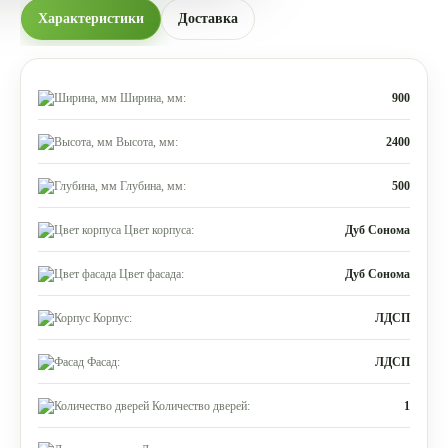
Характеристики
Доставка
Ширина, мм:
900
Высота, мм:
2400
Глубина, мм:
500
Цвет корпуса:
Дуб Сонома
Цвет фасада:
Дуб Сонома
Корпус:
ЛДСП
Фасад:
ЛДСП
Количество дверей:
1