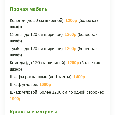
Прочая мебель
Колонки (до 50 см шириной):
1200р
(более как
шкаф)
Столы (до 120 см шириной):
1200р
(более как
шкаф)
Тумбы (до 120 см шириной):
1200р
(более как
шкаф)
Комоды (до 120 см шириной):
1200р
(более как
шкаф)
Шкафы распашные (до 1 метра):
1400р
Шкаф угловой:
1600р
Шкаф угловой (более 1200 см по одной стороне):
1900р
Кровати и матрасы