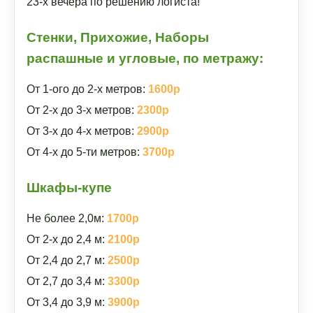
23-х вечера по решению логиста!
Стенки, Прихожие, Наборы
распашные и угловые, по метражу:
От 1-ого до 2-х метров:
1600р
От 2-х до 3-х метров:
2300р
От 3-х до 4-х метров:
2900р
От 4-х до 5-ти метров:
3700р
Шкафы-купе
Не более 2,0м:
1700р
От 2-х до 2,4 м:
2100р
От 2,4 до 2,7 м:
2500р
От 2,7 до 3,4 м:
3300р
От 3,4 до 3,9 м:
3900р