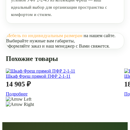
угловой УФР 2-2-45 из коллекции Фреш — ваш
идеальный выбор для организации пространства с
комфортом и стилем.
Мебель по индивидуальным размерам
на нашем сайте.
Выбирайте нужные вам габариты,
оформляйте заказ и наш менеджер с Вами свяжется.
Похожие товары
Шкаф Фреш прямой ПФР 2-1-11
Шк
14 905 ₽
1
Подробнее
По