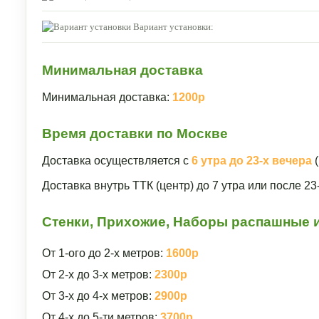
Вариант установки:
Минимальная доставка
Минимальная доставка:
1200р
Время доставки по Москве
Доставка осуществляется с
6 утра до 23-х вечера
(
Доставка внутрь ТТК (центр) до 7 утра или после 2
Стенки, Прихожие, Наборы распашные и
От 1-ого до 2-х метров:
1600р
От 2-х до 3-х метров:
2300р
От 3-х до 4-х метров:
2900р
От 4-х до 5-ти метров:
3700р