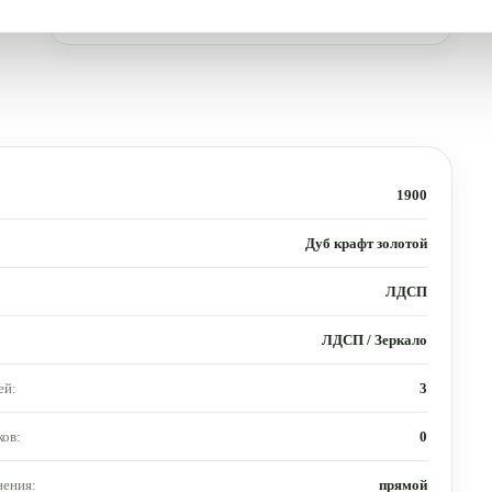
1900
Дуб крафт золотой
ЛДСП
ЛДСП / Зеркало
ей:
3
ов:
0
нения:
прямой