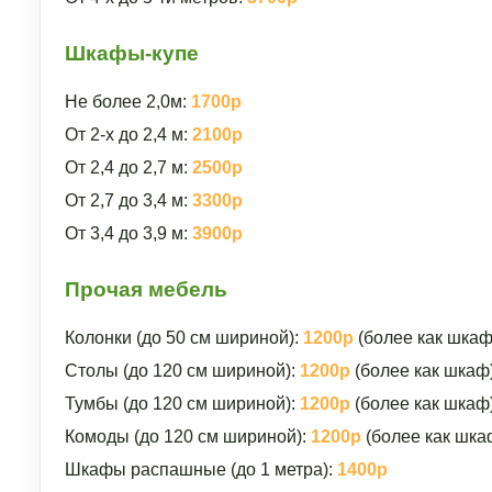
Шкафы-купе
Не более 2,0м:
1700р
От 2-х до 2,4 м:
2100р
От 2,4 до 2,7 м:
2500р
От 2,7 до 3,4 м:
3300р
От 3,4 до 3,9 м:
3900р
Прочая мебель
Колонки (до 50 см шириной):
1200р
(более как шкаф
Столы (до 120 см шириной):
1200р
(более как шкаф
Тумбы (до 120 см шириной):
1200р
(более как шкаф
Комоды (до 120 см шириной):
1200р
(более как шка
Шкафы распашные (до 1 метра):
1400р