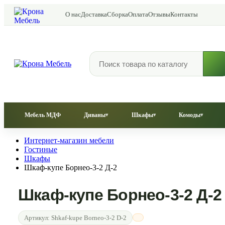
О нас
Доставка
Сборка
Оплата
Отзывы
Контакты
Мебель МДФ
Диваны
Шкафы
Комоды
▾
▾
▾
Интернет-магазин мебели
Гостиные
Шкафы
Шкаф-купе Борнео-3-2 Д-2
Шкаф-купе Борнео-3-2 Д-2
Артикул:
Shkaf-kupe Borneo-3-2 D-2