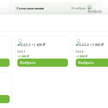
Схемы наполнения
Не выбрано
Lb3.3
Lb3.4
+1 400 ₽
+3 000 ₽
Выбрать
Выбрать