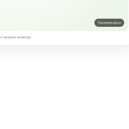
от настроек монитора.