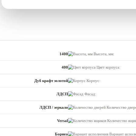
1400
Высота, мм:
400
Цвет корпуса:
Дуб крафт золотой
Корпус:
ЛДСП
Фасад:
ЛДСП / зеркало
Количество двер
Versal
Количество ящик
Борнео
Вариант испол