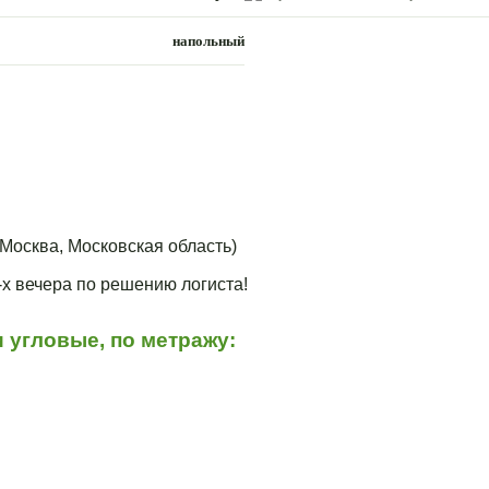
напольный
Москва, Московская область)
3-х вечера по решению логиста!
 угловые, по метражу: