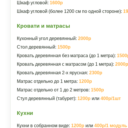
Шкаф угловой:
1600р
Шкаф угловой (более 1200 см по одной стороне):
1
Кровати и матрасы
Кухонный угол деревянный:
2000р
Стол деревянный:
1500р
Кровать деревянная без матраса (до 1 метра):
1500
Кровать деревянная с матрасом (до 1 метра):
2000
Кровать деревянная 2-х ярусная:
2300р
Матрас отдельно до 1 метра:
1200р
Матрас отдельно от 1 до 2 метров:
1500р
Стул деревянный (табурет):
1200р
или
400р/1шт
Кухни
Кухни в собранном виде:
1200р
или
400р/1 модуль