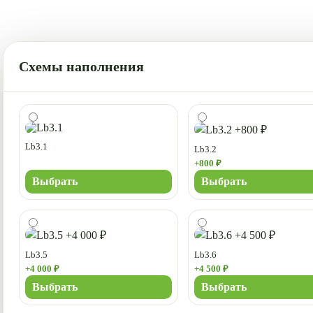
Схемы наполнения
Lb3.1
Lb3.2
+800 ₽
Выбрать
Выбрать
Lb3.5
Lb3.6
+4 000 ₽
+4 500 ₽
Выбрать
Выбрать