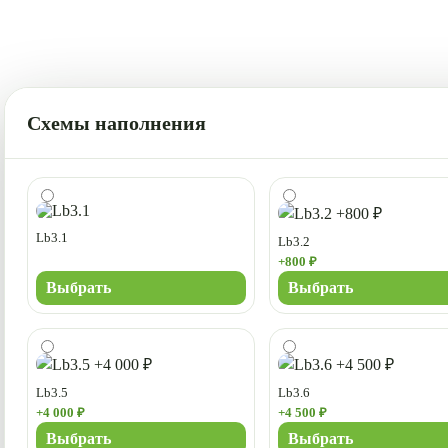
Схемы наполнения
Lb3.1
Lb3.2
+800 ₽
Выбрать
Выбрать
Lb3.5
Lb3.6
+4 000 ₽
+4 500 ₽
Выбрать
Выбрать