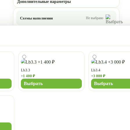
Дополнительные параметры
Схемы наполнения
Не выбрано
Lb3.3
Lb3.4
+1 400 ₽
+3 000 ₽
Выбрать
Выбрать