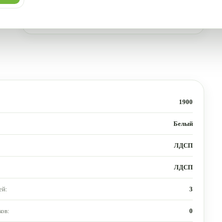
1900
Белый
ЛДСП
ЛДСП
ей:
3
ов:
0