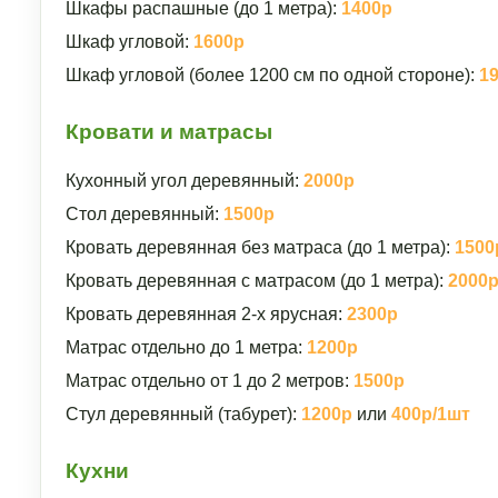
Шкафы распашные (до 1 метра):
1400р
Шкаф угловой:
1600р
Шкаф угловой (более 1200 см по одной стороне):
1
Кровати и матрасы
Кухонный угол деревянный:
2000р
Стол деревянный:
1500р
Кровать деревянная без матраса (до 1 метра):
1500
Кровать деревянная с матрасом (до 1 метра):
2000
Кровать деревянная 2-х ярусная:
2300р
Матрас отдельно до 1 метра:
1200р
Матрас отдельно от 1 до 2 метров:
1500р
Стул деревянный (табурет):
1200р
или
400р/1шт
Кухни