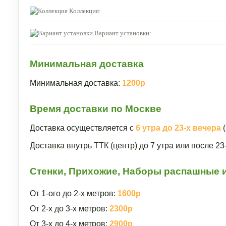
Коллекция:
Вариант установки:
Минимальная доставка
Минимальная доставка:
1200р
Время доставки по Москве
Доставка осуществляется с
6 утра до 23-х вечера
(
Доставка внутрь ТТК (центр) до 7 утра или после 2
Стенки, Прихожие, Наборы распашные и
От 1-ого до 2-х метров:
1600р
От 2-х до 3-х метров:
2300р
От 3-х до 4-х метров:
2900р