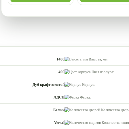
1400
Высота, мм:
400
Цвет корпуса:
Дуб крафт золотой
Корпус:
ЛДСП
Фасад:
Белый
Количество двер
Versal
Количество ящик