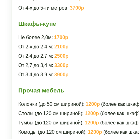
От 4-х до 5-ти метров:
3700р
Шкафы-купе
Не более 2,0м:
1700р
От 2-х до 2,4 м:
2100р
От 2,4 до 2,7 м:
2500р
От 2,7 до 3,4 м:
3300р
От 3,4 до 3,9 м:
3900р
Прочая мебель
Колонки (до 50 см шириной):
1200р
(более как шкаф
Столы (до 120 см шириной):
1200р
(более как шкаф
Тумбы (до 120 см шириной):
1200р
(более как шкаф
Комоды (до 120 см шириной):
1200р
(более как шка