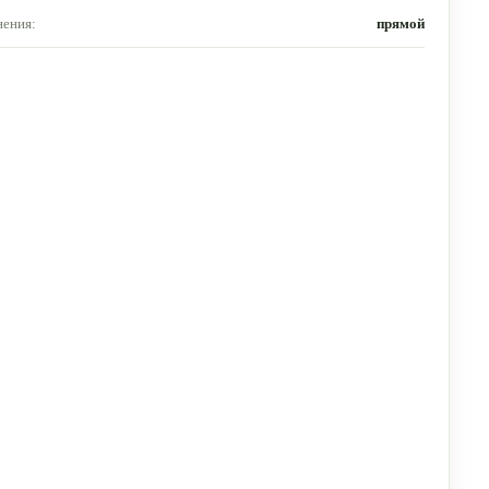
нения:
прямой