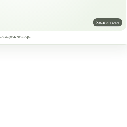
от настроек монитора.