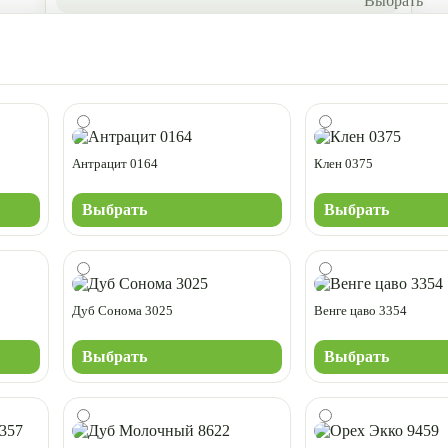
Антрацит 0164
Клен 0375
Выбрать
Выбрать
Дуб Сонома 3025
Венге цаво 3354
Выбрать
Выбрать