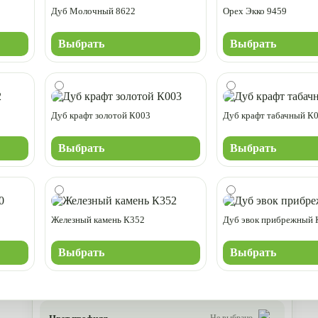
Дуб Молочный 8622
Орех Экко 9459
Выбрать
Выбрать
Дуб крафт золотой К003
Дуб крафт табачный К
Выбрать
Выбрать
Железный камень К352
Дуб эвок прибрежный 
Выбрать
Выбрать
Не выбрано