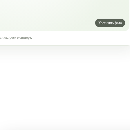
от настроек монитора.