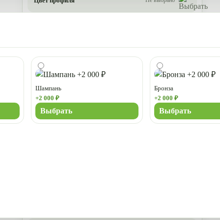
Цвет профиля
Шампань
Бронза
+2 000 ₽
+2 000 ₽
Выбрать
Выбрать