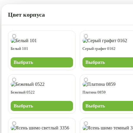
Цвет корпуса
Белый 101
Серый графит 0162
Выбрать
Выбрать
Бежевый 0522
Платина 0859
Выбрать
Выбрать