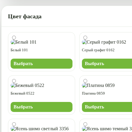
Цвет фасада
Белый 101
Серый графит 0162
Выбрать
Выбрать
Бежевый 0522
Платина 0859
Выбрать
Выбрать