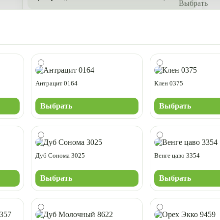
Антрацит 0164
Клен 0375
Выбрать
Выбрать
Дуб Сонома 3025
Венге цаво 3354
Выбрать
Выбрать