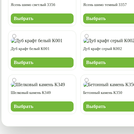
Ясень шимо светлый 3356
Ясень шимо темный 3357
Выбрать
Выбрать
Дуб крафт белый К001
Дуб крафт серый К002
Выбрать
Выбрать
Шелковый камень К349
Бетонный камень К350
Выбрать
Выбрать