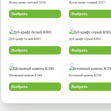
Ясень шимо светлый 3356
Ясень шимо темный 3357
Выбрать
Выбрать
Дуб крафт белый К001
Дуб крафт серый К002
Выбрать
Выбрать
Шелковый камень К349
Бетонный камень К350
Выбрать
Выбрать