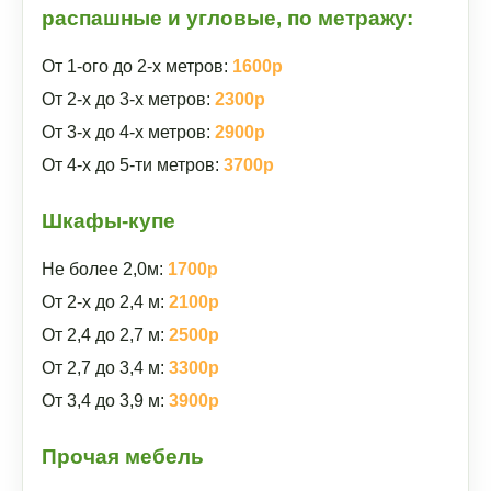
распашные и угловые, по метражу:
От 1-ого до 2-х метров:
1600р
От 2-х до 3-х метров:
2300р
От 3-х до 4-х метров:
2900р
От 4-х до 5-ти метров:
3700р
Шкафы-купе
Не более 2,0м:
1700р
От 2-х до 2,4 м:
2100р
От 2,4 до 2,7 м:
2500р
От 2,7 до 3,4 м:
3300р
От 3,4 до 3,9 м:
3900р
Прочая мебель