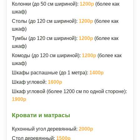
Колонки (до 50 см шириной):
1200р
(более как
шкаф)
Столы (до 120 см шириной):
1200р
(более как
шкаф)
Тумбы (до 120 см шириной):
1200р
(более как
шкаф)
Комоды (до 120 см шириной):
1200р
(более как
шкаф)
Шкафы распашные (до 1 метра):
1400р
Шкаф угловой:
1600р
Шкаф угловой (более 1200 см по одной стороне):
1900р
Кровати и матрасы
Кухонный угол деревянный:
2000р
Стол деревянный:
1500р