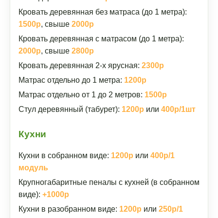
Кровать деревянная без матраса (до 1 метра):
1500р
, свыше
2000р
Кровать деревянная с матрасом (до 1 метра):
2000р
, свыше
2800р
Кровать деревянная 2-х ярусная:
2300р
Матрас отдельно до 1 метра:
1200р
Матрас отдельно от 1 до 2 метров:
1500р
Стул деревянный (табурет):
1200р
или
400р/1шт
Кухни
Кухни в собранном виде:
1200р
или
400р/1
модуль
Крупногабаритные пеналы с кухней (в собранном
виде):
+1000р
Кухни в разобранном виде:
1200р
или
250р/1