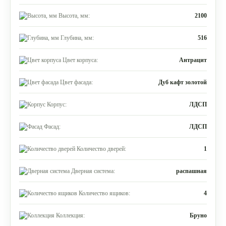
Высота, мм:
2100
Глубина, мм:
516
Цвет корпуса:
Антрацит
Цвет фасада:
Дуб кафт золотой
Корпус:
ЛДСП
Фасад:
ЛДСП
Количество дверей:
1
Дверная система:
распашная
Количество ящиков:
4
Коллекция:
Бруно