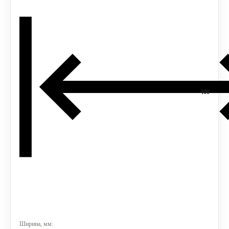
400
Ширина, мм: