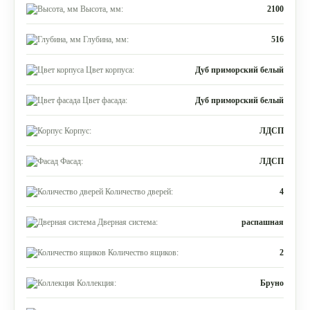
Высота, мм:
2100
Глубина, мм:
516
Цвет корпуса:
Дуб приморский белый
Цвет фасада:
Дуб приморский белый
Корпус:
ЛДСП
Фасад:
ЛДСП
Количество дверей:
4
Дверная система:
распашная
Количество ящиков:
2
Коллекция:
Бруно