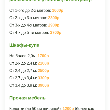
От 1-ого до 2-х метров:
1600р
От 2-х до 3-х метров:
2300р
От 3-х до 4-х метров:
2900р
От 4-х до 5-ти метров:
3700р
Шкафы-купе
Не более 2,0м:
1700р
От 2-х до 2,4 м:
2100р
От 2,4 до 2,7 м:
2500р
От 2,7 до 3,4 м:
3300р
От 3,4 до 3,9 м:
3900р
Прочая мебель
Колонки (до 50 см шириной):
1200р
(более как