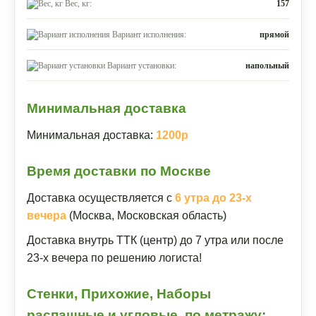
Вес, кг:
157
Вариант исполнения:
прямой
Вариант установки:
напольный
Минимальная доставка
Минимальная доставка:
1200р
Время доставки по Москве
Доставка осуществляется с
6 утра до 23-х
вечера
(Москва, Московская область)
Доставка внутрь ТТК (центр) до 7 утра или после
23-х вечера по решению логиста!
Стенки, Прихожие, Наборы
распашные и угловые, по метражу: