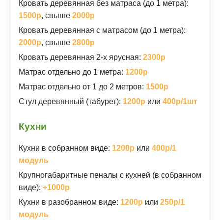
Кровать деревянная без матраса (до 1 метра):
1500р
, свыше
2000р
Кровать деревянная с матрасом (до 1 метра):
2000р
, свыше
2800р
Кровать деревянная 2-х ярусная:
2300р
Матрас отдельно до 1 метра:
1200р
Матрас отдельно от 1 до 2 метров:
1500р
Стул деревянный (табурет):
1200р
или
400р/1шт
Кухни
Кухни в собранном виде:
1200р
или
400р/1
модуль
Крупногабаритные пеналы с кухней (в собранном
виде):
+1000р
Кухни в разобранном виде:
1200р
или
250р/1
модуль