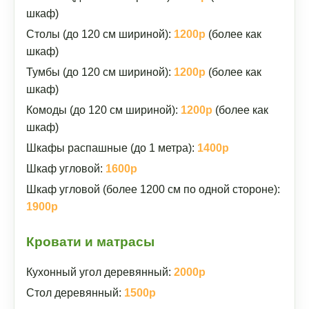
шкаф)
Столы (до 120 см шириной):
1200р
(более как
шкаф)
Тумбы (до 120 см шириной):
1200р
(более как
шкаф)
Комоды (до 120 см шириной):
1200р
(более как
шкаф)
Шкафы распашные (до 1 метра):
1400р
Шкаф угловой:
1600р
Шкаф угловой (более 1200 см по одной стороне):
1900р
Кровати и матрасы
Кухонный угол деревянный:
2000р
Стол деревянный:
1500р