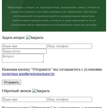
Информация о товарах, их характеристиках, комплектации, цветах, стоимости,
сроках изготовления и доставки размещена для ознакомления. Для мебели,
изготавливаемой или комплектуемой по индивидуальным параметрам,
окончательные характеристики, стоимость и сроки определяются после
согласования заказа и фиксируются в подтверждении заказа или договоре.
Задать вопрос
Нажимая кнопку "Отправить" вы соглашаетесь с условиями
политики конфиденциальности
Отправить
Обратный звонок
Нажимая кнопку "Отправить" вы соглашаетесь с условиями