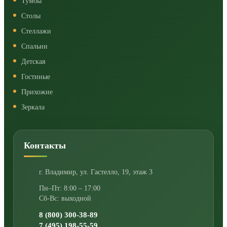
Тумбы
Столы
Стеллажи
Спальни
Детская
Гостиные
Прихожие
Зеркала
Контакты
г. Владимир
,
ул. Гастелло, 19, этаж 3
Пн–Пт: 8:00 – 17:00
Сб-Вс: выходной
8 (800) 300-38-89
7 (495) 198-55-59