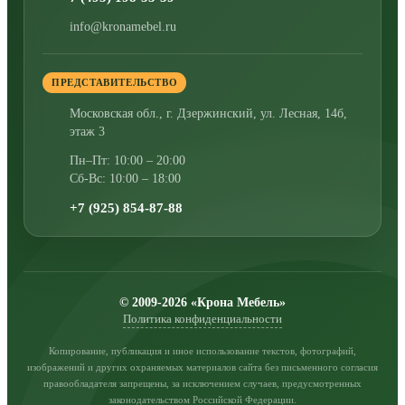
info@kronamebel.ru
ПРЕДСТАВИТЕЛЬСТВО
Московская обл., г. Дзержинский
,
ул. Лесная, 14б,
этаж 3
Пн–Пт: 10:00 – 20:00
Сб-Вс: 10:00 – 18:00
+7 (925) 854-87-88
© 2009-2026 «Крона Мебель»
Политика конфиденциальности
Копирование, публикация и иное использование текстов, фотографий,
изображений и других охраняемых материалов сайта без письменного согласия
правообладателя запрещены, за исключением случаев, предусмотренных
законодательством Российской Федерации.