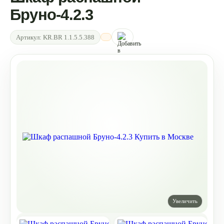
Бруно-4.2.3
Артикул:
KR.BR 1.1.5.5.388