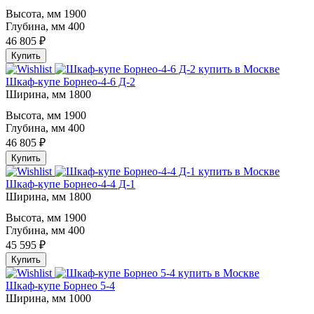
Высота, мм
1900
Глубина, мм
400
46 805 ₽
Купить
Шкаф-купе Борнео-4-6 Д-2
Ширина, мм
1800
Высота, мм
1900
Глубина, мм
400
46 805 ₽
Купить
Шкаф-купе Борнео-4-4 Д-1
Ширина, мм
1800
Высота, мм
1900
Глубина, мм
400
45 595 ₽
Купить
Шкаф-купе Борнео 5-4
Ширина, мм
1000