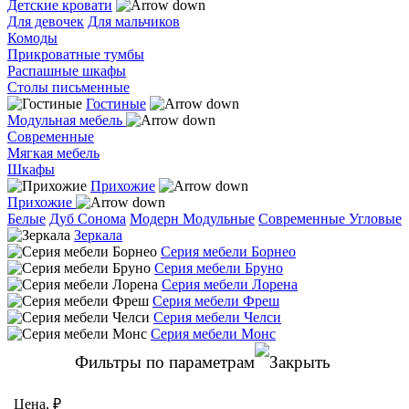
Детские кровати
Для девочек
Для мальчиков
Комоды
Прикроватные тумбы
Распашные шкафы
Столы письменные
Гостиные
Модульная мебель
Современные
Мягкая мебель
Шкафы
Прихожие
Прихожие
Белые
Дуб Сонома
Модерн
Модульные
Современные
Угловые
Зеркала
Серия мебели Борнео
Серия мебели Бруно
Серия мебели Лорена
Серия мебели Фреш
Серия мебели Челси
Серия мебели Монс
Фильтры по параметрам
Цена, ₽