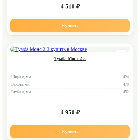
4 510 ₽
Купить
Тумба Монс 2-3
Ширина, мм
424
Высота, мм
470
Глубина, мм
452
4 950 ₽
Купить