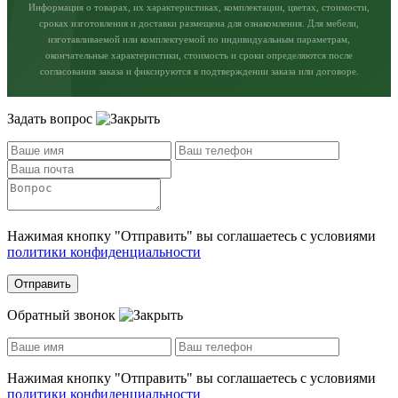
Информация о товарах, их характеристиках, комплектации, цветах, стоимости,
сроках изготовления и доставки размещена для ознакомления. Для мебели,
изготавливаемой или комплектуемой по индивидуальным параметрам,
окончательные характеристики, стоимость и сроки определяются после
согласования заказа и фиксируются в подтверждении заказа или договоре.
Задать вопрос
Нажимая кнопку "Отправить" вы соглашаетесь с условиями
политики конфиденциальности
Отправить
Обратный звонок
Нажимая кнопку "Отправить" вы соглашаетесь с условиями
политики конфиденциальности