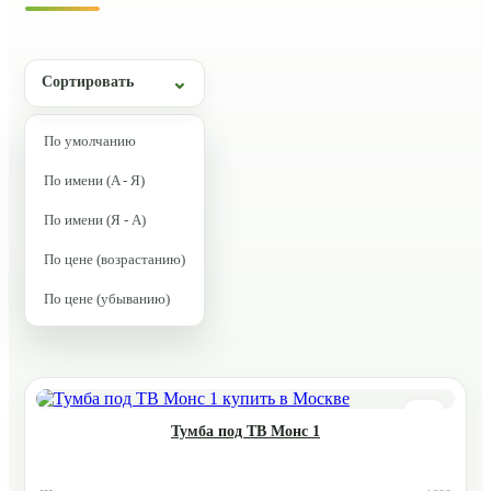
Сортировать
По умолчанию
По имени (A - Я)
По имени (Я - A)
По цене (возрастанию)
По цене (убыванию)
Тумба под ТВ Монс 1