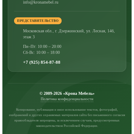
info@kronamebel.ru
ПРЕДСТАВИТЕЛЬСТВО
Московская обл., г. Дзержинский
,
ул. Лесная, 14б,
этаж 3
Пн–Пт: 10:00 – 20:00
Сб-Вс: 10:00 – 18:00
+7 (925) 854-87-88
© 2009-2026 «Крона Мебель»
Политика конфиденциальности
Копирование, публикация и иное использование текстов, фотографий,
изображений и других охраняемых материалов сайта без письменного согласия
правообладателя запрещены, за исключением случаев, предусмотренных
законодательством Российской Федерации.