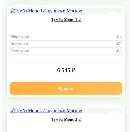
Тумба Монс 1-2
Ширина, мм
424
Высота, мм
470
Глубина, мм
452
6 545 ₽
Купить
Тумба Монс 2-2