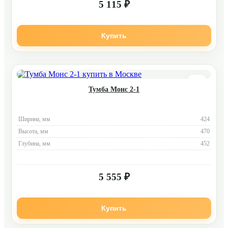
5 115 ₽
Купить
Тумба Монс 2-1
Ширина, мм
424
Высота, мм
470
Глубина, мм
452
5 555 ₽
Купить