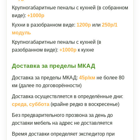
Крупногабаритные пеналы с кухней (в собранном
виде):
+1000р
Кухни в разобранном виде:
1200р
или
250р/1
модуль
Крупногабаритные пеналы с кухней (в
разобранном виде):
+1000р
к кухне
Доставка за пределы МКАД
Доставка за пределы МКАД:
45р/км
не более 80
км (далее по договорённости)
Доставка осуществляется в определённые дни:
среда, суббота
(крайне редко в воскресенье)
Без предварительного прозвона за день до
доставки мебель на адрес не доставляется
Время доставки определяет экспедитор при