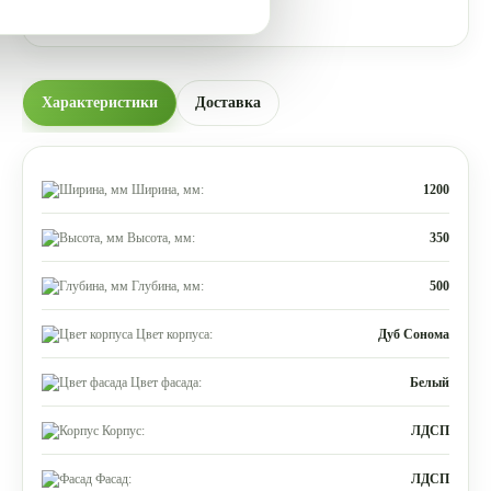
Характеристики
Доставка
Ширина, мм:
1200
Высота, мм:
350
Глубина, мм:
500
Цвет корпуса:
Дуб Сонома
Цвет фасада:
Белый
Корпус:
ЛДСП
Фасад:
ЛДСП