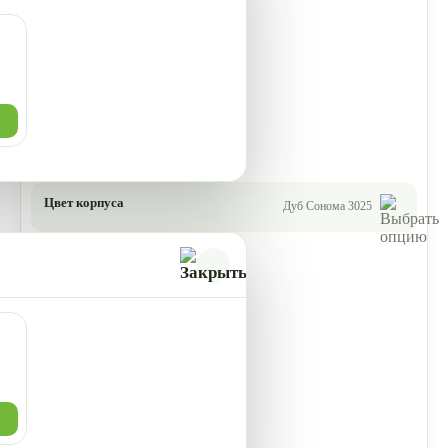
Цвет корпуса
Дуб Сонома 3025