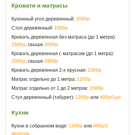
Кровати и матрасы
Кухонный угол деревянный:
2000р
Стол деревянный:
1500р
Кровать деревянная без матраса (до 1 метра):
1500р
, свыше
2000р
Кровать деревянная с матрасом (до 1 метра):
2000р
, свыше
2800р
Кровать деревянная 2-х ярусная:
2300р
Матрас отдельно до 1 метра:
1200р
Матрас отдельно от 1 до 2 метров:
1500р
Стул деревянный (табурет):
1200р
или
400р/1шт
Кухни
Кухни в собранном виде:
1200р
или
400р/1
модуль