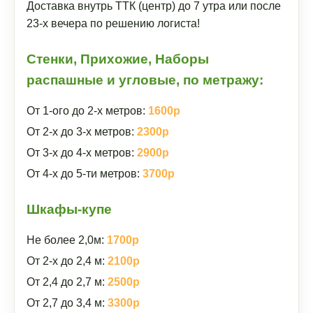
Доставка внутрь ТТК (центр) до 7 утра или после
23-х вечера по решению логиста!
Стенки, Прихожие, Наборы
распашные и угловые, по метражу:
От 1-ого до 2-х метров:
1600р
От 2-х до 3-х метров:
2300р
От 3-х до 4-х метров:
2900р
От 4-х до 5-ти метров:
3700р
Шкафы-купе
Не более 2,0м:
1700р
От 2-х до 2,4 м:
2100р
От 2,4 до 2,7 м:
2500р
От 2,7 до 3,4 м:
3300р