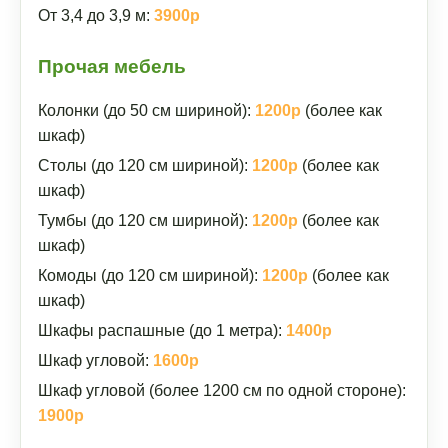
От 3,4 до 3,9 м:
3900р
Прочая мебель
Колонки (до 50 см шириной):
1200р
(более как
шкаф)
Столы (до 120 см шириной):
1200р
(более как
шкаф)
Тумбы (до 120 см шириной):
1200р
(более как
шкаф)
Комоды (до 120 см шириной):
1200р
(более как
шкаф)
Шкафы распашные (до 1 метра):
1400р
Шкаф угловой:
1600р
Шкаф угловой (более 1200 см по одной стороне):
1900р