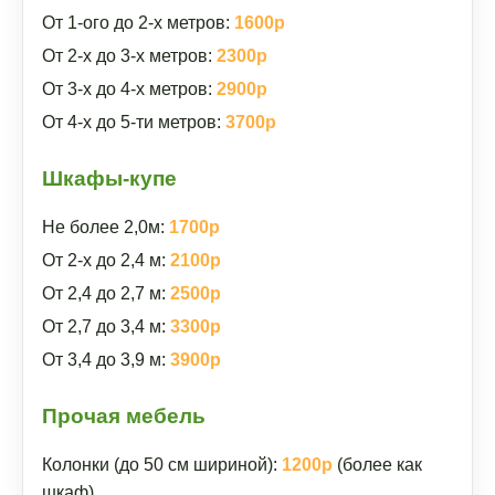
От 1-ого до 2-х метров:
1600р
От 2-х до 3-х метров:
2300р
От 3-х до 4-х метров:
2900р
От 4-х до 5-ти метров:
3700р
Шкафы-купе
Не более 2,0м:
1700р
От 2-х до 2,4 м:
2100р
От 2,4 до 2,7 м:
2500р
От 2,7 до 3,4 м:
3300р
От 3,4 до 3,9 м:
3900р
Прочая мебель
Колонки (до 50 см шириной):
1200р
(более как
шкаф)