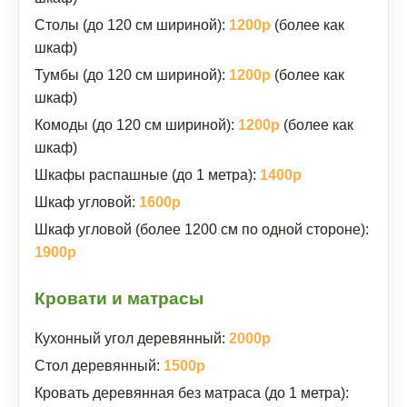
Столы (до 120 см шириной):
1200р
(более как
шкаф)
Тумбы (до 120 см шириной):
1200р
(более как
шкаф)
Комоды (до 120 см шириной):
1200р
(более как
шкаф)
Шкафы распашные (до 1 метра):
1400р
Шкаф угловой:
1600р
Шкаф угловой (более 1200 см по одной стороне):
1900р
Кровати и матрасы
Кухонный угол деревянный:
2000р
Стол деревянный:
1500р
Кровать деревянная без матраса (до 1 метра):