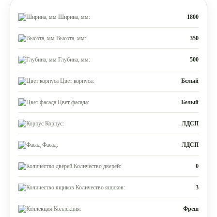
Ширина, мм:
1800
Высота, мм:
350
Глубина, мм:
500
Цвет корпуса:
Белый
Цвет фасада:
Белый
Корпус:
ЛДСП
Фасад:
ЛДСП
Количество дверей:
0
Количество ящиков:
3
Коллекция:
Фреш