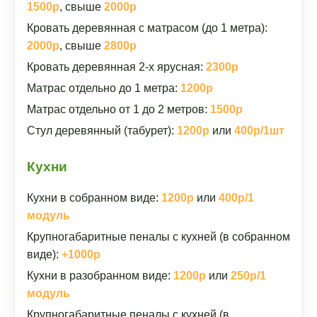
1500р
, свыше
2000р
Кровать деревянная с матрасом (до 1 метра):
2000р
, свыше
2800р
Кровать деревянная 2-х ярусная:
2300р
Матрас отдельно до 1 метра:
1200р
Матрас отдельно от 1 до 2 метров:
1500р
Стул деревянный (табурет):
1200р
или
400р/1шт
Кухни
Кухни в собранном виде:
1200р
или
400р/1
модуль
Крупногабаритные пеналы с кухней (в собранном
виде):
+1000р
Кухни в разобранном виде:
1200р
или
250р/1
модуль
Крупногабаритные пеналы с кухней (в