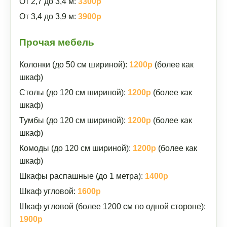
От 2,7 до 3,4 м:
3300р
От 3,4 до 3,9 м:
3900р
Прочая мебель
Колонки (до 50 см шириной):
1200р
(более как
шкаф)
Столы (до 120 см шириной):
1200р
(более как
шкаф)
Тумбы (до 120 см шириной):
1200р
(более как
шкаф)
Комоды (до 120 см шириной):
1200р
(более как
шкаф)
Шкафы распашные (до 1 метра):
1400р
Шкаф угловой:
1600р
Шкаф угловой (более 1200 см по одной стороне):
1900р