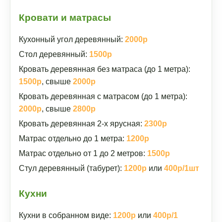
Кровати и матрасы
Кухонный угол деревянный:
2000р
Стол деревянный:
1500р
Кровать деревянная без матраса (до 1 метра):
1500р
, свыше
2000р
Кровать деревянная с матрасом (до 1 метра):
2000р
, свыше
2800р
Кровать деревянная 2-х ярусная:
2300р
Матрас отдельно до 1 метра:
1200р
Матрас отдельно от 1 до 2 метров:
1500р
Стул деревянный (табурет):
1200р
или
400р/1шт
Кухни
Кухни в собранном виде:
1200р
или
400р/1