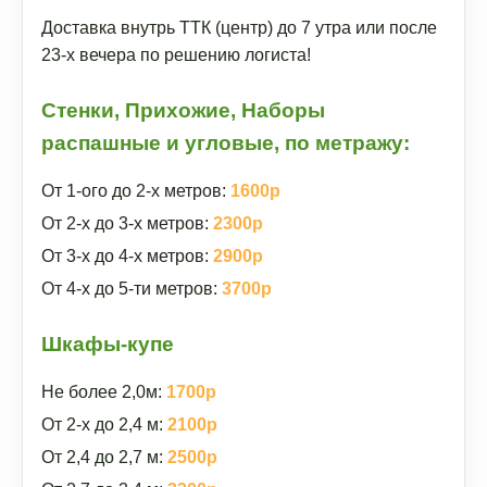
Доставка внутрь ТТК (центр) до 7 утра или после
23-х вечера по решению логиста!
Стенки, Прихожие, Наборы
распашные и угловые, по метражу:
От 1-ого до 2-х метров:
1600р
От 2-х до 3-х метров:
2300р
От 3-х до 4-х метров:
2900р
От 4-х до 5-ти метров:
3700р
Шкафы-купе
Не более 2,0м:
1700р
От 2-х до 2,4 м:
2100р
От 2,4 до 2,7 м:
2500р