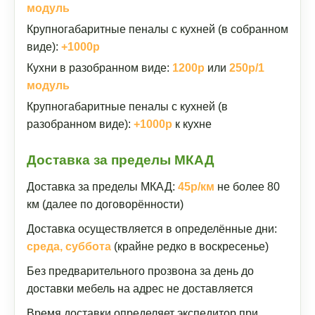
модуль
Крупногабаритные пеналы с кухней (в собранном
виде):
+1000р
Кухни в разобранном виде:
1200р
или
250р/1
модуль
Крупногабаритные пеналы с кухней (в
разобранном виде):
+1000р
к кухне
Доставка за пределы МКАД
Доставка за пределы МКАД:
45р/км
не более 80
км (далее по договорённости)
Доставка осуществляется в определённые дни:
среда, суббота
(крайне редко в воскресенье)
Без предварительного прозвона за день до
доставки мебель на адрес не доставляется
Время доставки определяет экспедитор при