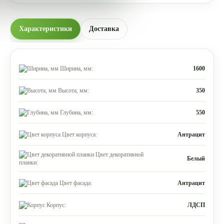
Характеристики
Доставка
Ширина, мм:
1600
Высота, мм:
350
Глубина, мм:
550
Цвет корпуса:
Антрацит
Цвет декоративной
Белый
планки:
Цвет фасада:
Антрацит
Корпус:
ЛДСП