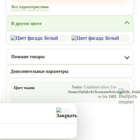
Все характеристики
В другом цвете
Похожие товары
Дополнительные параметры
Notice
: Undefined offset: 0 in
Цвет ткани
/home/i/infokrdv/kronamebel.ru/public_html/
on line
1482