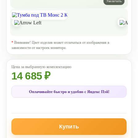
*
Внимание! Цвет изделия может отличаться от изображения в
зависимости от настроек монитора.
14 685 ₽
Оплачивайте быстро и удобно с Яндекс Пэй!
Купить