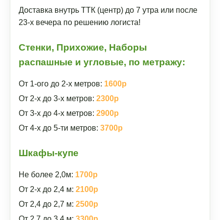
Доставка внутрь ТТК (центр) до 7 утра или после
23-х вечера по решению логиста!
Стенки, Прихожие, Наборы
распашные и угловые, по метражу:
От 1-ого до 2-х метров:
1600р
От 2-х до 3-х метров:
2300р
От 3-х до 4-х метров:
2900р
От 4-х до 5-ти метров:
3700р
Шкафы-купе
Не более 2,0м:
1700р
От 2-х до 2,4 м:
2100р
От 2,4 до 2,7 м:
2500р
От 2,7 до 3,4 м:
3300р