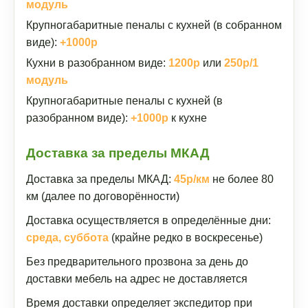
модуль
Крупногабаритные пеналы с кухней (в собранном
виде):
+1000р
Кухни в разобранном виде:
1200р
или
250р/1
модуль
Крупногабаритные пеналы с кухней (в
разобранном виде):
+1000р
к кухне
Доставка за пределы МКАД
Доставка за пределы МКАД:
45р/км
не более 80
км (далее по договорённости)
Доставка осуществляется в определённые дни:
среда, суббота
(крайне редко в воскресенье)
Без предварительного прозвона за день до
доставки мебель на адрес не доставляется
Время доставки определяет экспедитор при