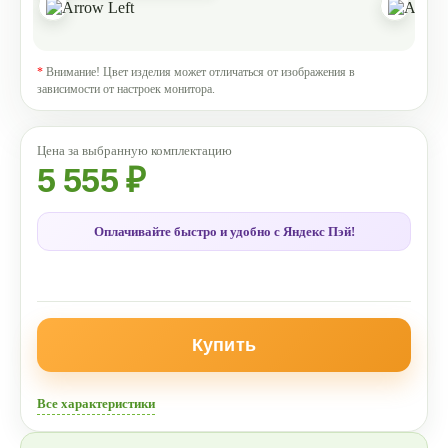
*
Внимание! Цвет изделия может отличаться от изображения в
зависимости от настроек монитора.
5 555 ₽
Оплачивайте быстро и удобно с Яндекс Пэй!
Купить
Все характеристики