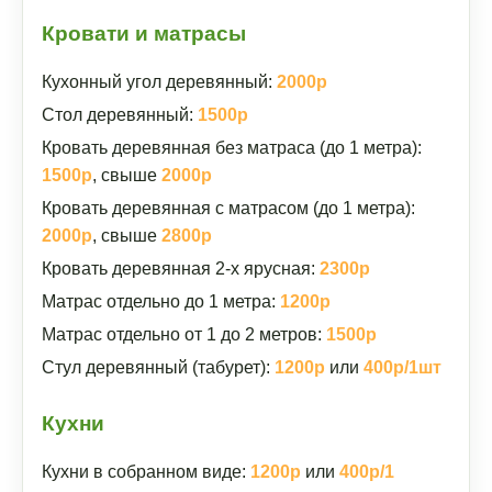
Кровати и матрасы
Кухонный угол деревянный:
2000р
Стол деревянный:
1500р
Кровать деревянная без матраса (до 1 метра):
1500р
, свыше
2000р
Кровать деревянная с матрасом (до 1 метра):
2000р
, свыше
2800р
Кровать деревянная 2-х ярусная:
2300р
Матрас отдельно до 1 метра:
1200р
Матрас отдельно от 1 до 2 метров:
1500р
Стул деревянный (табурет):
1200р
или
400р/1шт
Кухни
Кухни в собранном виде:
1200р
или
400р/1