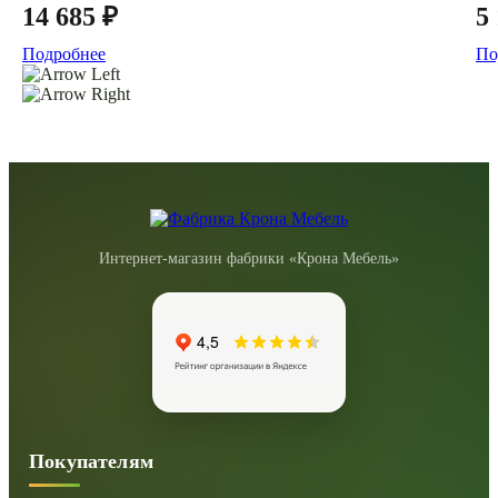
14 685 ₽
5
Подробнее
По
Интернет-магазин фабрики «Крона Мебель»
Покупателям