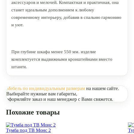
аксессуаров и мелочей. Компактная и практичная, она
станет идеальным дополнением к любому
современному интерьеру, добавив в спальню гармонию
и уют.
При глубине шкафа менее 550 мм. изделие
комплектуется выдвижными кронштейнами вместо
штанги.
Мебель по индивидуальным размерам
на нашем сайте.
Выбирайте нужные вам габариты,
оформляйте заказ и наш менеджер с Вами свяжется.
Похожие товары
Тумба под ТВ Монс 2
Ту