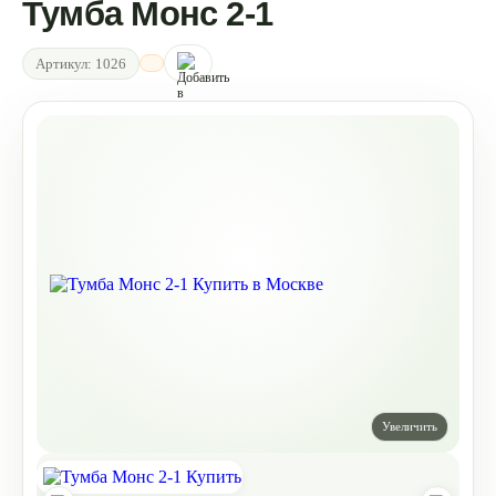
Тумба Монс 2-1
Артикул:
1026