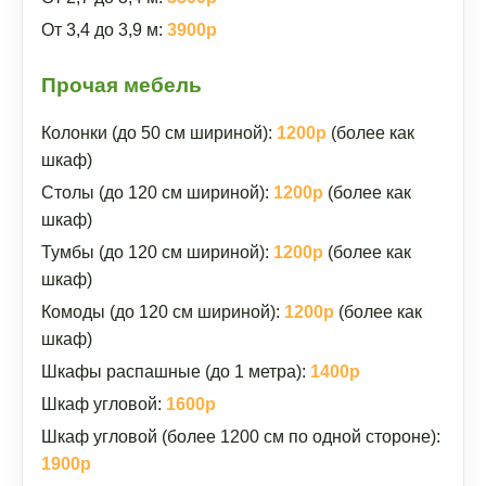
От 3,4 до 3,9 м:
3900р
Прочая мебель
Колонки (до 50 см шириной):
1200р
(более как
шкаф)
Столы (до 120 см шириной):
1200р
(более как
шкаф)
Тумбы (до 120 см шириной):
1200р
(более как
шкаф)
Комоды (до 120 см шириной):
1200р
(более как
шкаф)
Шкафы распашные (до 1 метра):
1400р
Шкаф угловой:
1600р
Шкаф угловой (более 1200 см по одной стороне):
1900р