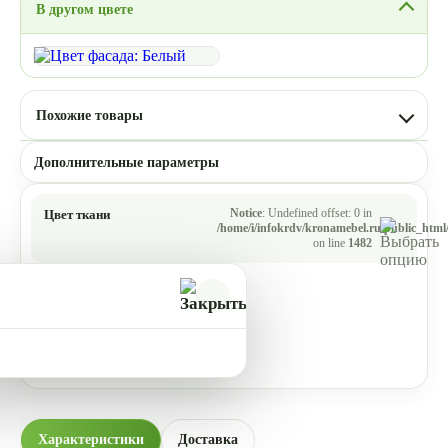
В другом цвете
Похожие товары
Дополнительные параметры
Notice
: Undefined offset: 0 in
Цвет ткани
/home/i/infokrdv/kronamebel.ru/public_html/
on line
1482
Характеристики
Доставка