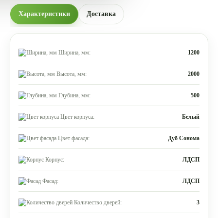
Характеристики
Доставка
Ширина, мм:
1200
Высота, мм:
2000
Глубина, мм:
500
Цвет корпуса:
Белый
Цвет фасада:
Дуб Сонома
Корпус:
ЛДСП
Фасад:
ЛДСП
Количество дверей:
3