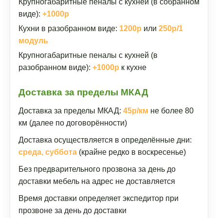
Крупногабаритные пеналы с кухней (в собранном
виде):
+1000р
Кухни в разобранном виде:
1200р
или
250р/1
модуль
Крупногабаритные пеналы с кухней (в
разобранном виде):
+1000р
к кухне
Доставка за пределы МКАД
Доставка за пределы МКАД:
45р/км
не более 80
км (далее по договорённости)
Доставка осуществляется в определённые дни:
среда, суббота
(крайне редко в воскресенье)
Без предварительного прозвона за день до
доставки мебель на адрес не доставляется
Время доставки определяет экспедитор при
прозвоне за день до доставки