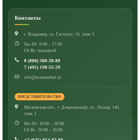
Контакты
г. Владимир
,
ул. Гастелло, 19, этаж 3
Пн–Пт: 8:00 – 17:00
Сб-Вс: выходной
8 (800) 300-38-89
7 (495) 198-55-59
info@kronamebel.ru
ПРЕДСТАВИТЕЛЬСТВО
Московская обл., г. Дзержинский
,
ул. Лесная, 14б,
этаж 3
Пн–Пт: 10:00 – 20:00
Сб-Вс: 10:00 – 18:00
+7 (925) 854-87-88