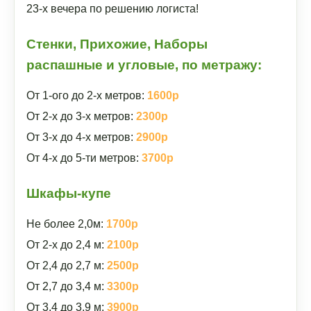
23-х вечера по решению логиста!
Стенки, Прихожие, Наборы
распашные и угловые, по метражу:
От 1-ого до 2-х метров:
1600р
От 2-х до 3-х метров:
2300р
От 3-х до 4-х метров:
2900р
От 4-х до 5-ти метров:
3700р
Шкафы-купе
Не более 2,0м:
1700р
От 2-х до 2,4 м:
2100р
От 2,4 до 2,7 м:
2500р
От 2,7 до 3,4 м:
3300р
От 3,4 до 3,9 м:
3900р