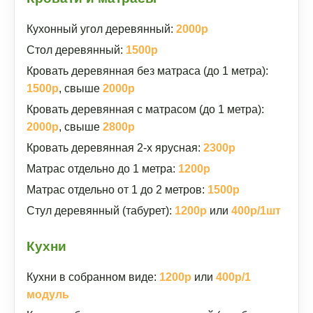
Кухонный угол деревянный:
2000р
Стол деревянный:
1500р
Кровать деревянная без матраса (до 1 метра):
1500р
, свыше
2000р
Кровать деревянная с матрасом (до 1 метра):
2000р
, свыше
2800р
Кровать деревянная 2-х ярусная:
2300р
Матрас отдельно до 1 метра:
1200р
Матрас отдельно от 1 до 2 метров:
1500р
Стул деревянный (табурет):
1200р
или
400р/1шт
Кухни
Кухни в собранном виде:
1200р
или
400р/1
модуль