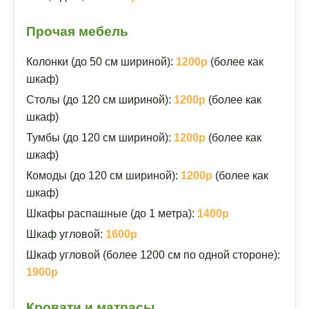
Прочая мебель
Колонки (до 50 см шириной):
1200р
(более как
шкаф)
Столы (до 120 см шириной):
1200р
(более как
шкаф)
Тумбы (до 120 см шириной):
1200р
(более как
шкаф)
Комоды (до 120 см шириной):
1200р
(более как
шкаф)
Шкафы распашные (до 1 метра):
1400р
Шкаф угловой:
1600р
Шкаф угловой (более 1200 см по одной стороне):
1900р
Кровати и матрасы